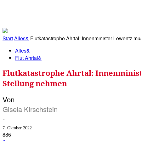
RATHAUS&
ALLES&
MITGLIEDSKONTO
Start
Alles&
Flutkatastrophe Ahrtal: Innenminister Lewentz mu
Alles&
Flut Ahrtal&
Flutkatastrophe Ahrtal: Innenminis
Stellung nehmen
Von
Gisela Kirschstein
-
7. Oktober 2022
886