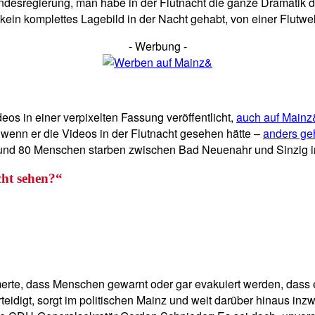
andesregierung, man habe in der Flutnacht die ganze Dramatik 
 komplettes Lagebild in der Nacht gehabt, von einer Flutwelle
- Werbung -
os in einer verpixelten Fassung veröffentlicht,
auch auf Mainz&
enn er die Videos in der Flutnacht gesehen hätte –
anders geh
rund 80 Menschen starben zwischen Bad Neuenahr und Sinzig i
cht sehen?“
erte, dass Menschen gewarnt oder gar evakuiert werden, dass e
teidigt, sorgt im politischen Mainz und weit darüber hinaus inz