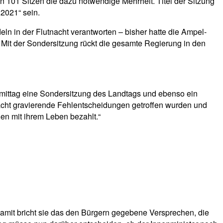
 101 Sitzen die dazu notwendige Mehrheit. Titel der Sitzung
2021“ sein.
ln in der Flutnacht verantworten – bisher hatte die Ampel-
 Mit der Sondersitzung rückt die gesamte Regierung in den
mittag eine Sondersitzung des Landtags und ebenso ein
tnacht gravierende Fehlentscheidungen getroffen wurden und
en mit ihrem Leben bezahlt.“
amit bricht sie das den Bürgern gegebene Versprechen, die