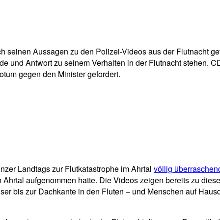
pp
Email
Drucken
ch seinen Aussagen zu den Polizei-Videos aus der Flutnacht 
ede und Antwort zu seinem Verhalten in der Flutnacht stehen. 
otum gegen den Minister gefordert.
er Landtags zur Flutkatastrophe im Ahrtal
völlig überraschen
Ahrtal aufgenommen hatte. Die Videos zeigen bereits zu diesem
ser bis zur Dachkante in den Fluten – und Menschen auf Haus