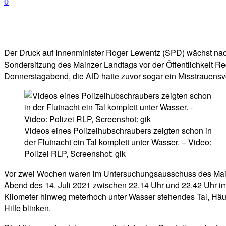
0
Facebook
Twitter
Telegram
WhatsA
Der Druck auf Innenminister Roger Lewentz (SPD) wächst na
Sondersitzung des Mainzer Landtags vor der Öffentlichkeit R
Donnerstagabend, die AfD hatte zuvor sogar ein Misstrauensv
Videos eines Polizeihubschraubers zeigten schon in
der Flutnacht ein Tal komplett unter Wasser. – Video:
Polizei RLP, Screenshot: gik
Vor zwei Wochen waren im Untersuchungsausschuss des Mainz
Abend des 14. Juli 2021 zwischen 22.14 Uhr und 22.42 Uhr im 
Kilometer hinweg meterhoch unter Wasser stehendes Tal, Häu
Hilfe blinken.