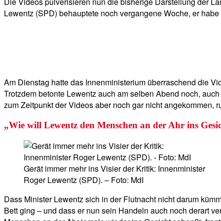
Die Videos pulverisieren nun die bisherige Darstellung der L
Lewentz (SPD) behauptete noch vergangene Woche, er habe kein
Am Dienstag hatte das Innenministerium überraschend die Vide
Trotzdem betonte Lewentz auch am selben Abend noch, auch w
zum Zeitpunkt der Videos aber noch gar nicht angekommen, 
„Wie will Lewentz den Menschen an der Ahr ins Gesi
Gerät immer mehr ins Visier der Kritik: Innenminister
Roger Lewentz (SPD). – Foto: MdI
Dass Minister Lewentz sich in der Flutnacht nicht darum kümm
Bett ging – und dass er nun sein Handeln auch noch derart ver