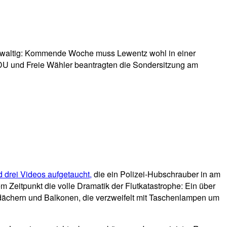
gewaltig: Kommende Woche muss Lewentz wohl in einer
CDU und Freie Wähler beantragten die Sondersitzung am
d drei Videos aufgetaucht,
die ein Polizei-Hubschrauber in am
 Zeitpunkt die volle Dramatik der Flutkatastrophe: Ein über
dächern und Balkonen, die verzweifelt mit Taschenlampen um