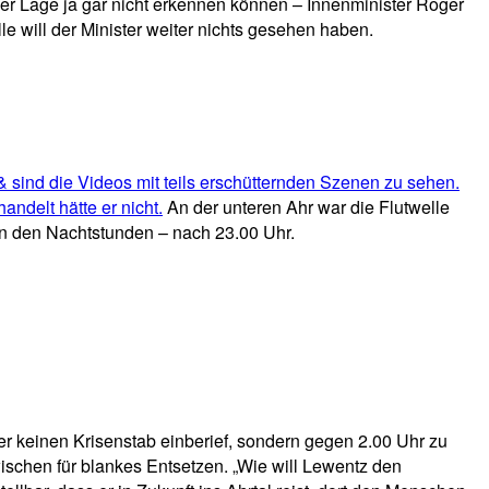
der Lage ja gar nicht erkennen können – Innenminister Roger
 will der Minister weiter nichts gesehen haben.
 sind die Videos mit teils erschütternden Szenen zu sehen.
andelt hätte er nicht.
An der unteren Ahr war die Flutwelle
n den Nachtstunden – nach 23.00 Uhr.
r keinen Krisenstab einberief, sondern gegen 2.00 Uhr zu
wischen für blankes Entsetzen. „Wie will Lewentz den