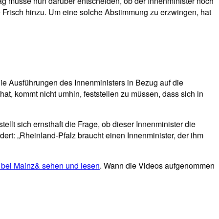
dtag müsse nun darüber entscheiden, ob der Innenminister noch
te Frisch hinzu. Um eine solche Abstimmung zu erzwingen, hat
ie Ausführungen des Innenministers in Bezug auf die
t, kommt nicht umhin, feststellen zu müssen, dass sich in
ellt sich ernsthaft die Frage, ob dieser Innenminister die
ordert: „Rheinland-Pfalz braucht einen Innenminister, der ihm
er bei Mainz& sehen und lesen
. Wann die Videos aufgenommen