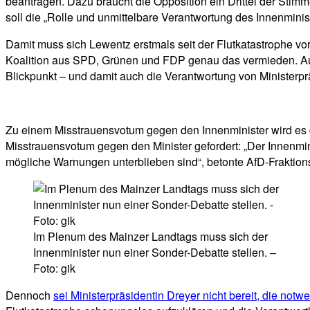
beantragen. Dazu braucht die Opposition ein Drittel der Stim
soll die „Rolle und unmittelbare Verantwortung des Innenmin
Damit muss sich Lewentz erstmals seit der Flutkatastrophe vor
Koalition aus SPD, Grünen und FDP genau das vermieden. Auf 
Blickpunkt – und damit auch die Verantwortung von Ministerpr
Zu einem Misstrauensvotum gegen den Innenminister wird es 
Misstrauensvotum gegen den Minister gefordert: „Der Innenmini
mögliche Warnungen unterblieben sind“, betonte AfD-Fraktion
Im Plenum des Mainzer Landtags muss sich der
Innenminister nun einer Sonder-Debatte stellen. –
Foto: gik
Dennoch
sei Ministerpräsidentin Dreyer nicht bereit, die n