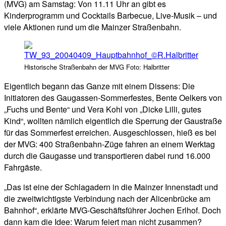
(MVG) am Samstag: Von 11.11 Uhr an gibt es
Kinderprogramm und Cocktails Barbecue, Live-Musik – und
viele Aktionen rund um die Mainzer Straßenbahn.
Historische Straßenbahn der MVG Foto: Halbritter
Eigentlich begann das Ganze mit einem Dissens: Die
Initiatoren des Gaugassen-Sommerfestes, Bente Oelkers von
„Fuchs und Bente“ und Vera Kohl von „Dicke Lilli, gutes
Kind“, wollten nämlich eigentlich die Sperrung der Gaustraße
für das Sommerfest erreichen. Ausgeschlossen, hieß es bei
der MVG: 400 Straßenbahn-Züge fahren an einem Werktag
durch die Gaugasse und transportieren dabei rund 16.000
Fahrgäste.
„Das ist eine der Schlagadern in die Mainzer Innenstadt und
die zweitwichtigste Verbindung nach der Alicenbrücke am
Bahnhof“, erklärte MVG-Geschäftsführer Jochen Erlhof. Doch
dann kam die Idee: Warum feiert man nicht zusammen?