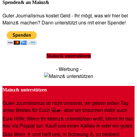
Spenden& an Mainz&
Guter Journalismus kostet Geld - Ihr mögt, was wir hier bei
Mainz& machen? Dann unterstützt uns mit einer Spende!
Mainz& unterstützen
- Werbung -
Mainz& unterstützen
Guter Journalismus ist nicht umsonst, wir geben jeden Tag
unser Bestes für Euch 💻🚙- aber wir brauchen dafür auch
Eure Hilfe: Wenn Ihr Mainz& unterstützen wollt, könnt Ihr das
hier via Paypal tun. Kauft uns einen Kaffee ☕️ oder ein gutes
Glas Wein 🍷 und helft uns, in Schwung 💪 zu bleiben!