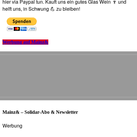
hier via Paypal tun. Kauft uns ein gutes Glas Wein 🍷 und
helft uns, in Schwung 💪 zu bleiben!
Werbung auf Mainz&
Mainz& – Solidar-Abo & Newsletter
Werbung