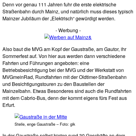
Denn vor genau 111 Jahren fuhr die erste elektrische
Straßenbahn durch Mainz, und natürlich muss dieses typisch
Mainzer Jubiläum der „Elektrisch“ gewürdigt werden.
- Werbung -
Also baut die MVG am Kopf der Gaustraße, am Gautor, ihr
Sommerfest auf. Von hier aus werden dann verschiedene
Fahrten und Führungen angeboten: eine
Betriebsbesichtigung bei der MVG und der Werkstatt von
MVGmeinRad, Rundfahrten mit der Oldtimer-Straßenbahn
und Besichtigungstouren zu den Baustellen der
Mainzelbahn. Etwas Besonderes sind auch die Rundfahrten
mit dem Cabrio-Bus, denn der kommt eigens fürs Fest aus
Erfurt.
Steile, enge Gaustraße – Foto: gik
In der Gaustraße selbst bieten rund 30 Geschäfte an dem