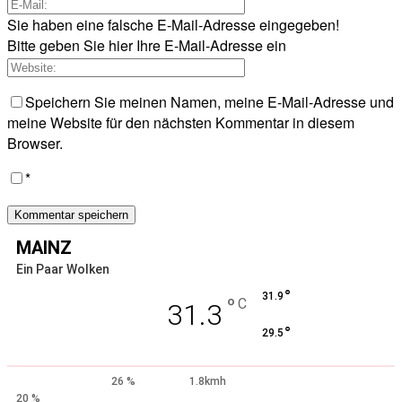
Sie haben eine falsche E-Mail-Adresse eingegeben!
Bitte geben Sie hier Ihre E-Mail-Adresse ein
Speichern Sie meinen Namen, meine E-Mail-Adresse und
meine Website für den nächsten Kommentar in diesem
Browser.
*
MAINZ
Ein Paar Wolken
°
31.9
°
C
31.3
°
29.5
26 %
1.8kmh
20 %