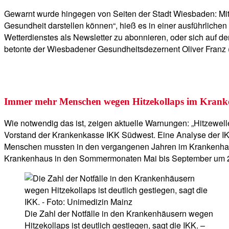
Gewarnt wurde hingegen von Seiten der Stadt Wiesbaden: Mit
Gesundheit darstellen können“, hieß es in einer ausführlich
Wetterdienstes als Newsletter zu abonnieren, oder sich auf de
betonte der Wiesbadener Gesundheitsdezernent Oliver Franz
Immer mehr Menschen wegen Hitzekollaps im Krank
Wie notwendig das ist, zeigen aktuelle Warnungen: „Hitzewell
Vorstand der Krankenkasse IKK Südwest. Eine Analyse der IK
Menschen mussten in den vergangenen Jahren im Krankenhaus b
Krankenhaus in den Sommermonaten Mai bis September um 25 Pr
Die Zahl der Notfälle in den Krankenhäusern wegen
Hitzekollaps ist deutlich gestiegen, sagt die IKK. –