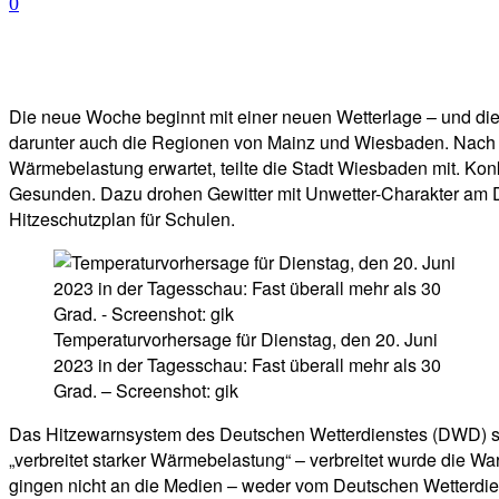
0
Facebook
Twitter
Telegram
WhatsA
Die neue Woche beginnt mit einer neuen Wetterlage – und die
darunter auch die Regionen von Mainz und Wiesbaden. Nach d
Wärmebelastung erwartet, teilte die Stadt Wiesbaden mit. Ko
Gesunden. Dazu drohen Gewitter mit Unwetter-Charakter am D
Hitzeschutzplan für Schulen.
Temperaturvorhersage für Dienstag, den 20. Juni
2023 in der Tagesschau: Fast überall mehr als 30
Grad. – Screenshot: gik
Das Hitzewarnsystem des Deutschen Wetterdienstes (DWD) sch
„verbreitet starker Wärmebelastung“ – verbreitet wurde die Wa
gingen nicht an die Medien – weder vom Deutschen Wetterdie