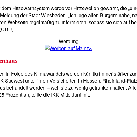
 dem Hitzewarnsystem werde vor Hitzewellen gewarnt, die „ei
en Meldung der Stadt Wiesbaden. „Ich lege allen Bürgern nahe,
ren Webseite regelmäßig zu informieren, sodass sie sich auf be
 (CDU).
- Werbung -
enhaus
en in Folge des Klimawandels werden künftig immer stärker zur
K Südwest unter ihren Versicherten in Hessen, Rheinland-Pfal
ehandelt werden – weil sie zu wenig getrunken hatten. Allein
ozent an, teilte die IKK Mitte Juni mit.