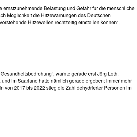
ne ernstzunehmende Belastung und Gefahr für die menschliche
 nach Möglichkeit die Hitzewarnungen des Deutschen
vorstehende Hitzewellen rechtzeitig einstellen können“,
 Gesundheitsbedrohung“, warnte gerade erst Jörg Loth,
z und im Saarland hatte nämlich gerade ergeben: Immer mehr
 von 2017 bis 2022 stieg die Zahl dehydrierter Personen im