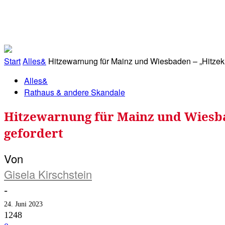
RATHAUS&
ALLES&
MITGLIEDSKONTO
Start
Alles&
Hitzewarnung für Mainz und Wiesbaden – „Hitzekn
Alles&
Rathaus & andere Skandale
Hitzewarnung für Mainz und Wiesba
gefordert
Von
Gisela Kirschstein
-
24. Juni 2023
1248