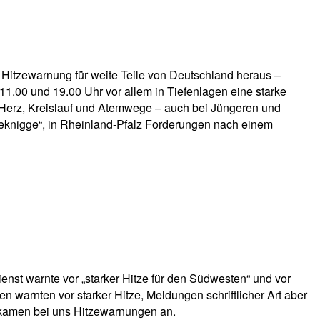
 Hitzewarnung für weite Teile von Deutschland heraus –
.00 und 19.00 Uhr vor allem in Tiefenlagen eine starke
m Herz, Kreislauf und Atemwege – auch bei Jüngeren und
eknigge“, in Rheinland-Pfalz Forderungen nach einem
st warnte vor „starker Hitze für den Südwesten“ und vor
 warnten vor starker Hitze, Meldungen schriftlicher Art aber
 kamen bei uns Hitzewarnungen an.