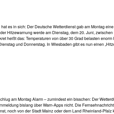
pp
Email
Drucken
 hat es in sich: Der Deutsche Wetterdienst gab am Montag eine
er Hitzewarnung werde am Dienstag, dem 20. Juni, zwischen 11
nkret heißt das: Temperaturen von über 30 Grad belasten enor
ienstag und Donnerstag. In Wiesbaden gibt es nun einen „Hitz
lug am Montag Alarm – zumindest ein bisschen: Der Wetterdien
rnmeldung bislang über Warn-Apps nicht. Die Fernsehnachrichten
nst, noch von der Stadt Mainz oder dem Land Rheinland-Pfalz