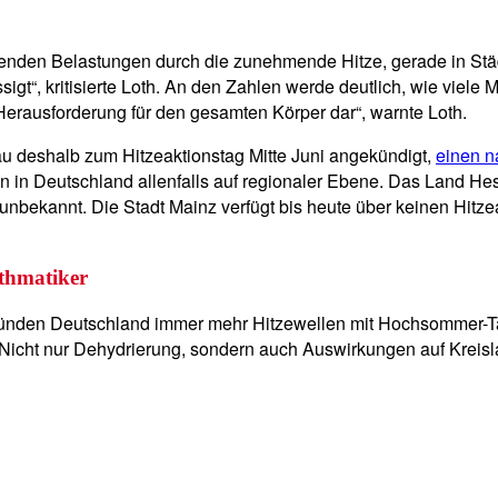
hsenden Belastungen durch die zunehmende Hitze, gerade in Stä
igt“, kritisierte Loth. An den Zahlen werde deutlich, wie viel
e Herausforderung für den gesamten Körper dar“, warnte Loth.
u deshalb zum Hitzeaktionstag Mitte Juni angekündigt,
einen n
en in Deutschland allenfalls auf regionaler Ebene. Das Land He
r unbekannt. Die Stadt Mainz verfügt bis heute über keinen Hitz
sthmatiker
ünden Deutschland immer mehr Hitzewellen mit Hochsommer-Ta
 Nicht nur Dehydrierung, sondern auch Auswirkungen auf Kreis