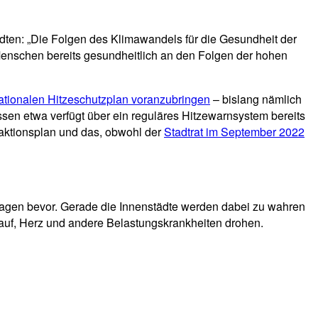
dten: „Die Folgen des Klimawandels für die Gesundheit der
e Menschen bereits gesundheitlich an den Folgen der hohen
ationalen Hitzeschutzplan voranzubringen
– bislang nämlich
ssen etwa verfügt über ein reguläres Hitzewarnsystem bereits
eaktionsplan und das, obwohl der
Stadtrat im September 2022
gen bevor. Gerade die Innenstädte werden dabei zu wahren
lauf, Herz und andere Belastungskrankheiten drohen.