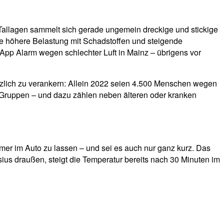
Tallagen sammelt sich gerade ungemein dreckige und stickige
e höhere Belastung mit Schadstoffen und steigende
App Alarm wegen schlechter Luft in Mainz – übrigens vor
zlich zu verankern: Allein 2022 seien 4.500 Menschen wegen
e Gruppen – und dazu zählen neben älteren oder kranken
er im Auto zu lassen – und sei es auch nur ganz kurz. Das
ius draußen, steigt die Temperatur bereits nach 30 Minuten im