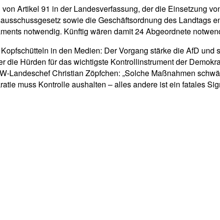
von Artikel 91 in der Landesverfassung, der die Einsetzung vo
sschussgesetz sowie die Geschäftsordnung des Landtags entsp
laments notwendig. Künftig wären damit 24 Abgeordnete notwen
es Kopfschütteln in den Medien: Der Vorgang stärke die AfD und
 die Hürden für das wichtigste Kontrollinstrument der Demokrati
erte FW-Landeschef Christian Zöpfchen: „Solche Maßnahmen schwäc
ie muss Kontrolle aushalten – alles andere ist ein fatales Sign