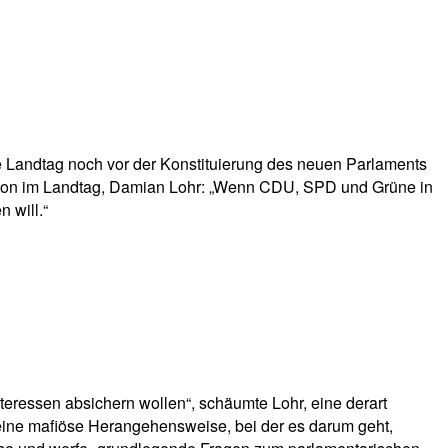
hlte Landtag noch vor der Konstituierung des neuen Parlaments
ktion im Landtag, Damian Lohr: „Wenn CDU, SPD und Grüne in
 will.“
nteressen absichern wollen“, schäumte Lohr, eine derart
 „eine mafiöse Herangehensweise, bei der es darum geht,