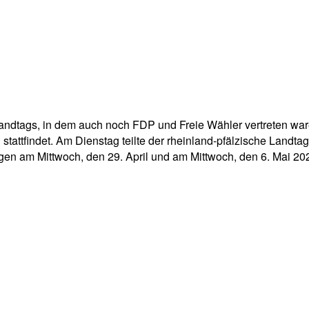
dtags, in dem auch noch FDP und Freie Wähler vertreten waren 
 stattfindet. Am Dienstag teilte der rheinland-pfälzische Landta
ungen am Mittwoch, den 29. April und am Mittwoch, den 6. Mai