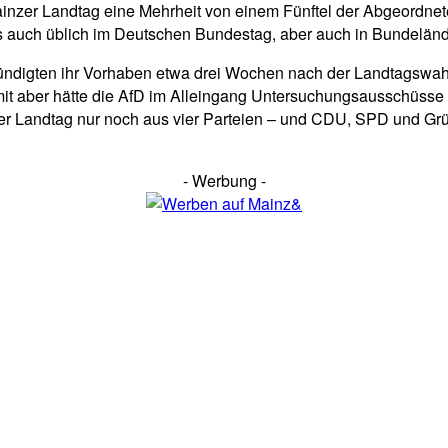
nzer Landtag eine Mehrheit von einem Fünftel der Abgeordnet
st es auch üblich im Deutschen Bundestag, aber auch in Bund
digten ihr Vorhaben etwa drei Wochen nach der Landtagswahl a
Damit aber hätte die AfD im Alleingang Untersuchungsausschüss
 der Landtag nur noch aus vier Parteien – und CDU, SPD und G
- Werbung -