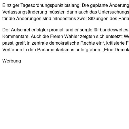
Einziger Tagesordnungspunkt bislang: Die geplante Änderung 
Verfassungsänderung müssten dann auch das Untersuchungsau
für die Änderungen sind mindestens zwei Sitzungen des Par
Der Aufschrei erfolgter prompt, und er sorgte für bundesweit
Kommentare. Auch die Freien Wähler zeigten sich entsetzt: Wer
passt, greift in zentrale demokratische Rechte ein“, kritisi
Vertrauen in den Parlamentarismus untergraben. „Eine Demokrat
Werbung