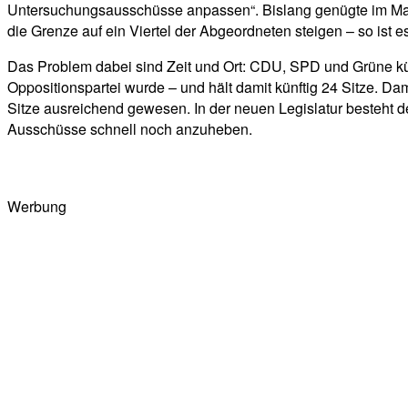
Untersuchungsausschüsse anpassen“. Bislang genügte im Mai
die Grenze auf ein Viertel der Abgeordneten steigen – so i
Das Problem dabei sind Zeit und Ort: CDU, SPD und Grüne kün
Oppositionspartei wurde – und hält damit künftig 24 Sitze. 
Sitze ausreichend gewesen. In der neuen Legislatur besteht
Ausschüsse schnell noch anzuheben.
Werbung