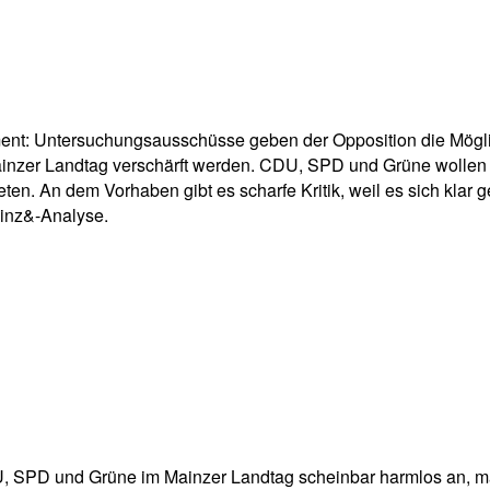
pp
Email
Drucken
lament: Untersuchungsausschüsse geben der Opposition die Mög
ainzer Landtag verschärft werden. CDU, SPD und Grüne wollen 
en. An dem Vorhaben gibt es scharfe Kritik, weil es sich klar g
ainz&-Analyse.
U, SPD und Grüne im Mainzer Landtag scheinbar harmlos an, ma