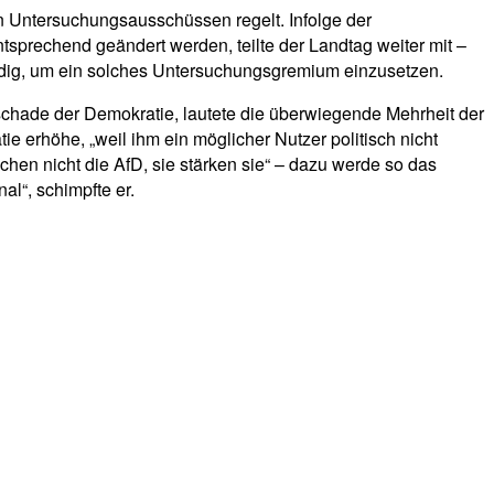
n Untersuchungsausschüssen regelt. Infolge der
rechend geändert werden, teilte der Landtag weiter mit –
dig, um ein solches Untersuchungsgremium einzusetzen.
 schade der Demokratie, lautete die überwiegende Mehrheit der
e erhöhe, „weil ihm ein möglicher Nutzer politisch nicht
hen nicht die AfD, sie stärken sie“ – dazu werde so das
al“, schimpfte er.