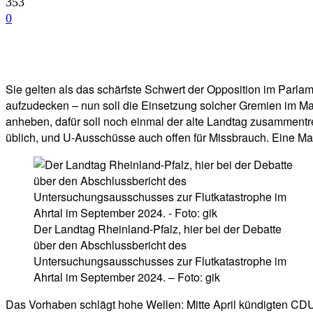
353
0
Facebook
Twitter
Telegram
WhatsA
Sie gelten als das schärfste Schwert der Opposition im Par
aufzudecken – nun soll die Einsetzung solcher Gremien im M
anheben, dafür soll noch einmal der alte Landtag zusammentret
üblich, und U-Ausschüsse auch offen für Missbrauch. Eine M
Der Landtag Rheinland-Pfalz, hier bei der Debatte
über den Abschlussbericht des
Untersuchungsausschusses zur Flutkatastrophe im
Ahrtal im September 2024. – Foto: gik
Das Vorhaben schlägt hohe Wellen: Mitte April kündigten CD