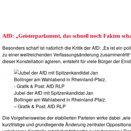
AfD: „Geisterparlament, das schnell noch Fakten scha
Besonders scharf ist natürlich die Kritik der AfD: „Es ist ein
zu einer weitreichenden Verfassungsänderung zusammentritt“
dieser Konstellation agieren, entsteht für viele Bürger der Ein
Jubel der AfD mit Spitzenkandidat Jan
Bollinger am Wahlabend in Rheinland-Pfalz.
– Grafik & Post: AfD RLP
Die Vorgehensweise der etablierten Parteien wirke dabei „wie e
kurzfristige und grundlegende Änderung zentraler Oppositionsr