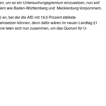
en, um so ein Untersuchungsgremium einzusetzen, nun soll
eländern wie Baden-Württemberg und Mecklenburg-Vorpommern.
n, bei der die AfD mit 19,5 Prozent stärkste
e einsetzen können, denn dafür wären im neuen Landtag 21
rüne taten sich nun zusammen, um das Quorum für U-