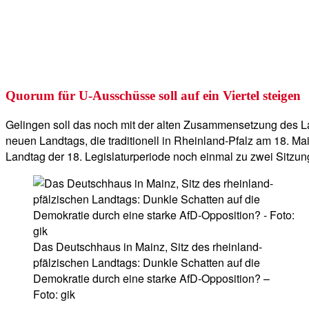
Quorum für U-Ausschüsse soll auf ein Viertel steigen
Gelingen soll das noch mit der alten Zusammensetzung des Lan
neuen Landtags, die traditionell in Rheinland-Pfalz am 18. Mai
Landtag der 18. Legislaturperiode noch einmal zu zwei Sitz
Das Deutschhaus in Mainz, Sitz des rheinland-
pfälzischen Landtags: Dunkle Schatten auf die
Demokratie durch eine starke AfD-Opposition? –
Foto: gik