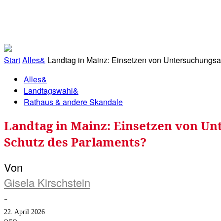
RATHAUS&
ALLES&
MITGLIEDSKONTO
Start
Alles&
Landtag in Mainz: Einsetzen von Untersuchungsau
Alles&
Landtagswahl&
Rathaus & andere Skandale
Landtag in Mainz: Einsetzen von Un
Schutz des Parlaments?
Von
Gisela Kirschstein
-
22. April 2026