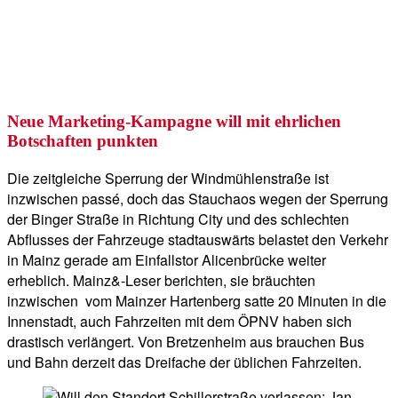
Neue Marketing-Kampagne will mit ehrlichen
Botschaften punkten
Die zeitgleiche Sperrung der Windmühlenstraße ist
inzwischen passé, doch das Stauchaos wegen der Sperrung
der Binger Straße in Richtung City und des schlechten
Abflusses der Fahrzeuge stadtauswärts belastet den Verkehr
in Mainz gerade am Einfallstor Alicenbrücke weiter
erheblich. Mainz&-Leser berichten, sie bräuchten
inzwischen vom Mainzer Hartenberg satte 20 Minuten in die
Innenstadt, auch Fahrzeiten mit dem ÖPNV haben sich
drastisch verlängert. Von Bretzenheim aus brauchen Bus
und Bahn derzeit das Dreifache der üblichen Fahrzeiten.