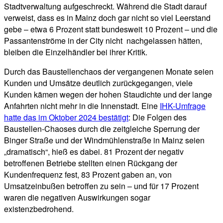
Stadtverwaltung aufgeschreckt. Während die Stadt darauf
verweist, dass es in Mainz doch gar nicht so viel Leerstand
gebe – etwa 6 Prozent statt bundesweit 10 Prozent – und die
Passantenströme in der City nicht nachgelassen hätten,
bleiben die Einzelhändler bei ihrer Kritik.
Durch das Baustellenchaos der vergangenen Monate seien
Kunden und Umsätze deutlich zurückgegangen, viele
Kunden kämen wegen der hohen Staudichte und der lange
Anfahrten nicht mehr in die Innenstadt. Eine
IHK-Umfrage
hatte das im Oktober 2024 bestätigt
: Die Folgen des
Baustellen-Chaoses durch die zeitgleiche Sperrung der
Binger Straße und der Windmühlenstraße in Mainz seien
„dramatisch“, hieß es dabei. 81 Prozent der negativ
betroffenen Betriebe stellten einen Rückgang der
Kundenfrequenz fest, 83 Prozent gaben an, von
Umsatzeinbußen betroffen zu sein – und für 17 Prozent
waren die negativen Auswirkungen sogar
existenzbedrohend.