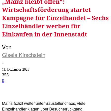
„Mainz bleibt offen“:
Wirtschaftsförderung startet
Kampagne für Einzelhandel – Sechs
Einzelhändler werben für
Einkaufen in der Innenstadt
Von
Gisela Kirschstein
-
11. Dezember 2025
355
0
Facebook
Twitter
Telegram
WhatsA
Mainz ächzt weiter unter Baustellenchaos, viele
Einzelhändler klagen über Besucherrückgang,