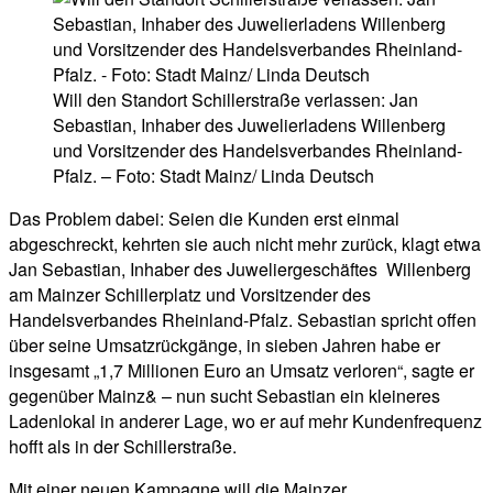
Will den Standort Schillerstraße verlassen: Jan
Sebastian, Inhaber des Juwelierladens Willenberg
und Vorsitzender des Handelsverbandes Rheinland-
Pfalz. – Foto: Stadt Mainz/ Linda Deutsch
Das Problem dabei: Seien die Kunden erst einmal
abgeschreckt, kehrten sie auch nicht mehr zurück, klagt etwa
Jan Sebastian, Inhaber des Juweliergeschäftes Willenberg
am Mainzer Schillerplatz und Vorsitzender des
Handelsverbandes Rheinland-Pfalz. Sebastian spricht offen
über seine Umsatzrückgänge, in sieben Jahren habe er
insgesamt „1,7 Millionen Euro an Umsatz verloren“, sagte er
gegenüber Mainz& – nun sucht Sebastian ein kleineres
Ladenlokal in anderer Lage, wo er auf mehr Kundenfrequenz
hofft als in der Schillerstraße.
Mit einer neuen Kampagne will die Mainzer