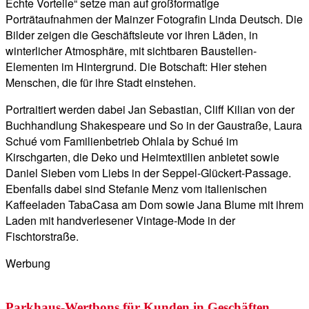
Echte Vorteile“ setze man auf großformatige
Porträtaufnahmen der Mainzer Fotografin Linda Deutsch. Die
Bilder zeigen die Geschäftsleute vor ihren Läden, in
winterlicher Atmosphäre, mit sichtbaren Baustellen-
Elementen im Hintergrund. Die Botschaft: Hier stehen
Menschen, die für ihre Stadt einstehen.
Portraitiert werden dabei Jan Sebastian, Cliff Kilian von der
Buchhandlung Shakespeare und So in der Gaustraße, Laura
Schué vom Familienbetrieb Ohlala by Schué im
Kirschgarten, die Deko und Heimtextilien anbietet sowie
Daniel Sieben vom Liebs in der Seppel-Glückert-Passage.
Ebenfalls dabei sind Stefanie Menz vom italienischen
Kaffeeladen TabaCasa am Dom sowie Jana Blume mit ihrem
Laden mit handverlesener Vintage-Mode in der
Fischtorstraße.
Werbung
Parkhaus-Wertbons für Kunden in Geschäften