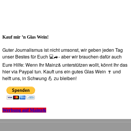
Kauf mir ’n Glas Wein!
Guter Journalismus ist nicht umsonst, wir geben jeden Tag
unser Bestes für Euch 💻🚙- aber wir brauchen dafür auch
Eure Hilfe: Wenn Ihr Mainz& unterstützen wollt, könnt Ihr das
hier via Paypal tun. Kauft uns ein gutes Glas Wein 🍷 und
helft uns, in Schwung 💪 zu bleiben!
Werbung auf Mainz&