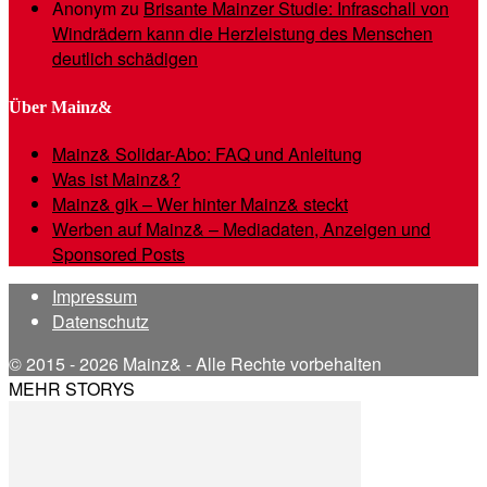
Anonym
zu
Brisante Mainzer Studie: Infraschall von
Windrädern kann die Herzleistung des Menschen
deutlich schädigen
Über Mainz&
Mainz& Solidar-Abo: FAQ und Anleitung
Was ist Mainz&?
Mainz& gik – Wer hinter Mainz& steckt
Werben auf Mainz& – Mediadaten, Anzeigen und
Sponsored Posts
Impressum
Datenschutz
© 2015 - 2026 Mainz& - Alle Rechte vorbehalten
MEHR STORYS