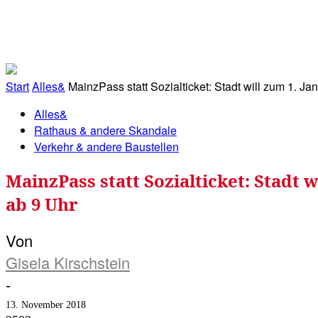
RATHAUS&
ALLES&
MITGLIEDSKONTO
Start
Alles&
MainzPass statt Sozialticket: Stadt will zum 1. Ja
Alles&
Rathaus & andere Skandale
Verkehr & andere Baustellen
MainzPass statt Sozialticket: Stadt 
ab 9 Uhr
Von
Gisela Kirschstein
-
13. November 2018