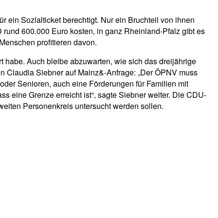
in Sozialticket berechtigt. Nur ein Bruchteil von ihnen
PD rund 600.000 Euro kosten, in ganz Rheinland-Pfalz gibt es
 Menschen profitieren davon.
 habe. Auch bleibe abzuwarten, wie sich das dreijährige
herin Claudia Siebner auf Mainz&-Anfrage: „Der ÖPNV muss
 oder Senioren, auch eine Förderungen für Familien mit
s eine Grenze erreicht ist“, sagte Siebner weiter. Die CDU-
 weiten Personenkreis untersucht werden sollen.