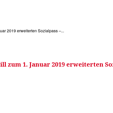
WISSEN&
VERKEHR&
FLUT AHRTAL&
NA
nuar 2019 erweiterten Sozialpass –...
will zum 1. Januar 2019 erweiterten So