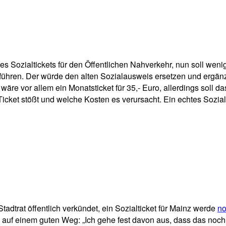
pp
Email
Drucken
es Sozialtickets für den Öffentlichen Nahverkehr, nun soll we
führen. Der würde den alten Sozialausweis ersetzen und ergänz
e vor allem ein Monatsticket für 35,- Euro, allerdings soll da
cket stößt und welche Kosten es verursacht. Ein echtes Sozialti
adtrat öffentlich verkündet, ein Sozialticket für Mainz werde
no
en auf einem guten Weg: „Ich gehe fest davon aus, dass das noc