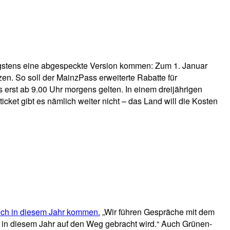
nigstens eine abgespeckte Version kommen: Zum 1. Januar
en. So soll der MainzPass erweiterte Rabatte für
s erst ab 9.00 Uhr morgens gelten. In einem dreijährigen
cket gibt es nämlich weiter nicht – das Land will die Kosten
ch in diesem Jahr kommen.
„Wir führen Gespräche mit dem
h in diesem Jahr auf den Weg gebracht wird.“ Auch Grünen-