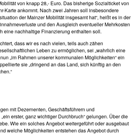
obilität von knapp 28,- Euro. Das bisherige Sozialticket von
-Uhr-Karte ankommt. Nach zwei Jahren soll insbesondere
ation der Mainzer Mobilität insgesamt hat“, heißt es in der
 Einnahmeverluste und den Ausgleich eventueller Mehrkosten
h eine nachhaltige Finanzierung enthalten soll.
htert, dass wir es nach vielen, teils auch zähen
ellschaftlichen Leben zu ermöglichen, sei „wahrlich eine
e nun „im Rahmen unserer kommunalen Möglichkeiten“ ein
pellierte sie „dringend an das Land, sich künftig an den
chen.“
ngen mit Dezernenten, Geschäftsführern und
 „ein erster, ganz wichtiger Durchbruch“ gelungen. Über die
gebe. Wie ein solches Angebot weitergeführt oder ausgebaut
 und welche Möglichkeiten entstehen das Angebot durch