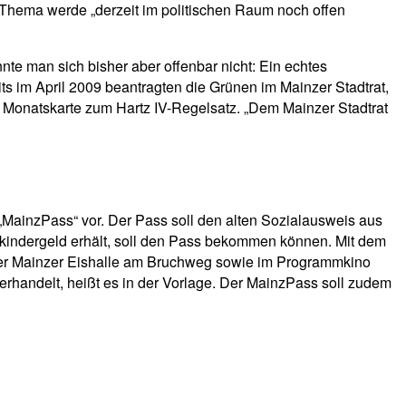
s Thema werde „derzeit im politischen Raum noch offen
te man sich bisher aber offenbar nicht: Ein echtes
its im April 2009 beantragten die Grünen im Mainzer Stadtrat,
r Monatskarte zum Hartz IV-Regelsatz. „Dem Mainzer Stadtrat
„MainzPass“ vor. Der Pass soll den alten Sozialausweis aus
skindergeld erhält, soll den Pass bekommen können. Mit dem
er Mainzer Eishalle am Bruchweg sowie im Programmkino
rhandelt, heißt es in der Vorlage. Der MainzPass soll zudem