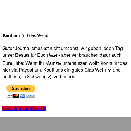
Kauf mir ’n Glas Wein!
Guter Journalismus ist nicht umsonst, wir geben jeden Tag
unser Bestes für Euch 💻🚙- aber wir brauchen dafür auch
Eure Hilfe: Wenn Ihr Mainz& unterstützen wollt, könnt Ihr das
hier via Paypal tun. Kauft uns ein gutes Glas Wein 🍷 und
helft uns, in Schwung 💪 zu bleiben!
Werbung auf Mainz&