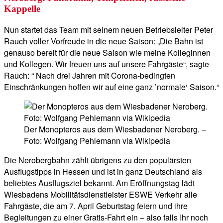
Kappelle
Nun startet das Team mit seinem neuen Betriebsleiter Peter
Rauch voller Vorfreude in die neue Saison: „Die Bahn ist
genauso bereit für die neue Saison wie meine Kolleginnen
und Kollegen. Wir freuen uns auf unsere Fahrgäste“, sagte
Rauch: “ Nach drei Jahren mit Corona-bedingten
Einschränkungen hoffen wir auf eine ganz ’normale‘ Saison.“
Der Monopteros aus dem Wiesbadener Neroberg. –
Foto: Wolfgang Pehlemann via Wikipedia
Die Nerobergbahn zählt übrigens zu den populärsten
Ausflugstipps in Hessen und ist in ganz Deutschland als
beliebtes Ausflugsziel bekannt. Am Eröffnungstag lädt
Wiesbadens Mobilitätsdienstleister ESWE Verkehr alle
Fahrgäste, die am 7. April Geburtstag feiern und ihre
Begleitungen zu einer Gratis-Fahrt ein – also falls Ihr noch