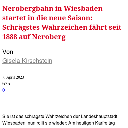
Nerobergbahn in Wiesbaden
startet in die neue Saison:
Schrägstes Wahrzeichen fährt seit
1888 auf Neroberg
Von
Gisela Kirschstein
-
7. April 2023
675
0
Facebook
Twitter
Telegram
WhatsA
Sie ist das schrägste Wahrzeichen der Landeshauptstadt
Wiesbaden, nun rollt sie wieder: Am heutigen Karfreitag