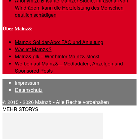
Anonym
zu
Brisante Mainzer Studie: Infraschall von
Windrädern kann die Herzleistung des Menschen
deutlich schädigen
Über Mainz&
Mainz& Solidar-Abo: FAQ und Anleitung
Was ist Mainz&?
Mainz& gik – Wer hinter Mainz& steckt
Werben auf Mainz& – Mediadaten, Anzeigen und
Sponsored Posts
Impressum
Datenschutz
© 2015 - 2026 Mainz& - Alle Rechte vorbehalten
MEHR STORYS