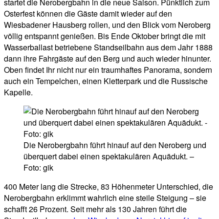
startet die Nerobergbahn in die neue Saison. Pünktlich zum
Osterfest können die Gäste damit wieder auf den
Wiesbadener Hausberg rollen, und den Blick vom Neroberg
völlig entspannt genießen. Bis Ende Oktober bringt die mit
Wasserballast betriebene Standseilbahn aus dem Jahr 1888
dann ihre Fahrgäste auf den Berg und auch wieder hinunter.
Oben findet Ihr nicht nur ein traumhaftes Panorama, sondern
auch ein Tempelchen, einen Kletterpark und die Russische
Kapelle.
Die Nerobergbahn führt hinauf auf den Neroberg und
überquert dabei einen spektakulären Aquädukt. –
Foto: gik
400 Meter lang die Strecke, 83 Höhenmeter Unterschied, die
Nerobergbahn erklimmt wahrlich eine steile Steigung – sie
schafft 26 Prozent. Seit mehr als 130 Jahren führt die