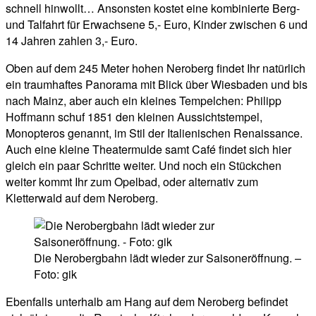
schnell hinwollt… Ansonsten kostet eine kombinierte Berg-
und Talfahrt für Erwachsene 5,- Euro, Kinder zwischen 6 und
14 Jahren zahlen 3,- Euro.
Oben auf dem 245 Meter hohen Neroberg findet Ihr natürlich
ein traumhaftes Panorama mit Blick über Wiesbaden und bis
nach Mainz, aber auch ein kleines Tempelchen: Philipp
Hoffmann schuf 1851 den kleinen Aussichtstempel,
Monopteros genannt, im Stil der Italienischen Renaissance.
Auch eine kleine Theatermulde samt Café findet sich hier
gleich ein paar Schritte weiter. Und noch ein Stückchen
weiter kommt Ihr zum Opelbad, oder alternativ zum
Kletterwald auf dem Neroberg.
Die Nerobergbahn lädt wieder zur Saisoneröffnung. –
Foto: gik
Ebenfalls unterhalb am Hang auf dem Neroberg befindet