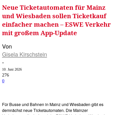
Neue Ticketautomaten für Mainz
und Wiesbaden sollen Ticketkauf
einfacher machen – ESWE Verkehr
mit großem App-Update
Von
Gisela Kirschstein
-
10. Juni 2026
276
0
Facebook
Twitter
Telegram
WhatsA
Für Busse und Bahnen in Mainz und Wiesbaden gibt es
demnächst neue Ticketautomaten. Die Mainzer