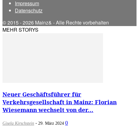
Impressum
Datenschutz
© 2015 - 2026 Mainz& - Alle Rechte vorbehalten
MEHR STORYS
Neuer Geschäftsführer für
Verkehrsgesellschaft in Mainz: Florian
Wiesemann wechselt von der...
-
0
Gisela Kirschstein
29. März 2024