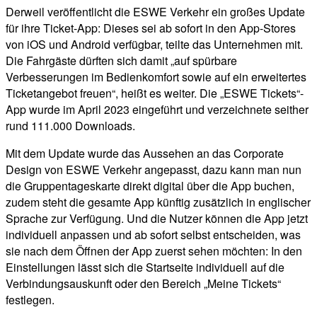
Derweil veröffentlicht die ESWE Verkehr ein großes Update
für ihre Ticket-App: Dieses sei ab sofort in den App-Stores
von iOS und Android verfügbar, teilte das Unternehmen mit.
Die Fahrgäste dürften sich damit „auf spürbare
Verbesserungen im Bedienkomfort sowie auf ein erweitertes
Ticketangebot freuen“, heißt es weiter. Die „ESWE Tickets“-
App wurde im April 2023 eingeführt und verzeichnete seither
rund 111.000 Downloads.
Mit dem Update wurde das Aussehen an das Corporate
Design von ESWE Verkehr angepasst, dazu kann man nun
die Gruppentageskarte direkt digital über die App buchen,
zudem steht die gesamte App künftig zusätzlich in englischer
Sprache zur Verfügung. Und die Nutzer können die App jetzt
individuell anpassen und ab sofort selbst entscheiden, was
sie nach dem Öffnen der App zuerst sehen möchten: In den
Einstellungen lässt sich die Startseite individuell auf die
Verbindungsauskunft oder den Bereich „Meine Tickets“
festlegen.