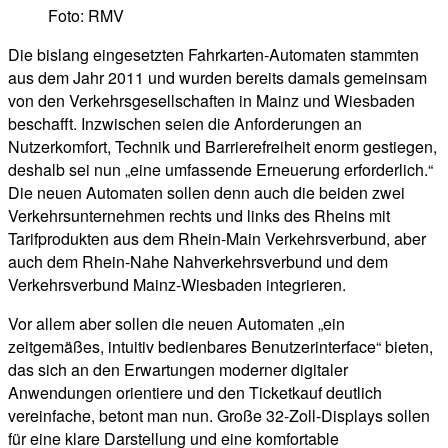
Foto: RMV
Die bislang eingesetzten Fahrkarten-Automaten stammten
aus dem Jahr 2011 und wurden bereits damals gemeinsam
von den Verkehrsgesellschaften in Mainz und Wiesbaden
beschafft. Inzwischen seien die Anforderungen an
Nutzerkomfort, Technik und Barrierefreiheit enorm gestiegen,
deshalb sei nun „eine umfassende Erneuerung erforderlich.“
Die neuen Automaten sollen denn auch die beiden zwei
Verkehrsunternehmen rechts und links des Rheins mit
Tarifprodukten aus dem Rhein-Main Verkehrsverbund, aber
auch dem Rhein-Nahe Nahverkehrsverbund und dem
Verkehrsverbund Mainz-Wiesbaden integrieren.
Vor allem aber sollen die neuen Automaten „ein
zeitgemäßes, intuitiv bedienbares Benutzerinterface“ bieten,
das sich an den Erwartungen moderner digitaler
Anwendungen orientiere und den Ticketkauf deutlich
vereinfache, betont man nun. Große 32-Zoll-Displays sollen
für eine klare Darstellung und eine komfortable