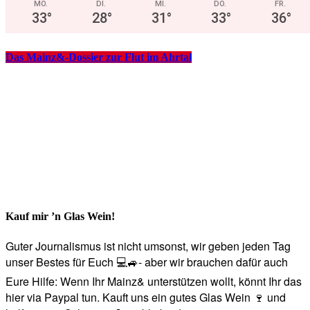
MO.
DI.
MI.
DO.
FR.
33
°
28
°
31
°
33
°
36
°
Das Mainz&-Dossier zur Flut im Ahrtal
Kauf mir ’n Glas Wein!
Guter Journalismus ist nicht umsonst, wir geben jeden Tag
unser Bestes für Euch 💻🚙- aber wir brauchen dafür auch
Eure Hilfe: Wenn Ihr Mainz& unterstützen wollt, könnt Ihr das
hier via Paypal tun. Kauft uns ein gutes Glas Wein 🍷 und