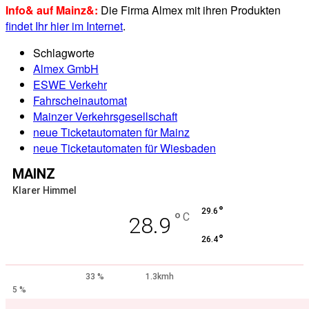
Info& auf Mainz&:
Die Firma Almex mit ihren Produkten
findet Ihr hier im Internet
.
Schlagworte
Almex GmbH
ESWE Verkehr
Fahrscheinautomat
Mainzer Verkehrsgesellschaft
neue Ticketautomaten für Mainz
neue Ticketautomaten für Wiesbaden
MAINZ
Klarer Himmel
°
29.6
°
C
28.9
°
26.4
33 %
1.3kmh
5 %