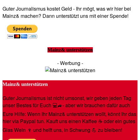
Guter Journalismus kostet Geld - Ihr mögt, was wir hier bei
Mainz& machen? Dann unterstützt uns mit einer Spende!
Mainz& unterstützen
- Werbung -
Mainz& unterstützen
Guter Journalismus ist nicht umsonst, wir geben jeden Tag
unser Bestes für Euch 💻🚙- aber wir brauchen dafür auch
Eure Hilfe: Wenn Ihr Mainz& unterstützen wollt, könnt Ihr das
hier via Paypal tun. Kauft uns einen Kaffee ☕️ oder ein gutes
Glas Wein 🍷 und helft uns, in Schwung 💪 zu bleiben!