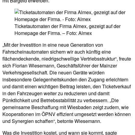
mit Bargeld erwerben.
Ticketautomaten der Firma Almex, gezeigt auf der
Homepage der Firma. – Foto: Almex
„Mit der Investition in eine neue Generation von
Fahrscheinautomaten sichern wir auch künftig eine
flächendeckende, niedrigschwellige Vertriebsstruktur“, freute
sich Florian Wiesemann, Geschäftsführer der Mainzer
Verkehrsgesellschaft. Die neuen Geräte würden
insbesondere Gelegenheitskunden den Zugang erleichtern
und damit einen wichtigen Beitrag leisten, den Ticketverkauf
in den Fahrzeugen weiter zu reduzieren und damit
Pünktlichkeit und Betriebsstabilität zu verbessern. „Die
gemeinsame Beschaffung mit Wiesbaden zeigt zudem, wie
Kooperationen im ÖPNV effizient umgesetzt werden können
und Synergien schaffen“, betonte Wiesemann.
Was die Investition kostet, und wann sie kommt, sagte