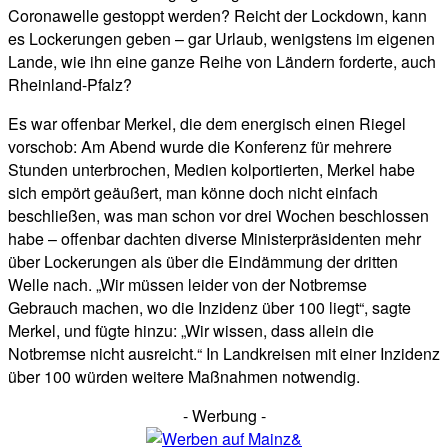
Coronawelle gestoppt werden? Reicht der Lockdown, kann
es Lockerungen geben – gar Urlaub, wenigstens im eigenen
Lande, wie ihn eine ganze Reihe von Ländern forderte, auch
Rheinland-Pfalz?
Es war offenbar Merkel, die dem energisch einen Riegel
vorschob: Am Abend wurde die Konferenz für mehrere
Stunden unterbrochen, Medien kolportierten, Merkel habe
sich empört geäußert, man könne doch nicht einfach
beschließen, was man schon vor drei Wochen beschlossen
habe – offenbar dachten diverse Ministerpräsidenten mehr
über Lockerungen als über die Eindämmung der dritten
Welle nach. „Wir müssen leider von der Notbremse
Gebrauch machen, wo die Inzidenz über 100 liegt“, sagte
Merkel, und fügte hinzu: „Wir wissen, dass allein die
Notbremse nicht ausreicht.“ In Landkreisen mit einer Inzidenz
über 100 würden weitere Maßnahmen notwendig.
- Werbung -