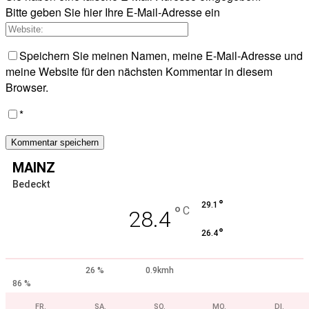
Bitte geben Sie hier Ihre E-Mail-Adresse ein
Speichern Sie meinen Namen, meine E-Mail-Adresse und
meine Website für den nächsten Kommentar in diesem
Browser.
*
MAINZ
Bedeckt
°
29.1
°
C
28.4
°
26.4
26 %
0.9kmh
86 %
FR.
SA.
SO.
MO.
DI.