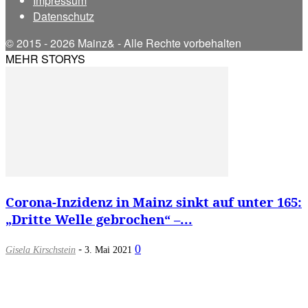
Impressum
Datenschutz
© 2015 - 2026 Mainz& - Alle Rechte vorbehalten
MEHR STORYS
Corona-Inzidenz in Mainz sinkt auf unter 165:
„Dritte Welle gebrochen“ –...
-
0
Gisela Kirschstein
3. Mai 2021