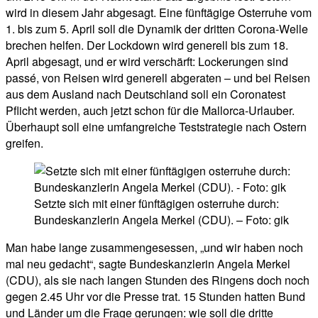
wird in diesem Jahr abgesagt. Eine fünftägige Osterruhe vom
1. bis zum 5. April soll die Dynamik der dritten Corona-Welle
brechen helfen. Der Lockdown wird generell bis zum 18.
April abgesagt, und er wird verschärft: Lockerungen sind
passé, von Reisen wird generell abgeraten – und bei Reisen
aus dem Ausland nach Deutschland soll ein Coronatest
Pflicht werden, auch jetzt schon für die Mallorca-Urlauber.
Überhaupt soll eine umfangreiche Teststrategie nach Ostern
greifen.
Setzte sich mit einer fünftägigen osterruhe durch:
Bundeskanzlerin Angela Merkel (CDU). – Foto: gik
Man habe lange zusammengesessen, „und wir haben noch
mal neu gedacht“, sagte Bundeskanzlerin Angela Merkel
(CDU), als sie nach langen Stunden des Ringens doch noch
gegen 2.45 Uhr vor die Presse trat. 15 Stunden hatten Bund
und Länder um die Frage gerungen: wie soll die dritte