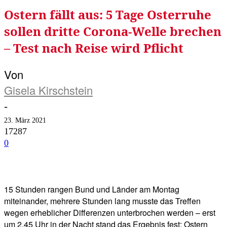
Ostern fällt aus: 5 Tage Osterruhe
sollen dritte Corona-Welle brechen
– Test nach Reise wird Pflicht
Von
Gisela Kirschstein
-
23. März 2021
17287
0
Facebook
Twitter
Telegram
WhatsA
15 Stunden rangen Bund und Länder am Montag
miteinander, mehrere Stunden lang musste das Treffen
wegen erheblicher Differenzen unterbrochen werden – erst
um 2.45 Uhr in der Nacht stand das Ergebnis fest: Ostern