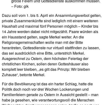
große Feiern und Gottesdienste auskommen müssen.
– Foto: gik
Dazu soll vom 1. bis 5. April ein Ansammlungsverbot gelten,
private Zusammenkünfte sind lediglich mit einem weiteren
Haushalt und maximal fünf Personen möglich – Kinder bis
14 Jahre werden dabei nicht mitgezählt. Paare würden als
ein Hausstand gelten, sagte Merkel weiter. An die
Religionsgemeinschaften wolle man mit der Bitte
herantreten, Gottesdienste nur virtuell stattfinden zu lassen,
das sei ausdrücklich eine Bitte, unterstrich Merkel.
Ausgerechnet zu Ostern, dem höchsten Feiertag der
christlichen Kirchen, sollen deren Gotteshäuser also
komplett leer bleiben, „es gilt das Prinzip: Wir bleiben
Zuhause“, betonte Merkel.
Für die Bevölkerung ist das ein harter Schlag, hatte die
Politik doch noch vor drei Wochen Lockerungen und
Familienfeiern gerade zu Ostern in Aussicht gestellt – man
habe ja gesehen, wie verantwortungsvoll die Menschen