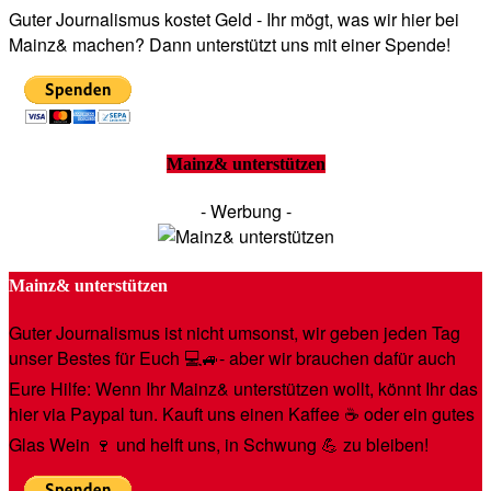
Guter Journalismus kostet Geld - Ihr mögt, was wir hier bei
Mainz& machen? Dann unterstützt uns mit einer Spende!
Mainz& unterstützen
- Werbung -
Mainz& unterstützen
Guter Journalismus ist nicht umsonst, wir geben jeden Tag
unser Bestes für Euch 💻🚙- aber wir brauchen dafür auch
Eure Hilfe: Wenn Ihr Mainz& unterstützen wollt, könnt Ihr das
hier via Paypal tun. Kauft uns einen Kaffee ☕️ oder ein gutes
Glas Wein 🍷 und helft uns, in Schwung 💪 zu bleiben!