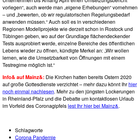
Unternehmen bis Anfang April einen Umsetzungsbericht
vorlegen“, auch werde man „eigene Erhebungen“ vornehmen
– und „bewerten, ob wir regulatorischen Regelungsbedarf
anwenden müssen.“ Auch soll es in verschiedenen
Regionen Modellprojekte wie derzeit schon in Rostock und
Tübingen geben, wo auf der Grundlage flächendeckender
Tests ausprobiert werde, einzelne Bereiche des öffentlichen
Lebens wieder zu öffnen, kündigte Merkel an: „Wir wollen
lernen, wie die Umsetzbarkeit von Öffnungen mit einem
Testregime möglich ist.“
Info& auf Mainz&:
Die Kirchen hatten bereits Ostern 2020
auf große Gottesdienste verzichtet – mehr dazu könnt Ihr
hier
noch einmal nachlesen
. Mehr zu den jüngsten Lockerungen
in Rheinland-Pfalz und die Debatte um kontaktlosen Urlaub
im Vorfeld des Coronagipfels
lest Ihr hier bei Mainz&
.
Schlagworte
Corona Pandemie