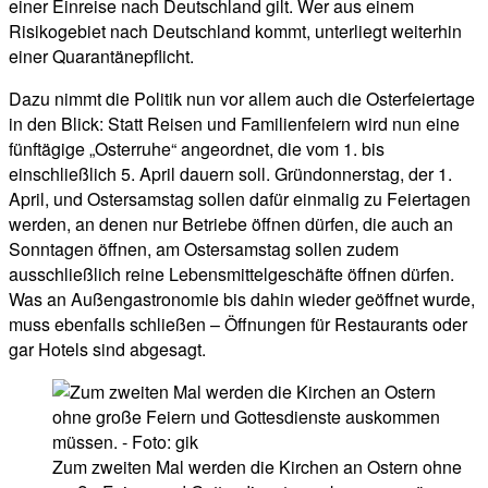
einer Einreise nach Deutschland gilt. Wer aus einem
Risikogebiet nach Deutschland kommt, unterliegt weiterhin
einer Quarantänepflicht.
Dazu nimmt die Politik nun vor allem auch die Osterfeiertage
in den Blick: Statt Reisen und Familienfeiern wird nun eine
fünftägige „Osterruhe“ angeordnet, die vom 1. bis
einschließlich 5. April dauern soll. Gründonnerstag, der 1.
April, und Ostersamstag sollen dafür einmalig zu Feiertagen
werden, an denen nur Betriebe öffnen dürfen, die auch an
Sonntagen öffnen, am Ostersamstag sollen zudem
ausschließlich reine Lebensmittelgeschäfte öffnen dürfen.
Was an Außengastronomie bis dahin wieder geöffnet wurde,
muss ebenfalls schließen – Öffnungen für Restaurants oder
gar Hotels sind abgesagt.
Zum zweiten Mal werden die Kirchen an Ostern ohne