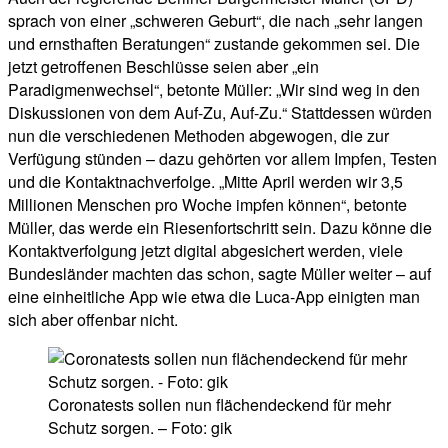
sprach von einer „schweren Geburt“, die nach „sehr langen
und ernsthaften Beratungen“ zustande gekommen sei. Die
jetzt getroffenen Beschlüsse seien aber „ein
Paradigmenwechsel“, betonte Müller: „Wir sind weg in den
Diskussionen von dem Auf-Zu, Auf-Zu.“ Stattdessen würden
nun die verschiedenen Methoden abgewogen, die zur
Verfügung stünden – dazu gehörten vor allem Impfen, Testen
und die Kontaktnachverfolge. „Mitte April werden wir 3,5
Millionen Menschen pro Woche impfen können“, betonte
Müller, das werde ein Riesenfortschritt sein. Dazu könne die
Kontaktverfolgung jetzt digital abgesichert werden, viele
Bundesländer machten das schon, sagte Müller weiter – auf
eine einheitliche App wie etwa die Luca-App einigten man
sich aber offenbar nicht.
Coronatests sollen nun flächendeckend für mehr
Schutz sorgen. – Foto: gik