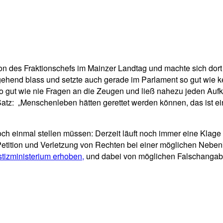
n des Fraktionschefs im Mainzer Landtag und machte sich dort
tgehend blass und setzte auch gerade im Parlament so gut wie
so gut wie nie Fragen an die Zeugen und ließ nahezu jeden Auf
z: „Menschenleben hätten gerettet werden können, das ist eine
noch einmal stellen müssen: Derzeit läuft noch immer eine Klag
tition und Verletzung von Rechten bei einer möglichen Nebenkl
tizministerium erhoben,
und dabei von möglichen Falschangabe