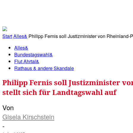
RATHAUS&
ALLES&
MITGLIEDSKONTO
Start
Alles&
Philipp Fernis soll Justizminister von Rheinland-
Alles&
Bundestagswahl&
Flut Ahrtal&
Rathaus & andere Skandale
Philipp Fernis soll Justizminister 
stellt sich für Landtagswahl auf
Von
Gisela Kirschstein
-