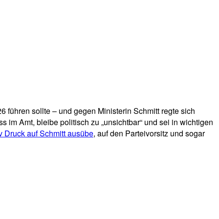
 führen sollte – und gegen Ministerin Schmitt regte sich
 im Amt, bleibe politisch zu „unsichtbar“ und sei in wichtigen
v Druck auf Schmitt ausübe
, auf den Parteivorsitz und sogar