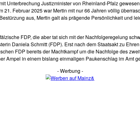
mit Unterbrechung Justizminister von Rheinland-Pfalz gewesen, 
 21. Februar 2025 war Mertin mit nur 66 Jahren völlig überras
 Bestürzung aus, Mertin galt als prägende Persönlichkeit und lei
älzische FDP, die aber tat sich mit der Nachfolgeregelung schwer
terin Daniela Schmitt (FDP). Erst nach dem Staatsakt zu Ehren
älzischen FDP bereits der Machtkampf um die Nachfolge des zw
er Ampel in einem bislang einmaligen Paukenschlag im Amt ge
- Werbung -