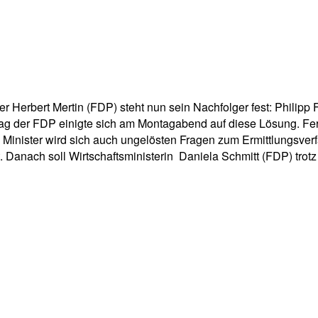
pp
Email
Drucken
 Herbert Mertin (FDP) steht nun sein Nachfolger fest: Philipp 
eitag der FDP einigte sich am Montagabend auf diese Lösung. F
 Minister wird sich auch ungelösten Fragen zum Ermittlungsverf
 Danach soll Wirtschaftsministerin Daniela Schmitt (FDP) trotz