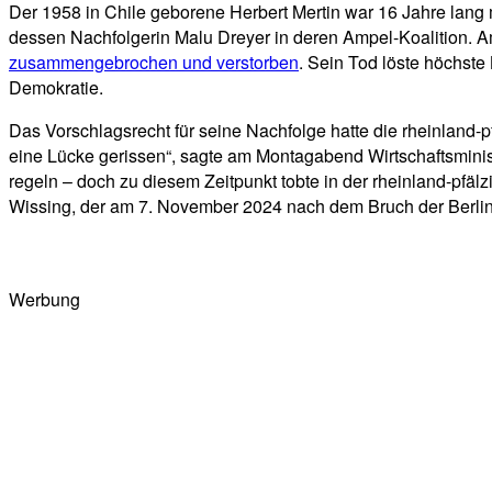
Der 1958 in Chile geborene Herbert Mertin war 16 Jahre lang 
dessen Nachfolgerin Malu Dreyer in deren Ampel-Koalition. Am
zusammengebrochen und verstorben
. Sein Tod löste höchste
Demokratie.
Das Vorschlagsrecht für seine Nachfolge hatte die rheinland-pf
eine Lücke gerissen“, sagte am Montagabend Wirtschaftsminis
regeln – doch zu diesem Zeitpunkt tobte in der rheinland-pf
Wissing, der am 7. November 2024 nach dem Bruch der Berlin
Werbung