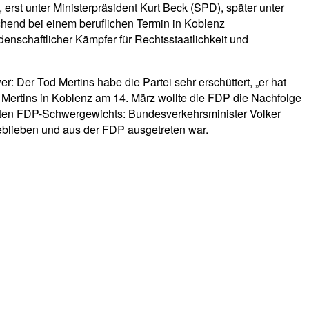
erst unter Ministerpräsident Kurt Beck (SPD), später unter
chend bei einem beruflichen Termin in Koblenz
denschaftlicher Kämpfer für Rechtsstaatlichkeit und
: Der Tod Mertins habe die Partei sehr erschüttert, „er hat
 Mertins in Koblenz am 14. März wollte die FDP die Nachfolge
eiten FDP-Schwergewichts: Bundesverkehrsminister Volker
blieben und aus der FDP ausgetreten war.