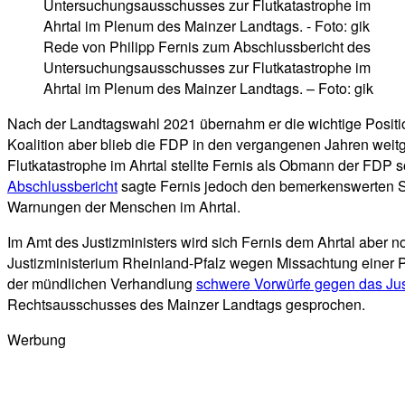
Rede von Philipp Fernis zum Abschlussbericht des
Untersuchungsausschusses zur Flutkatastrophe im
Ahrtal im Plenum des Mainzer Landtags. – Foto: gik
Nach der Landtagswahl 2021 übernahm er die wichtige Positio
Koalition aber blieb die FDP in den vergangenen Jahren wei
Flutkatastrophe im Ahrtal stellte Fernis als Obmann der FDP 
Abschlussbericht
sagte Fernis jedoch den bemerkenswerten Sat
Warnungen der Menschen im Ahrtal.
Im Amt des Justizministers wird sich Fernis dem Ahrtal aber 
Justizministerium Rheinland-Pfalz wegen Missachtung einer Pe
der mündlichen Verhandlung
schwere Vorwürfe gegen das Jus
Rechtsausschusses des Mainzer Landtags gesprochen.
Werbung