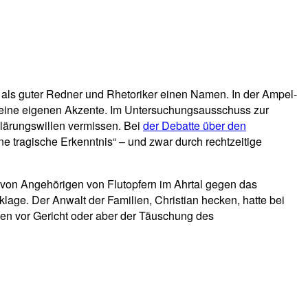
 als guter Redner und Rhetoriker einen Namen. In der Ampel-
 keine eigenen Akzente. Im Untersuchungsausschuss zur
klärungswillen vermissen. Bei
der Debatte über den
 tragische Erkenntnis“ – und zwar durch rechtzeitige
e von Angehörigen von Flutopfern im Ahrtal gegen das
age. Der Anwalt der Familien, Christian hecken, hatte bei
n vor Gericht oder aber der Täuschung des