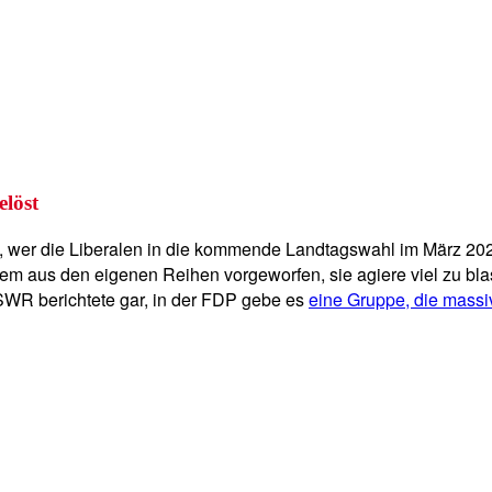
elöst
ge, wer die Liberalen in die kommende Landtagswahl im März 2026
em aus den eigenen Reihen vorgeworfen, sie agiere viel zu blass
SWR berichtete gar, in der FDP gebe es
eine Gruppe, die massi