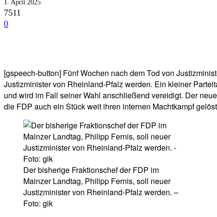
1. April 2025
7511
0
Facebook
Twitter
Telegram
WhatsA
[gspeech-button] Fünf Wochen nach dem Tod von Justizminister
Justizminister von Rheinland-Pfalz werden. Ein kleiner Part
und wird im Fall seiner Wahl anschließend vereidigt. Der neue
die FDP auch ein Stück weit ihren internen Machtkampf gelöst.
Der bisherige Fraktionschef der FDP im
Mainzer Landtag, Philipp Fernis, soll neuer
Justizminister von Rheinland-Pfalz werden. –
Foto: gik