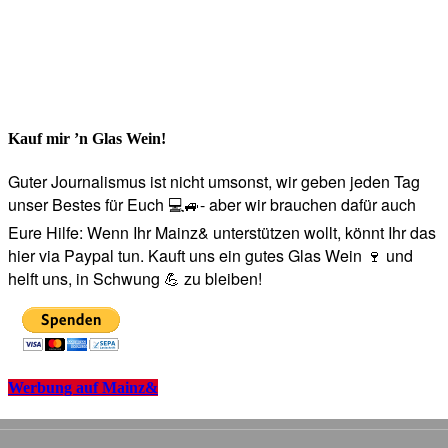
Kauf mir ’n Glas Wein!
Guter Journalismus ist nicht umsonst, wir geben jeden Tag
unser Bestes für Euch 💻🚙- aber wir brauchen dafür auch
Eure Hilfe: Wenn Ihr Mainz& unterstützen wollt, könnt Ihr das
hier via Paypal tun. Kauft uns ein gutes Glas Wein 🍷 und
helft uns, in Schwung 💪 zu bleiben!
Werbung auf Mainz&