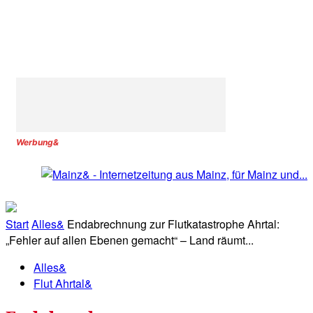
Werbung&
Start
Alles&
Endabrechnung zur Flutkatastrophe Ahrtal:
„Fehler auf allen Ebenen gemacht“ – Land räumt...
Alles&
Flut Ahrtal&