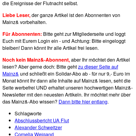
die Ereignisse der Flutnacht selbst.
Liebe Leser,
der ganze Artikel ist den Abonnenten von
Mainz& vorbehalten.
Für Abonnenten:
Bitte geht zur Mitgliederseite und loggt
Euch mit Eurem Login ein - und Achtung: Bitte eingeloggt
bleiben! Dann könnt Ihr alle Artikel frei lesen.
Noch kein Mainz&-Abonnent,
aber Ihr möchtet den Artikel
lesen? Aber gerne doch: Bitte geht
zu dieser Seite auf
Mainz&
und schließt ein Solidar-Abo ab - für nur 9,- Euro im
Monat könnt Ihr dann alle Inhalte auf Mainz& lesen, seht die
Seite werbefrei UND erhaltet unseren hochwertigen Mainz&-
Newsletter mit den neuesten Artikeln. Ihr möchtet mehr über
das Mainz&-Abo wissen?
Dann bitte hier entlang
.
Schlagworte
Abschlussbericht UA Flut
Alexander Schweitzer
Cornelia Weigand