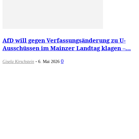
AfD will gegen Verfassungsänderung zu U-
Ausschüssen im Mainzer Landtag klagen –...
-
0
Gisela Kirschstein
6. Mai 2026