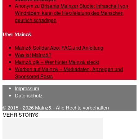
Anonym
zu
Brisante Mainzer Studie: Infraschall von
Windrädern kann die Herzleistung des Menschen
deutlich schädigen
Über Mainz&
Mainz& Solidar-Abo: FAQ und Anleitung
Was ist Mainz&?
Mainz& gik – Wer hinter Mainz& steckt
Werben auf Mainz& – Mediadaten, Anzeigen und
Sponsored Posts
Impressum
Datenschutz
© 2015 - 2026 Mainz& - Alle Rechte vorbehalten
MEHR STORYS