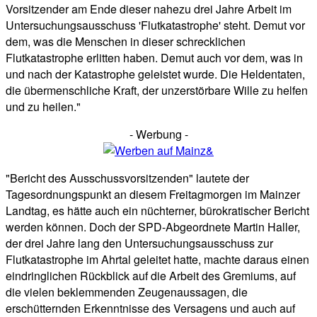
Vorsitzender am Ende dieser nahezu drei Jahre Arbeit im
Untersuchungsausschuss 'Flutkatastrophe' steht. Demut vor
dem, was die Menschen in dieser schrecklichen
Flutkatastrophe erlitten haben. Demut auch vor dem, was in
und nach der Katastrophe geleistet wurde. Die Heldentaten,
die übermenschliche Kraft, der unzerstörbare Wille zu helfen
und zu heilen."
- Werbung -
"Bericht des Ausschussvorsitzenden" lautete der
Tagesordnungspunkt an diesem Freitagmorgen im Mainzer
Landtag, es hätte auch ein nüchterner, bürokratischer Bericht
werden können. Doch der SPD-Abgeordnete Martin Haller,
der drei Jahre lang den Untersuchungsausschuss zur
Flutkatastrophe im Ahrtal geleitet hatte, machte daraus einen
eindringlichen Rückblick auf die Arbeit des Gremiums, auf
die vielen beklemmenden Zeugenaussagen, die
erschütternden Erkenntnisse des Versagens und auch auf