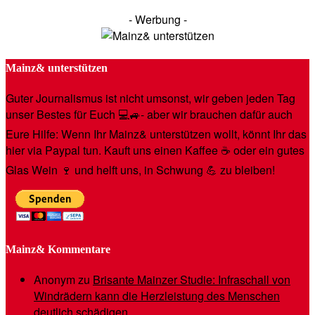
- Werbung -
Mainz& unterstützen
Guter Journalismus ist nicht umsonst, wir geben jeden Tag
unser Bestes für Euch 💻🚙- aber wir brauchen dafür auch
Eure Hilfe: Wenn Ihr Mainz& unterstützen wollt, könnt Ihr das
hier via Paypal tun. Kauft uns einen Kaffee ☕️ oder ein gutes
Glas Wein 🍷 und helft uns, in Schwung 💪 zu bleiben!
Mainz& Kommentare
Anonym
zu
Brisante Mainzer Studie: Infraschall von
Windrädern kann die Herzleistung des Menschen
deutlich schädigen