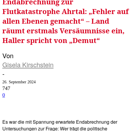
Endabrechnung zur
Flutkatastrophe Ahrtal: „Fehler auf
allen Ebenen gemacht“ – Land
räumt erstmals Versäumnisse ein,
Haller spricht von „Demut“
Von
Gisela Kirschstein
-
26. September 2024
747
0
Facebook
Twitter
Telegram
WhatsA
Es war die mit Spannung erwartete Endabrechnung der
Untersuchungen zur Frage: Wer trägt die politische