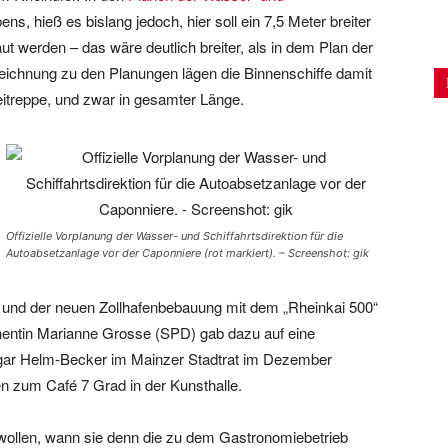
, hieß es bislang jedoch, hier soll ein 7,5 Meter breiter
ut werden – das wäre deutlich breiter, als in dem Plan der
fszeichnung zu den Planungen lägen die Binnenschiffe damit
itreppe, und zwar in gesamter Länge.
Offizielle Vorplanung der Wasser- und Schiffahrtsdirektion für die
Autoabsetzanlage vor der Caponniere (rot markiert). – Screenshot: gik
 und der neuen Zollhafenbebauung mit dem „Rheinkai 500“
enentin Marianne Grosse (SPD) gab dazu auf eine
sgar Helm-Becker im Mainzer Stadtrat im Dezember
en zum Café 7 Grad in der Kunsthalle.
wollen, wann sie denn die zu dem Gastronomiebetrieb