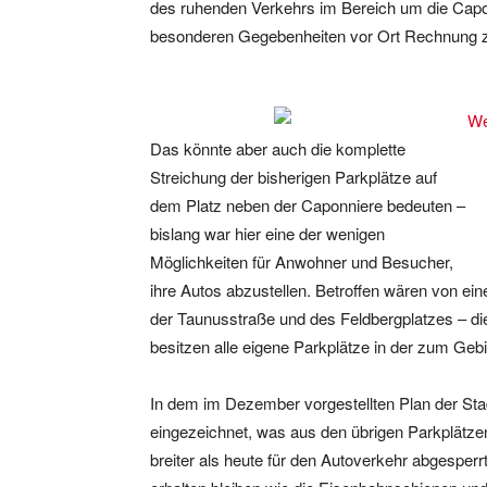
des ruhenden Verkehrs im Bereich um die Capo
besonderen Gegebenheiten vor Ort Rechnung z
Das könnte aber auch die komplette
Streichung der bisherigen Parkplätze auf
dem Platz neben der Caponniere bedeuten –
bislang war hier eine der wenigen
Möglichkeiten für Anwohner und Besucher,
ihre Autos abzustellen. Betroffen wären von e
der Taunusstraße und des Feldbergplatzes – d
besitzen alle eigene Parkplätze in der zum Geb
In dem im Dezember vorgestellten Plan der Stad
eingezeichnet, was aus den übrigen Parkplätzen 
breiter als heute für den Autoverkehr abgesperrt