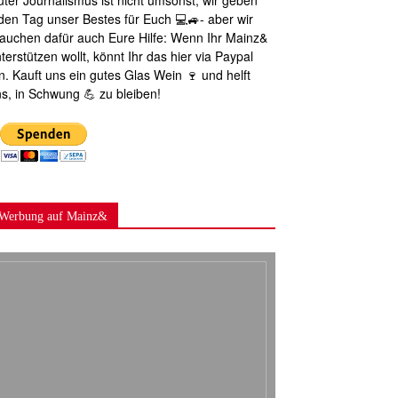
ter Journalismus ist nicht umsonst, wir geben
den Tag unser Bestes für Euch 💻🚙- aber wir
auchen dafür auch Eure Hilfe: Wenn Ihr Mainz&
terstützen wollt, könnt Ihr das hier via Paypal
n. Kauft uns ein gutes Glas Wein 🍷 und helft
s, in Schwung 💪 zu bleiben!
Werbung auf Mainz&