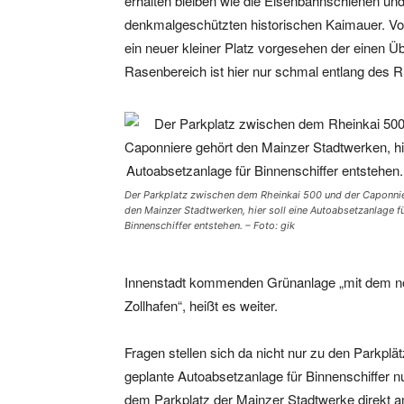
erhalten bleiben wie die Eisenbahnschienen und 
denkmalgeschützten historischen Kaimauer. Vom
ein neuer kleiner Platz vorgesehen der einen Ü
Rasenbereich ist hier nur schmal entlang des R
Der Parkplatz zwischen dem Rheinkai 500 und der Caponni
den Mainzer Stadtwerken, hier soll eine Autoabsetzanlage f
Binnenschiffer entstehen. – Foto: gik
Innenstadt kommenden Grünanlage „mit dem noc
Zollhafen“, heißt es weiter.
Fragen stellen sich da nicht nur zu den Parkplä
geplante Autoabsetzanlage für Binnenschiffer n
dem Parkplatz der Mainzer Stadtwerke direkt a