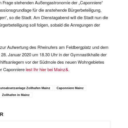
t in Frage stehenden Außengastronomie der „Caponniere“
ussionsgrundlage für die anstehende Bürgerbeteiligung,
n“, so die Stadt. Am Dienstagabend will die Stadt nun die
rgerbeteiligung soll folgen, sobald die Anregungen der
g zur Aufwertung des Rheinufers am Feldbergplatz und dem
 28. Januar 2020 um 18.30 Uhr in der Gymnastikhalle der
chiffsanlegern vor der Südmole des neuen Wohngebietes
der Caponniere
lest Ihr hier bei Mainz&
.
utoabsetzanlage Zollhafen Mainz
Caponniere Mainz
Zollhafen in Mainz
AR