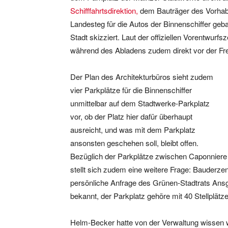
Schifffahrtsdirektion,
dem Bauträger des Vorhabens
Landesteg für die Autos der Binnenschiffer geba
Stadt skizziert. Laut der offiziellen Vorentwur
während des Abladens zudem direkt vor der Fre
Der Plan des Architekturbüros sieht zudem
vier Parkplätze für die Binnenschiffer
unmittelbar auf dem Stadtwerke-Parkplatz
vor, ob der Platz hier dafür überhaupt
ausreicht, und was mit dem Parkplatz
ansonsten geschehen soll, bleibt offen.
Bezüglich der Parkplätze zwischen Caponniere
stellt sich zudem eine weitere Frage: Bauderz
persönliche Anfrage des Grünen-Stadtrats An
bekannt, der Parkplatz gehöre mit 40 Stellplätz
Helm-Becker hatte von der Verwaltung wissen 