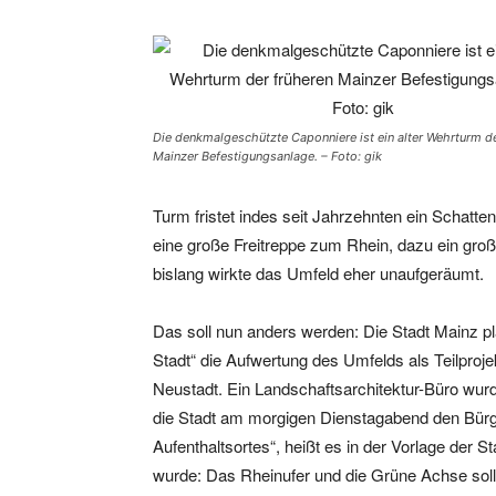
Die denkmalgeschützte Caponniere ist ein alter Wehrturm de
Mainzer Befestigungsanlage. – Foto: gik
Turm fristet indes seit Jahrzehnten ein Schatte
eine große Freitreppe zum Rhein, dazu ein gr
bislang wirkte das Umfeld eher unaufgeräumt.
Das soll nun anders werden: Die Stadt Mainz pl
Stadt“ die Aufwertung des Umfelds als Teilproj
Neustadt. Ein Landschaftsarchitektur-Büro wurd
die Stadt am morgigen Dienstagabend den Bürger
Aufenthaltsortes“, heißt es in der Vorlage der 
wurde: Das Rheinufer und die Grüne Achse sol