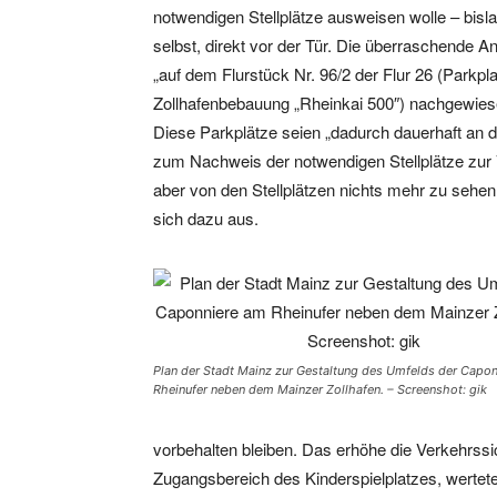
notwendigen Stellplätze ausweisen wolle – bis
selbst, direkt vor der Tür. Die überraschende Ant
„auf dem Flurstück Nr. 96/2 der Flur 26 (Parkp
Zollhafenbebauung „Rheinkai 500″) nachgewiesen 
Diese Parkplätze seien „dadurch dauerhaft a
zum Nachweis der notwendigen Stellplätze zur V
aber von den Stellplätzen nichts mehr zu sehen,
sich dazu aus.
Plan der Stadt Mainz zur Gestaltung des Umfelds der Capo
Rheinufer neben dem Mainzer Zollhafen. – Screenshot: gik
vorbehalten bleiben. Das erhöhe die Verkehrssic
Zugangsbereich des Kinderspielplatzes, wertete