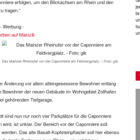
Gu
nniere erfolgen, um den Blickachsen am Rhein und den
je
u tragen.“
br
un
- Werbung -
tu
un
Das Mainzer Rheinufer vor der Caponniere am Feldvergplatz. – Foto: gik
iner Änderung vor allem alteingesessene Bewohner entlang
ie Bewohner der neuen Gebäude im Wohngebiet Zollhafen
iet gehörenden Tiefgarage.
t sind nun nur noch vier Parkplätze für die Caponniere
wird, ist unklar. Der Bereich vor der Caponniere soll
 werden. Das alte Basalt-Kopfsteinpflaster soll hier ebenso