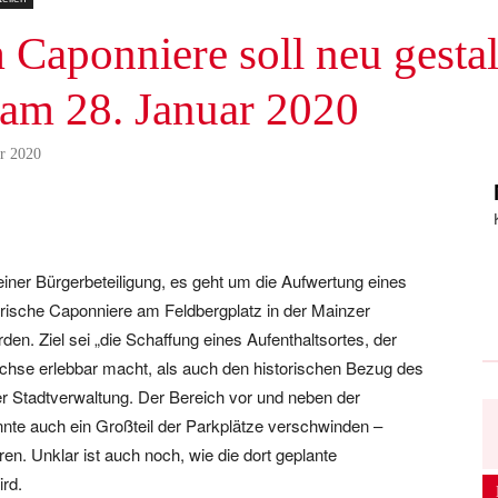
Caponniere soll neu gestal
 am 28. Januar 2020
ar 2020
legram
WhatsApp
Email
Drucken
iner Bürgerbeteiligung, es geht um die Aufwertung eines
orische Caponniere am Feldbergplatz in der Mainzer
den. Ziel sei „die Schaffung eines Aufenthaltsortes, der
hse erlebbar macht, als auch den historischen Bezug des
der Stadtverwaltung. Der Bereich vor und neben der
nnte auch ein Großteil der Parkplätze verschwinden –
n. Unklar ist auch noch, wie die dort geplante
ird.