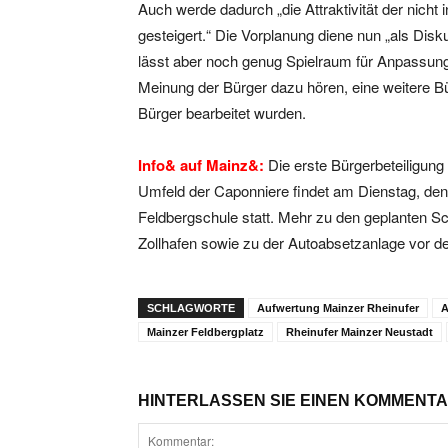
Auch werde dadurch „die Attraktivität der nich
gesteigert.“ Die Vorplanung diene nun „als Disk
lässt aber noch genug Spielraum für Anpassunge
Meinung der Bürger dazu hören, eine weitere Bü
Bürger bearbeitet wurden.
Info& auf Mainz&:
Die erste Bürgerbeteiligun
Umfeld der Caponniere findet am Dienstag, den
Feldbergschule statt. Mehr zu den geplanten S
Zollhafen sowie zu der Autoabsetzanlage vor 
SCHLAGWORTE
Aufwertung Mainzer Rheinufer
A
Mainzer Feldbergplatz
Rheinufer Mainzer Neustadt
HINTERLASSEN SIE EINEN KOMMENT