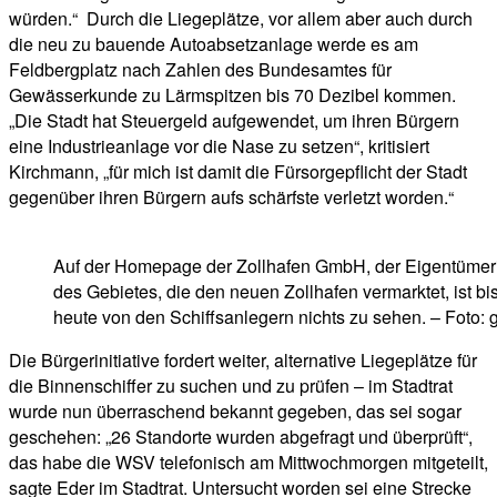
würden.“ Durch die Liegeplätze, vor allem aber auch durch
die neu zu bauende Autoabsetzanlage werde es am
Feldbergplatz nach Zahlen des Bundesamtes für
Gewässerkunde zu Lärmspitzen bis 70 Dezibel kommen.
„Die Stadt hat Steuergeld aufgewendet, um ihren Bürgern
eine Industrieanlage vor die Nase zu setzen“, kritisiert
Kirchmann, „für mich ist damit die Fürsorgepflicht der Stadt
gegenüber ihren Bürgern aufs schärfste verletzt worden.“
Auf der Homepage der Zollhafen GmbH, der Eigentümer
des Gebietes, die den neuen Zollhafen vermarktet, ist bi
heute von den Schiffsanlegern nichts zu sehen. – Foto: g
Die Bürgerinitiative fordert weiter, alternative Liegeplätze für
die Binnenschiffer zu suchen und zu prüfen – im Stadtrat
wurde nun überraschend bekannt gegeben, das sei sogar
geschehen: „26 Standorte wurden abgefragt und überprüft“,
das habe die WSV telefonisch am Mittwochmorgen mitgeteilt,
sagte Eder im Stadtrat. Untersucht worden sei eine Strecke