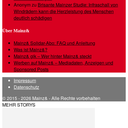
Anonym
zu
Brisante Mainzer Studie: Infraschall von
Windrädern kann die Herzleistung des Menschen
deutlich schädigen
Über Mainz&
Mainz& Solidar-Abo: FAQ und Anleitung
Was ist Mainz&?
Mainz& gik – Wer hinter Mainz& steckt
Werben auf Mainz& – Mediadaten, Anzeigen und
Sponsored Posts
Impressum
Datenschutz
© 2015 - 2026 Mainz& - Alle Rechte vorbehalten
MEHR STORYS