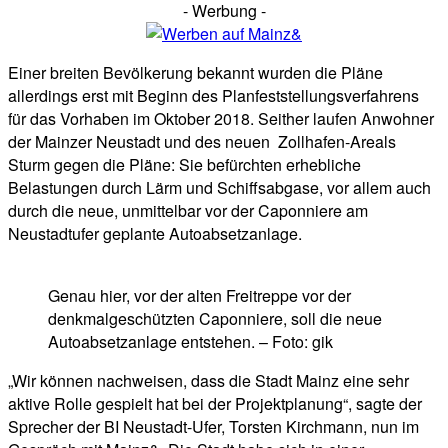
- Werbung -
Einer breiten Bevölkerung bekannt wurden die Pläne
allerdings erst mit Beginn des Planfeststellungsverfahrens
für das Vorhaben im Oktober 2018. Seither laufen Anwohner
der Mainzer Neustadt und des neuen Zollhafen-Areals
Sturm gegen die Pläne: Sie befürchten erhebliche
Belastungen durch Lärm und Schiffsabgase, vor allem auch
durch die neue, unmittelbar vor der Caponniere am
Neustadtufer geplante Autoabsetzanlage.
Genau hier, vor der alten Freitreppe vor der
denkmalgeschützten Caponniere, soll die neue
Autoabsetzanlage entstehen. – Foto: gik
„Wir können nachweisen, dass die Stadt Mainz eine sehr
aktive Rolle gespielt hat bei der Projektplanung“, sagte der
Sprecher der BI Neustadt-Ufer, Torsten Kirchmann, nun im