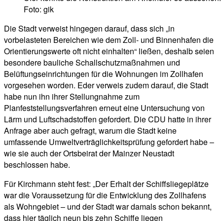
Foto: gik
Die Stadt verweist hingegen darauf, dass sich „in
vorbelasteten Bereichen wie dem Zoll- und Binnenhafen die
Orientierungswerte oft nicht einhalten“ ließen, deshalb seien
besondere bauliche Schallschutzmaßnahmen und
Belüftungseinrichtungen für die Wohnungen im Zollhafen
vorgesehen worden. Eder verweis zudem darauf, die Stadt
habe nun ihn ihrer Stellungnahme zum
Planfeststellungsverfahren erneut eine Untersuchung von
Lärm und Luftschadstoffen gefordert. Die CDU hatte in ihrer
Anfrage aber auch gefragt, warum die Stadt keine
umfassende Umweltverträglichkeitsprüfung gefordert habe –
wie sie auch der Ortsbeirat der Mainzer Neustadt
beschlossen habe.
Für Kirchmann steht fest: „Der Erhalt der Schiffsliegeplätze
war die Voraussetzung für die Entwicklung des Zollhafens
als Wohngebiet – und der Stadt war damals schon bekannt,
dass hier täglich neun bis zehn Schiffe liegen