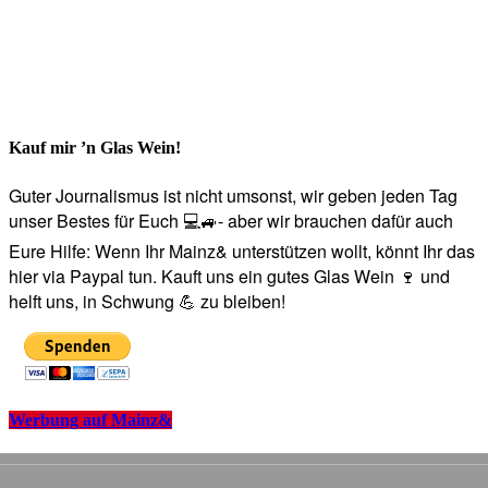
Kauf mir ’n Glas Wein!
Guter Journalismus ist nicht umsonst, wir geben jeden Tag
unser Bestes für Euch 💻🚙- aber wir brauchen dafür auch
Eure Hilfe: Wenn Ihr Mainz& unterstützen wollt, könnt Ihr das
hier via Paypal tun. Kauft uns ein gutes Glas Wein 🍷 und
helft uns, in Schwung 💪 zu bleiben!
Werbung auf Mainz&