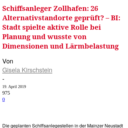
Schiffsanleger Zollhafen: 26
Alternativstandorte geprüft? – BI:
Stadt spielte aktive Rolle bei
Planung und wusste von
Dimensionen und Lärmbelastung
Von
Gisela Kirschstein
-
19. April 2019
975
0
Facebook
Twitter
Telegram
WhatsA
Die geplanten Schiffsanlegestellen in der Mainzer Neustadt