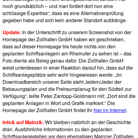
noch grundsätzlich – und man fordert dort nun eine
schlüssige Expertise“, dass es eine Alternativenprüfung
gegeben habe und sich kein anderer Standort aufdränge.
Update:
In der Unterschrift zu unserem Screenshot von der
Homepage der Zollhafen GmbH haben wir geschrieben,
dass auf dieser Homepage bis heute nichts von den
geplanten Schiffsanlegern am Rheinufer zu sehen ist – das
Foto diente als Beleg genau dafür. Die Zollhafen GmbH
weist unterdessen in einer Reaktion darauf hin, dass auf die
Schiffsanlegeplätze sehr wohl hingewiesen werde: „Im
Downloadbereich unserer Seite steht Jedem/Jeder der
Bebauungsplan und die Freiraumplanug für den Südteil zur
Verfügung“, teilte Peter Zantopp-Goldmann mit: „Dort sind die
geplanten Anlagen in Wort und Grafik markiert.“ Die
Homepage der Zollhafen GmbH findet Ihr
hier im Internet
.
Info& auf Mainz&:
Wir bleiben natürlich an der Geschichte
dran. Ausführliche Informationen zu den geplanten
Schiffsanlegestellen vor dem ehemaligen Mainzer Zollhafen