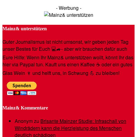
- Werbung -
Mainz& unterstützen
Guter Journalismus ist nicht umsonst, wir geben jeden Tag
unser Bestes für Euch 💻🚙- aber wir brauchen dafür auch
Eure Hilfe: Wenn Ihr Mainz& unterstützen wollt, könnt Ihr das
hier via Paypal tun. Kauft uns einen Kaffee ☕️ oder ein gutes
Glas Wein 🍷 und helft uns, in Schwung 💪 zu bleiben!
Mainz& Kommentare
Anonym
zu
Brisante Mainzer Studie: Infraschall von
Windrädern kann die Herzleistung des Menschen
deutlich schädigen