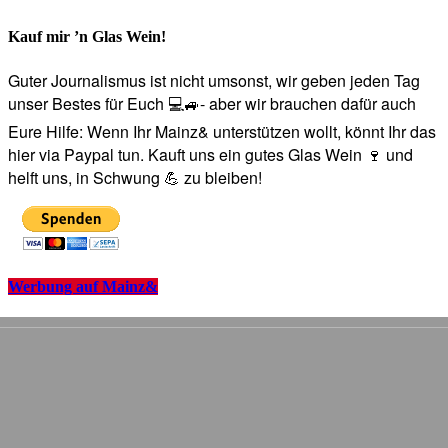
Kauf mir ’n Glas Wein!
Guter Journalismus ist nicht umsonst, wir geben jeden Tag
unser Bestes für Euch 💻🚙- aber wir brauchen dafür auch
Eure Hilfe: Wenn Ihr Mainz& unterstützen wollt, könnt Ihr das
hier via Paypal tun. Kauft uns ein gutes Glas Wein 🍷 und
helft uns, in Schwung 💪 zu bleiben!
Werbung auf Mainz&