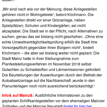
„Wir sind nach wie vor der Meinung, diese Anlegestellen
gehören nicht in Wohngebiete“, betont Kirchmann. Die
Anlegestellen direkt vor einer Grünanlage, neben
Spielplätzen, Schulen und Kindergärten, sei nicht
akzeptabel. Die Stadt sei in der Pflicht, nach Alternativen zu
suchen, genau das sei bislang nicht geschehen. „Ohne eine
echte Umweltverträglichkeitsprüfung erfüllt die Stadt ihre
Vorsorgepflicht gegenüber ihren Bürgern nicht“, fordert
Kirchmann – die aber sei bislang weiter nicht geplant. Die
Stadt Mainz hatte in ihrer Stellungnahme zum
Planfeststellungsverfahren im November 2018 selbst
Gutachten zu Schadstoffen und Lärmemissionen gefordert.
Die Beurteilungen der Auswirkungen durch den Betrieb der
Autoabsetzanlage auf die Nachbarschaft „wurde in den
Planunterlagen noch nicht ausreichend berücksichtigt.“
Info& auf Mainz&:
Ausführliche Informationen zu den
geplanten Schiffsanlegestellen vor dem ehemaligen Mainzer
Zollhafen und der Mainzer Neustadt
findet Ihr hier bei