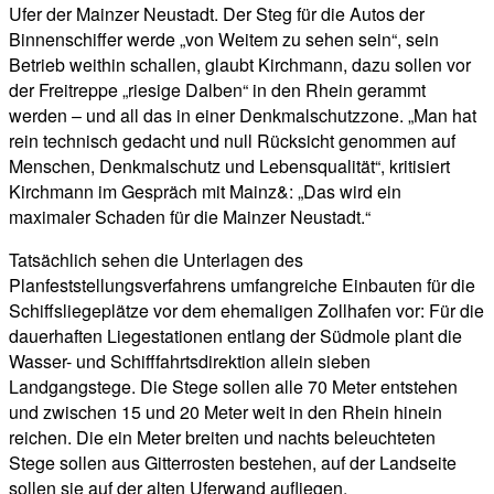
Ufer der Mainzer Neustadt. Der Steg für die Autos der
Binnenschiffer werde „von Weitem zu sehen sein“, sein
Betrieb weithin schallen, glaubt Kirchmann, dazu sollen vor
der Freitreppe „riesige Dalben“ in den Rhein gerammt
werden – und all das in einer Denkmalschutzzone. „Man hat
rein technisch gedacht und null Rücksicht genommen auf
Menschen, Denkmalschutz und Lebensqualität“, kritisiert
Kirchmann im Gespräch mit Mainz&: „Das wird ein
maximaler Schaden für die Mainzer Neustadt.“
Tatsächlich sehen die Unterlagen des
Planfeststellungsverfahrens umfangreiche Einbauten für die
Schiffsliegeplätze vor dem ehemaligen Zollhafen vor: Für die
dauerhaften Liegestationen entlang der Südmole plant die
Wasser- und Schifffahrtsdirektion allein sieben
Landgangstege. Die Stege sollen alle 70 Meter entstehen
und zwischen 15 und 20 Meter weit in den Rhein hinein
reichen. Die ein Meter breiten und nachts beleuchteten
Stege sollen aus Gitterrosten bestehen, auf der Landseite
sollen sie auf der alten Uferwand aufliegen.