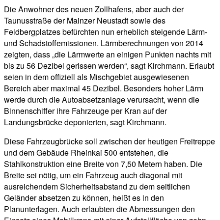
Die Anwohner des neuen Zollhafens, aber auch der
Taunusstraße der Mainzer Neustadt sowie des
Feldbergplatzes befürchten nun erheblich steigende Lärm-
und Schadstoffemissionen. Lärmberechnungen von 2014
zeigten, dass „die Lärmwerte an einigen Punkten nachts mit
bis zu 56 Dezibel gerissen werden“, sagt Kirchmann. Erlaubt
seien in dem offiziell als Mischgebiet ausgewiesenen
Bereich aber maximal 45 Dezibel. Besonders hoher Lärm
werde durch die Autoabsetzanlage verursacht, wenn die
Binnenschiffer ihre Fahrzeuge per Kran auf der
Landungsbrücke deponierten, sagt Kirchmann.
Diese Fahrzeugbrücke soll zwischen der heutigen Freitreppe
und dem Gebäude Rheinkai 500 entstehen, die
Stahlkonstruktion eine Breite von 7,50 Metern haben. Die
Breite sei nötig, um ein Fahrzeug auch diagonal mit
ausreichendem Sicherheitsabstand zu dem seitlichen
Geländer absetzen zu können, heißt es in den
Planunterlagen. Auch erlaubten die Abmessungen den