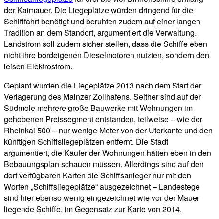
der Kaimauer. Die Liegeplätze würden dringend für die
Schifffahrt benötigt und beruhten zudem auf einer langen
Tradition an dem Standort, argumentiert die Verwaltung.
Landstrom soll zudem sicher stellen, dass die Schiffe eben
nicht ihre bordeigenen Dieselmotoren nutzten, sondern den
leisen Elektrostrom.
Geplant wurden die Liegeplätze 2013 nach dem Start der
Verlagerung des Mainzer Zollhafens. Seither sind auf der
Südmole mehrere große Bauwerke mit Wohnungen im
gehobenen Preissegment entstanden, teilweise – wie der
Rheinkai 500 – nur wenige Meter von der Uferkante und den
künftigen Schiffsliegeplätzen entfernt. Die Stadt
argumentiert, die Käufer der Wohnungen hätten eben in den
Bebauungsplan schauen müssen. Allerdings sind auf den
dort verfügbaren Karten die Schiffsanleger nur mit den
Worten „Schiffsliegeplätze“ ausgezeichnet – Landestege
sind hier ebenso wenig eingezeichnet wie vor der Mauer
liegende Schiffe, im Gegensatz zur Karte von 2014.