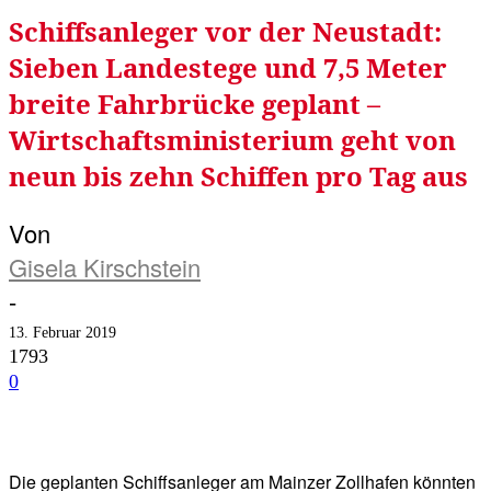
Schiffsanleger vor der Neustadt:
Sieben Landestege und 7,5 Meter
breite Fahrbrücke geplant –
Wirtschaftsministerium geht von
neun bis zehn Schiffen pro Tag aus
Von
Gisela Kirschstein
-
13. Februar 2019
1793
0
Facebook
Twitter
Telegram
WhatsA
Die geplanten Schiffsanleger am Mainzer Zollhafen könnten