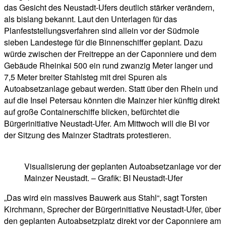
das Gesicht des Neustadt-Ufers deutlich stärker verändern,
als bislang bekannt. Laut den Unterlagen für das
Planfeststellungsverfahren sind allein vor der Südmole
sieben Landestege für die Binnenschiffer geplant. Dazu
würde zwischen der Freitreppe an der Caponniere und dem
Gebäude Rheinkai 500 ein rund zwanzig Meter langer und
7,5 Meter breiter Stahlsteg mit drei Spuren als
Autoabsetzanlage gebaut werden. Statt über den Rhein und
auf die Insel Petersau könnten die Mainzer hier künftig direkt
auf große Containerschiffe blicken, befürchtet die
Bürgerinitiative Neustadt-Ufer. Am Mittwoch will die BI vor
der Sitzung des Mainzer Stadtrats protestieren.
Visualisierung der geplanten Autoabsetzanlage vor der
Mainzer Neustadt. – Grafik: BI Neustadt-Ufer
„Das wird ein massives Bauwerk aus Stahl“, sagt Torsten
Kirchmann, Sprecher der Bürgerinitiative Neustadt-Ufer, über
den geplanten Autoabsetzplatz direkt vor der Caponniere am