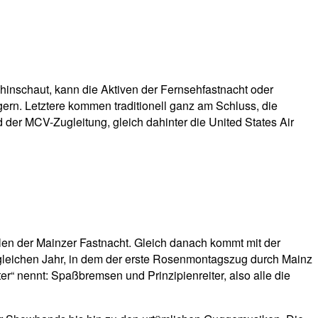
inschaut, kann die Aktiven der Fernsehfastnacht oder
ern. Letztere kommen traditionell ganz am Schluss, die
d der MCV-Zugleitung, gleich dahinter die United States Air
len der Mainzer Fastnacht. Gleich danach kommt mit der
 gleichen Jahr, in dem der erste Rosenmontagszug durch Mainz
ter“ nennt: Spaßbremsen und Prinzipienreiter, also alle die