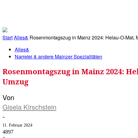
RATHAUS&
ALLES&
MITGLIEDSKONTO
Start
Alles&
Rosenmontagszug in Mainz 2024: Helau-O-Mat, Ma
Alles&
Narretei & andere Mainzer Spezialitäten
Rosenmontagszug in Mainz 2024: Hel
Umzug
Von
Gisela Kirschstein
-
11. Februar 2024
4897