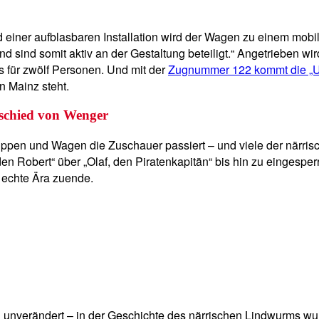
einer aufblasbaren Installation wird der Wagen zu einem mobi
sind somit aktiv an der Gestaltung beteiligt.“ Angetrieben wir
s für zwölf Personen. Und mit der
Zugnummer 122 kommt die „U
n Mainz steht.
bschied von Wenger
pen und Wagen die Zuschauer passiert – und viele der närrisc
Robert“ über „Olaf, den Piratenkapitän“ bis hin zu eingesperr
 echte Ära zuende.
nverändert – in der Geschichte des närrischen Lindwurms wurd