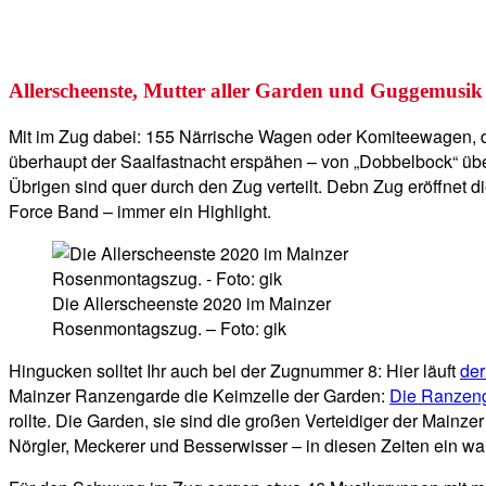
Allerscheenste, Mutter aller Garden und Guggemusik
Mit im Zug dabei: 155 Närrische Wagen oder Komiteewagen, d
überhaupt der Saalfastnacht erspähen – von „Dobbelbock“ über
Übrigen sind quer durch den Zug verteilt. Debn Zug eröffnet d
Force Band – immer ein Highlight.
Die Allerscheenste 2020 im Mainzer
Rosenmontagszug. – Foto: gik
Hingucken solltet Ihr auch bei der Zugnummer 8: Hier läuft
der
Mainzer Ranzengarde die Keimzelle der Garden:
Die Ranzenga
rollte. Die Garden, sie sind die großen Verteidiger der Mainze
Nörgler, Meckerer und Besserwisser – in diesen Zeiten ein 