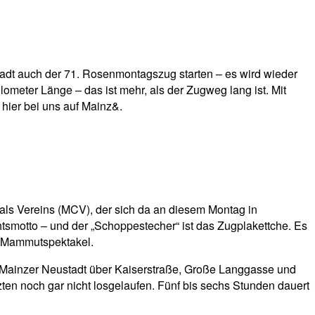
tadt auch der 71. Rosenmontagszug starten – es wird wieder
meter Länge – das ist mehr, als der Zugweg lang ist. Mit
 hier bei uns auf Mainz&.
ls Vereins (MCV), der sich da an diesem Montag in
htsmotto – und der „Schoppestecher“ ist das Zugplakettche. Es
in Mammutspektakel.
r Mainzer Neustadt über Kaiserstraße, Große Langgasse und
ten noch gar nicht losgelaufen. Fünf bis sechs Stunden dauert