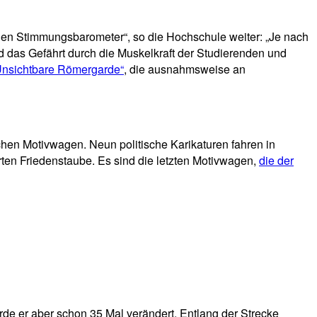
len Stimmungsbarometer“, so die Hochschule weiter: „Je nach
d das Gefährt durch die Muskelkraft der Studierenden und
nsichtbare Römergarde“
, die ausnahmsweise an
hen Motivwagen. Neun politische Karikaturen fahren in
ten Friedenstaube. Es sind die letzten Motivwagen,
die der
e er aber schon 35 Mal verändert. Entlang der Strecke