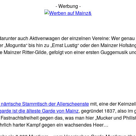
- Werbung -
arunter auch Aktivenwagen der einzelnen Vereine: Wer genau h
 „Moguntia“ bis hin zu „Ernst Lustig“ oder den Mainzer Hofsäng
ie Mainzer Ritter-Gilde, gefolgt von einer ersten Guggemusik un
 närrische Stammtisch der Allerscheenste
mit, eine der Keimzel
rde ist die älteste Garde von Mainz
, gegründet 1837, also im
r Fastnachtsfreiheit gegen das, was man hier „Mucker und Philis
wahrlich harter Kampf gegen ein wachsendes Heer…