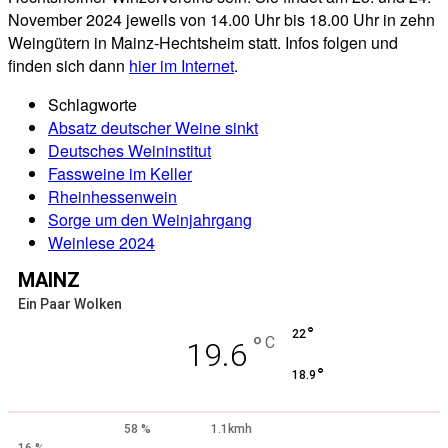
November 2024 jeweils von 14.00 Uhr bis 18.00 Uhr in zehn
Weingütern in Mainz-Hechtsheim statt. Infos folgen und
finden sich dann
hier im Internet
.
Schlagworte
Absatz deutscher Weine sinkt
Deutsches Weininstitut
Fassweine im Keller
Rheinhessenwein
Sorge um den Weinjahrgang
Weinlese 2024
MAINZ
Ein Paar Wolken
°
22
°
C
19.6
°
18.9
58 %
1.1kmh
16 %