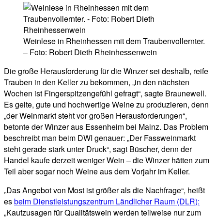
Weinlese in Rheinhessen mit dem Traubenvollernter.
– Foto: Robert Dieth Rheinhessenwein
Die große Herausforderung für die Winzer sei deshalb, reife
Trauben in den Keller zu bekommen, „in den nächsten
Wochen ist Fingerspitzengefühl gefragt“, sagte Braunewell.
Es gelte, gute und hochwertige Weine zu produzieren, denn
„der Weinmarkt steht vor großen Herausforderungen“,
betonte der Winzer aus Essenheim bei Mainz. Das Problem
beschreibt man beim DWI genauer: „Der Fassweinmarkt
steht gerade stark unter Druck“, sagt Büscher, denn der
Handel kaufe derzeit weniger Wein – die Winzer hätten zum
Teil aber sogar noch Weine aus dem Vorjahr im Keller.
„Das Angebot von Most ist größer als die Nachfrage“, heißt
es
beim Dienstleistungszentrum Ländlicher Raum (DLR):
„Kaufzusagen für Qualitätswein werden teilweise nur zum