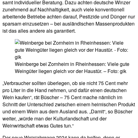
samt individueller Beratung. Dazu achten deutsche Winzer
zunehmend auf Nachhaltigkeit, auch viele konventionell
arbeitende Betriebe achten darauf, Pestizide und Dünger nur
sparsam einzusetzen – bei ausländischen Massenprodukten
ist das alles andere als garantiert.
Weinberge bei Zornheim in Rheinhessen: Viele gute
Weingüter liegen gleich vor der Haustür. – Foto: gik
„Verbraucher sollten überlegen, ob sie nicht 75 Cent mehr
pro Liter in die Hand nehmen, und dafür einen deutschen
Wein kaufen“, rät Büscher – 75 Cent mache nämlich im
Schnitt der Unterschied zwischen einem heimischen Produkt
und einem Wein aus dem Ausland aus. „Damit“, so Büscher
weiter, „würde man der Kulturlandschaft und der
Weinwirtschaft etwas Gutes tun.“
Der neue Weinjahrgang 2024 kann da helfen, denn er