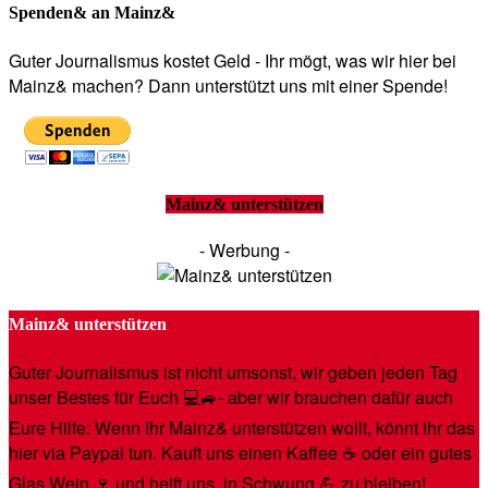
Spenden& an Mainz&
Guter Journalismus kostet Geld - Ihr mögt, was wir hier bei
Mainz& machen? Dann unterstützt uns mit einer Spende!
Mainz& unterstützen
- Werbung -
Mainz& unterstützen
Guter Journalismus ist nicht umsonst, wir geben jeden Tag
unser Bestes für Euch 💻🚙- aber wir brauchen dafür auch
Eure Hilfe: Wenn Ihr Mainz& unterstützen wollt, könnt Ihr das
hier via Paypal tun. Kauft uns einen Kaffee ☕️ oder ein gutes
Glas Wein 🍷 und helft uns, in Schwung 💪 zu bleiben!