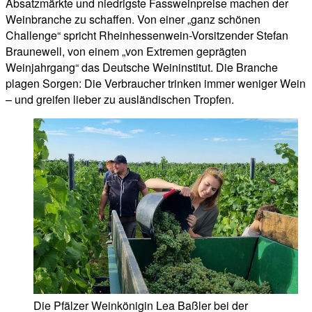
Absatzmärkte und niedrigste Fassweinpreise machen der
Weinbranche zu schaffen. Von einer „ganz schönen
Challenge“ spricht Rheinhessenwein-Vorsitzender Stefan
Braunewell, von einem „von Extremen geprägten
Weinjahrgang“ das Deutsche Weininstitut. Die Branche
plagen Sorgen: Die Verbraucher trinken immer weniger Wein
– und greifen lieber zu ausländischen Tropfen.
Die Pfälzer Weinkönigin Lea Baßler bei der