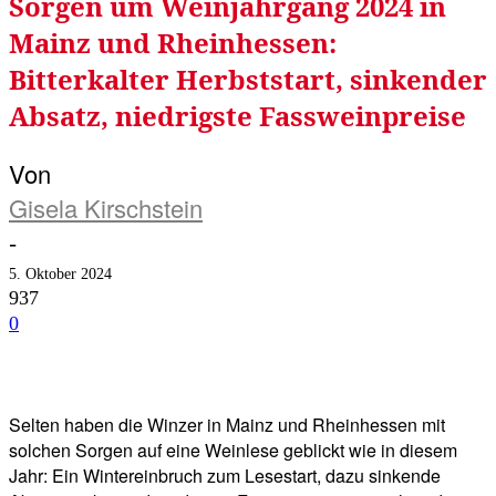
Sorgen um Weinjahrgang 2024 in
Mainz und Rheinhessen:
Bitterkalter Herbststart, sinkender
Absatz, niedrigste Fassweinpreise
Von
Gisela Kirschstein
-
5. Oktober 2024
937
0
Facebook
Twitter
Telegram
WhatsA
Selten haben die Winzer in Mainz und Rheinhessen mit
solchen Sorgen auf eine Weinlese geblickt wie in diesem
Jahr: Ein Wintereinbruch zum Lesestart, dazu sinkende