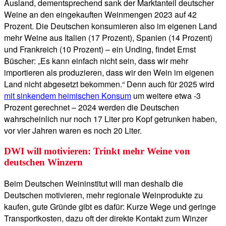
Ausland, dementsprechend sank der Marktanteil deutscher
Weine an den eingekauften Weinmengen 2023 auf 42
Prozent. Die Deutschen konsumieren also im eigenen Land
mehr Weine aus Italien (17 Prozent), Spanien (14 Prozent)
und Frankreich (10 Prozent) – ein Unding, findet Ernst
Büscher: „Es kann einfach nicht sein, dass wir mehr
importieren als produzieren, dass wir den Wein im eigenen
Land nicht abgesetzt bekommen.“ Denn auch für 2025 wird
mit sinkendem heimischen Konsum
um weitere etwa -3
Prozent gerechnet – 2024 werden die Deutschen
wahrscheinlich nur noch 17 Liter pro Kopf getrunken haben,
vor vier Jahren waren es noch 20 Liter.
DWI will motivieren: Trinkt mehr Weine von
deutschen Winzern
Beim Deutschen Weininstitut will man deshalb die
Deutschen motivieren, mehr regionale Weinprodukte zu
kaufen, gute Gründe gibt es dafür: Kurze Wege und geringe
Transportkosten, dazu oft der direkte Kontakt zum Winzer