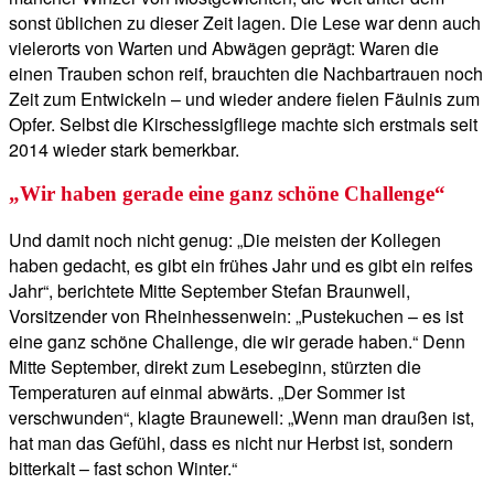
sonst üblichen zu dieser Zeit lagen. Die Lese war denn auch
vielerorts von Warten und Abwägen geprägt: Waren die
einen Trauben schon reif, brauchten die Nachbartrauen noch
Zeit zum Entwickeln – und wieder andere fielen Fäulnis zum
Opfer. Selbst die Kirschessigfliege machte sich erstmals seit
2014 wieder stark bemerkbar.
„Wir haben gerade eine ganz schöne Challenge“
Und damit noch nicht genug: „Die meisten der Kollegen
haben gedacht, es gibt ein frühes Jahr und es gibt ein reifes
Jahr“, berichtete Mitte September Stefan Braunwell,
Vorsitzender von Rheinhessenwein: „Pustekuchen – es ist
eine ganz schöne Challenge, die wir gerade haben.“ Denn
Mitte September, direkt zum Lesebeginn, stürzten die
Temperaturen auf einmal abwärts. „Der Sommer ist
verschwunden“, klagte Braunewell: „Wenn man draußen ist,
hat man das Gefühl, dass es nicht nur Herbst ist, sondern
bitterkalt – fast schon Winter.“