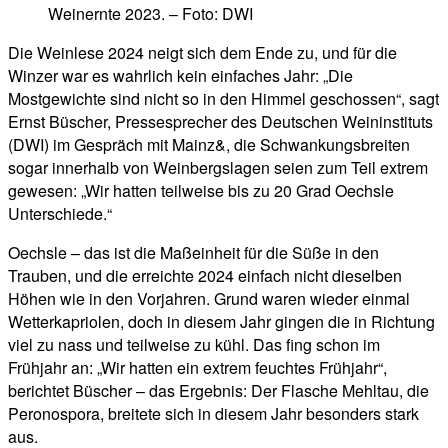
Weinernte 2023. – Foto: DWI
Die Weinlese 2024 neigt sich dem Ende zu, und für die
Winzer war es wahrlich kein einfaches Jahr: „Die
Mostgewichte sind nicht so in den Himmel geschossen“, sagt
Ernst Büscher, Pressesprecher des Deutschen Weininstituts
(DWI) im Gespräch mit Mainz&, die Schwankungsbreiten
sogar innerhalb von Weinbergslagen seien zum Teil extrem
gewesen: „Wir hatten teilweise bis zu 20 Grad Oechsle
Unterschiede.“
Oechsle – das ist die Maßeinheit für die Süße in den
Trauben, und die erreichte 2024 einfach nicht dieselben
Höhen wie in den Vorjahren. Grund waren wieder einmal
Wetterkapriolen, doch in diesem Jahr gingen die in Richtung
viel zu nass und teilweise zu kühl. Das fing schon im
Frühjahr an: „Wir hatten ein extrem feuchtes Frühjahr“,
berichtet Büscher – das Ergebnis: Der Flasche Mehltau, die
Peronospora, breitete sich in diesem Jahr besonders stark
aus.