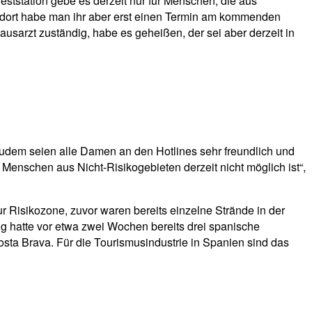
ststation gebe es derzeit nur für Menschen, die aus
, dort habe man ihr aber erst einen Termin am kommenden
ausarzt zuständig, habe es geheißen, der sei aber derzeit in
 Zudem seien alle Damen an den Hotlines sehr freundlich und
 Menschen aus Nicht-Risikogebieten derzeit nicht möglich ist“,
ur Risikozone, zuvor waren bereits einzelne Strände in der
g hatte vor etwa zwei Wochen bereits drei spanische
sta Brava. Für die Tourismusindustrie in Spanien sind das