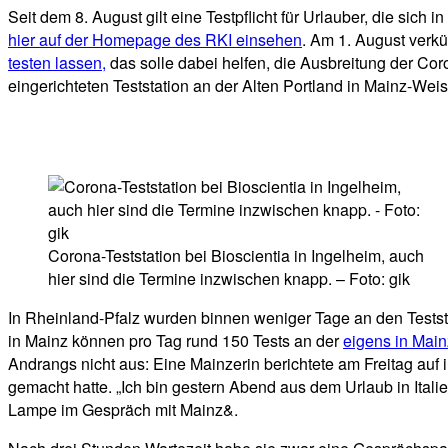
Seit dem 8. August gilt eine Testpflicht für Urlauber, die sic
hier auf der Homepage des RKI einsehen
. Am 1. August verk
testen lassen,
das solle dabei helfen, die Ausbreitung der Co
eingerichteten Teststation an der Alten Portland in Mainz-Wei
Corona-Teststation bei Bioscientia in Ingelheim, auch
hier sind die Termine inzwischen knapp. – Foto: gik
In Rheinland-Pfalz wurden binnen weniger Tage an den Testst
in Mainz können pro Tag rund 150 Tests an der
eigens in Main
Andrangs nicht aus: Eine Mainzerin berichtete am Freitag auf
gemacht hatte. „Ich bin gestern Abend aus dem Urlaub in Ital
Lampe im Gespräch mit Mainz&.