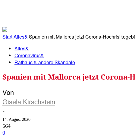
RATHAUS&
ALLES&
MITGLIEDSKONTO
Start
Alles&
Spanien mit Mallorca jetzt Corona-Hochrisikogebie
Alles&
Coronavirus&
Rathaus & andere Skandale
Spanien mit Mallorca jetzt Corona-H
Von
Gisela Kirschstein
-
14. August 2020
564
0