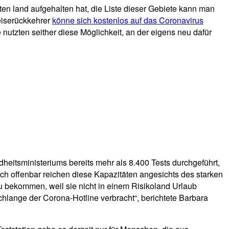
ften land aufgehalten hat, die Liste dieser Gebiete kann man
eiserückkehrer
könne sich kostenlos auf das Coronavirus
utzten seither diese Möglichkeit, an der eigens neu dafür
eitsministeriums bereits mehr als 8.400 Tests durchgeführt,
h offenbar reichen diese Kapazitäten angesichts des starken
zu bekommen, weil sie nicht in einem Risikoland Urlaub
hlange der Corona-Hotline verbracht“, berichtete Barbara