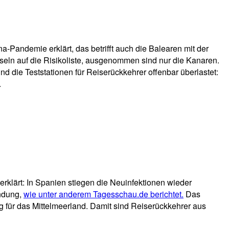
andemie erklärt, das betrifft auch die Balearen mit der
seln auf die Risikoliste, ausgenommen sind nur die Kanaren.
die Teststationen für Reiserückkehrer offenbar überlastet:
.
rklärt: In Spanien stiegen die Neuinfektionen wieder
ündung,
wie unter anderem Tagesschau.de berichtet.
Das
für das Mittelmeerland. Damit sind Reiserückkehrer aus