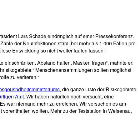
präsident Lars Schade eindringlich auf einer Pressekonferenz.
ahle der Neuinfektionen stabil bei mehr als 1.000 Fällen pro
iese Entwicklung so nicht weiter laufen lassen.“
e einschränken, Abstand halten, Masken tragen“, mahnte er:
Hochrisikogebiete.“ Menschenansammlungen sollten möglichst
lle zu verlieren.“
desgeusndheitsministeriums
, die ganze Liste der Risikogebiete
rtigen Amt
. Wir haben natürlich noch versucht, eine
 Es war niemand mehr zu erreichen. Wir versuchen es am
t vorenthalten wollten. Mehr zu der Teststation in Weisenau,