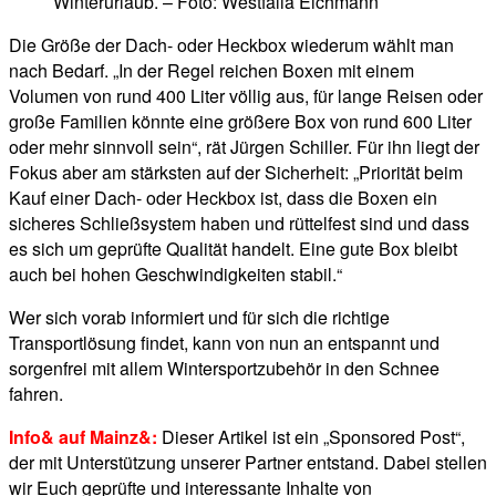
Winterurlaub. – Foto: Westfalia Eichmann
Die Größe der Dach- oder Heckbox wiederum wählt man
nach Bedarf. „In der Regel reichen Boxen mit einem
Volumen von rund 400 Liter völlig aus, für lange Reisen oder
große Familien könnte eine größere Box von rund 600 Liter
oder mehr sinnvoll sein“, rät Jürgen Schiller. Für ihn liegt der
Fokus aber am stärksten auf der Sicherheit: „Priorität beim
Kauf einer Dach- oder Heckbox ist, dass die Boxen ein
sicheres Schließsystem haben und rüttelfest sind und dass
es sich um geprüfte Qualität handelt. Eine gute Box bleibt
auch bei hohen Geschwindigkeiten stabil.“
Wer sich vorab informiert und für sich die richtige
Transportlösung findet, kann von nun an entspannt und
sorgenfrei mit allem Wintersportzubehör in den Schnee
fahren.
Info& auf Mainz&:
Dieser Artikel ist ein „Sponsored Post“,
der mit Unterstützung unserer Partner entstand. Dabei stellen
wir Euch geprüfte und interessante Inhalte von