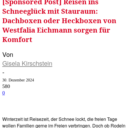
[Sponsored Post] Reisen ins
Schneeglück mit Stauraum:
Dachboxen oder Heckboxen von
Westfalia Eichmann sorgen für
Komfort
Von
Gisela Kirschstein
-
30. Dezember 2024
580
0
Facebook
Twitter
Telegram
WhatsA
Winterzeit ist Reisezeit, der Schnee lockt, die freien Tage
wollen Familien gerne im Freien verbringen. Doch ob Rodeln