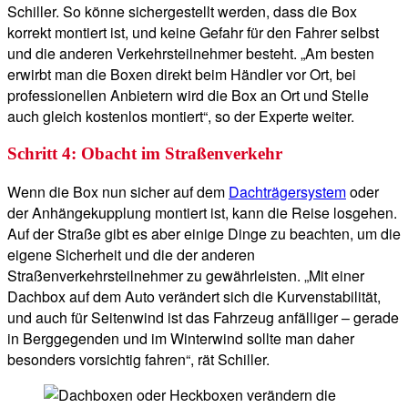
Schiller. So könne sichergestellt werden, dass die Box
korrekt montiert ist, und keine Gefahr für den Fahrer selbst
und die anderen Verkehrsteilnehmer besteht. „Am besten
erwirbt man die Boxen direkt beim Händler vor Ort, bei
professionellen Anbietern wird die Box an Ort und Stelle
auch gleich kostenlos montiert“, so der Experte weiter.
Schritt 4: Obacht im Straßenverkehr
Wenn die Box nun sicher auf dem
Dachträgersystem
oder
der Anhängekupplung montiert ist, kann die Reise losgehen.
Auf der Straße gibt es aber einige Dinge zu beachten, um die
eigene Sicherheit und die der anderen
Straßenverkehrsteilnehmer zu gewährleisten. „Mit einer
Dachbox auf dem Auto verändert sich die Kurvenstabilität,
und auch für Seitenwind ist das Fahrzeug anfälliger – gerade
in Berggegenden und im Winterwind sollte man daher
besonders vorsichtig fahren“, rät Schiller.