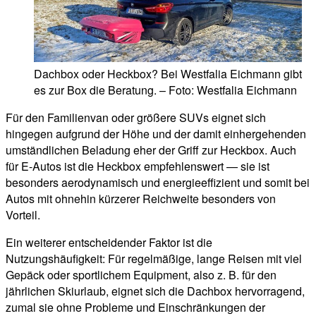
Dachbox oder Heckbox? Bei Westfalia Eichmann gibt
es zur Box die Beratung. – Foto: Westfalia Eichmann
Für den Familienvan oder größere SUVs eignet sich
hingegen aufgrund der Höhe und der damit einhergehenden
umständlichen Beladung eher der Griff zur Heckbox. Auch
für E-Autos ist die Heckbox empfehlenswert — sie ist
besonders aerodynamisch und energieeffizient und somit bei
Autos mit ohnehin kürzerer Reichweite besonders von
Vorteil.
Ein weiterer entscheidender Faktor ist die
Nutzungshäufigkeit: Für regelmäßige, lange Reisen mit viel
Gepäck oder sportlichem Equipment, also z. B. für den
jährlichen Skiurlaub, eignet sich die Dachbox hervorragend,
zumal sie ohne Probleme und Einschränkungen der