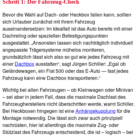
Schritt 1: Der Fahrzeug-Check
Bevor die Wahl auf Dach- oder Heckbox fallen kann, sollten
sich Urlauber zunächst mit ihrem Fahrzeug
auseinandersetzen: Im Idealfall ist das Auto bereits mit einer
Dachreling oder speziellen Befestigungspunkten
ausgestattet. „Ansonsten lassen sich nachträglich individuell
angepasste Trägersysteme mühelos montieren,
grundsätzlich lässt sich also so gut wie jedes Fahrzeug mit
einer
Dachbox
ausstatten“, sagt Jürgen Schiller: „Egal ob
Geländewagen, ein Fiat 500 oder das E-Auto — fast jedes
Fahrzeug kann eine Dachbox transportieren.“
Wichtig bei allen Fahrzeugen – ob Kleinwagen oder Minivan
– sei aber in jedem Fall, dass die maximale Dachlast des
Fahrzeugherstellers nicht überschritten werde, warnt Schiller.
Bei Heckboxen hingegen ist eine
Anhängekupplung
für die
Montage notwendig. Die lässt sich zwar auch prinzipiell
nachrüsten, hier ist allerdings die maximale Zug- oder
Stützlast des Fahrzeugs entscheidend, die ist – logisch – bei