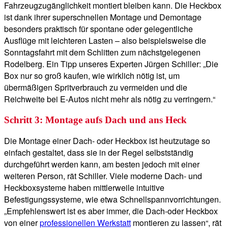
Fahrzeugzugänglichkeit montiert bleiben kann. Die Heckbox
ist dank ihrer superschnellen Montage und Demontage
besonders praktisch für spontane oder gelegentliche
Ausflüge mit leichteren Lasten – also beispielsweise die
Sonntagsfahrt mit dem Schlitten zum nächstgelegenen
Rodelberg. Ein Tipp unseres Experten Jürgen Schiller: „Die
Box nur so groß kaufen, wie wirklich nötig ist, um
übermäßigen Spritverbrauch zu vermeiden und die
Reichweite bei E-Autos nicht mehr als nötig zu verringern.“
Schritt 3: Montage aufs Dach und ans Heck
Die Montage einer Dach- oder Heckbox ist heutzutage so
einfach gestaltet, dass sie in der Regel selbstständig
durchgeführt werden kann, am besten jedoch mit einer
weiteren Person, rät Schiller. Viele moderne Dach- und
Heckboxsysteme haben mittlerweile intuitive
Befestigungssysteme, wie etwa Schnellspannvorrichtungen.
„Empfehlenswert ist es aber immer, die Dach-oder Heckbox
von einer
professionellen Werkstatt
montieren zu lassen“, rät