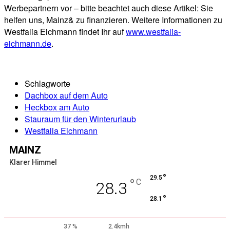
Werbepartnern vor – bitte beachtet auch diese Artikel: Sie
helfen uns, Mainz& zu finanzieren. Weitere Informationen zu
Westfalia Eichmann findet Ihr auf
www.westfalia-
eichmann.de
.
Schlagworte
Dachbox auf dem Auto
Heckbox am Auto
Stauraum für den Winterurlaub
Westfalia Eichmann
MAINZ
Klarer Himmel
°
29.5
°
C
28.3
°
28.1
37 %
2.4kmh