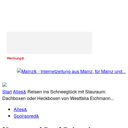
Werbung&
Start
Alles&
Reisen ins Schneeglück mit Stauraum:
Dachboxen oder Heckboxen von Westfalia Eichmann...
Alles&
Sponsored&