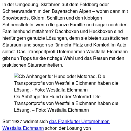
in der Umgebung, Skifahren auf dem Feldberg oder
Schneewandern in den Bayerischen Alpen – wohin dann mit
Snowboards, Skiern, Schlitten und den klobigen
Schneestiefeln, wenn die ganze Familie und sogar noch der
Familienhund mitfahren? Dachboxen und Heckboxen sind
hierfür gern genutzte Lösungen, denn sie bieten zusätzlichen
Stauraum und sorgen so für mehr Platz und Komfort im Auto
selbst. Das Transportprofi-Unternehmen Westfalia Eichmann
gibt nun Tipps für die richtige Wahl und das Reisen mit den
praktischen Stauraumhelfern.
Ob Anhänger für Hund oder Motorrad. Die
Transportprofis von Westfalia Eichmann haben die
Lösung. – Foto: Westfalia Eichmann
Seit 1937 widmet sich
das Frankfurter Unternehmen
Westfalia Eichmann
schon der Lösung von