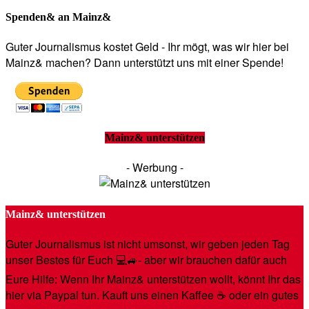
Spenden& an Mainz&
Guter Journalismus kostet Geld - Ihr mögt, was wir hier bei
Mainz& machen? Dann unterstützt uns mit einer Spende!
Mainz& unterstützen
- Werbung -
Mainz& unterstützen
Guter Journalismus ist nicht umsonst, wir geben jeden Tag
unser Bestes für Euch 💻🚙- aber wir brauchen dafür auch
Eure Hilfe: Wenn Ihr Mainz& unterstützen wollt, könnt Ihr das
hier via Paypal tun. Kauft uns einen Kaffee ☕️ oder ein gutes