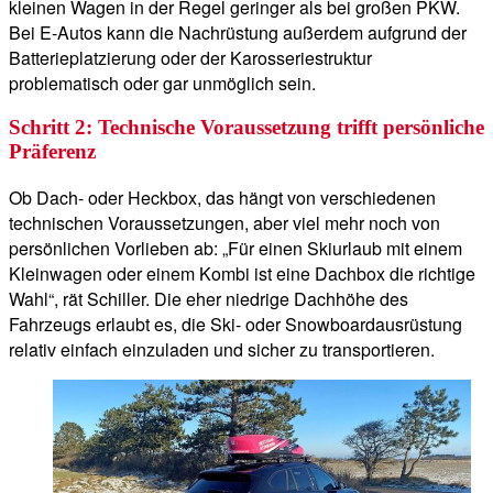
kleinen Wagen in der Regel geringer als bei großen PKW.
Bei E-Autos kann die Nachrüstung außerdem aufgrund der
Batterieplatzierung oder der Karosseriestruktur
problematisch oder gar unmöglich sein.
Schritt 2: Technische Voraussetzung trifft persönliche
Präferenz
Ob Dach- oder Heckbox, das hängt von verschiedenen
technischen Voraussetzungen, aber viel mehr noch von
persönlichen Vorlieben ab: „Für einen Skiurlaub mit einem
Kleinwagen oder einem Kombi ist eine Dachbox die richtige
Wahl“, rät Schiller. Die eher niedrige Dachhöhe des
Fahrzeugs erlaubt es, die Ski- oder Snowboardausrüstung
relativ einfach einzuladen und sicher zu transportieren.