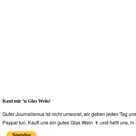
Kauf mir ’n Glas Wein!
Guter Journalismus ist nicht umsonst, wir geben jeden Tag unse
Paypal tun. Kauft uns ein gutes Glas Wein 🍷 und helft uns, i