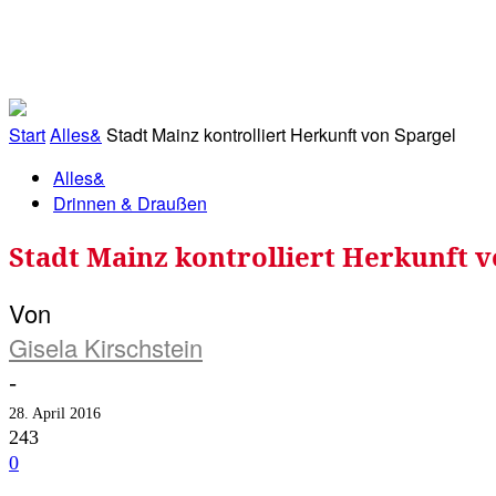
RATHAUS&
ALLES&
MITGLIEDSKONTO
Start
Alles&
Stadt Mainz kontrolliert Herkunft von Spargel
Alles&
Drinnen & Draußen
Stadt Mainz kontrolliert Herkunft v
Von
Gisela Kirschstein
-
28. April 2016
243
0