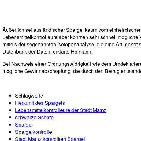
Äußerlich sei ausländischer Spargel kaum vom einheimischen
Lebensmittelkontrolleure aber könnten sehr schnell mögliche 
mittels der sogenannten Isotopenanalyse, die eine Art „genetis
Datenbank der Daten, erklärte Hofmann.
Bei Nachweis einer Ordnungswidrigkeit wie dem Umdeklarier
mögliche Gewinnabschöpfung, die durch den Betrug entstande
Schlagworte
Herkunft des Spargels
Lebensmittelkontrolleure der Stadt Mainz
schwarze Schafe
Spargel
Spargelkontrolle
Stadt Mainz kontrolliert Spargel