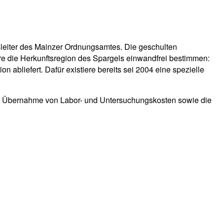
leiter des Mainzer Ordnungsamtes. Die geschulten
ure die Herkunftsregion des Spargels einwandfrei bestimmen:
 abliefert. Dafür existiere bereits sei 2004 eine spezielle
ie Übernahme von Labor- und Untersuchungskosten sowie die