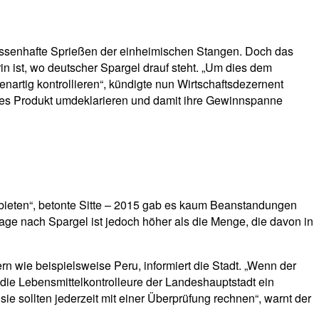
massenhafte Sprießen der einheimischen Stangen. Doch das
in ist, wo deutscher Spargel drauf steht. „Um dies dem
nartig kontrollieren“, kündigte nun Wirtschaftsdezernent
ches Produkt umdeklarieren und damit ihre Gewinnspanne
anbieten“, betonte Sitte – 2015 gab es kaum Beanstandungen
rage nach Spargel ist jedoch höher als die Menge, die davon in
wie beispielsweise Peru, informiert die Stadt. „Wenn der
 die Lebensmittelkontrolleure der Landeshauptstadt ein
e sollten jederzeit mit einer Überprüfung rechnen“, warnt der