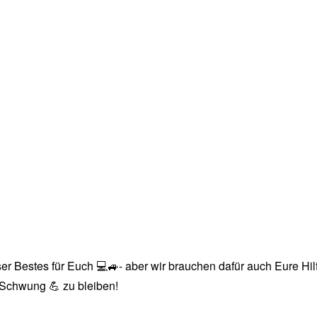
r Bestes für Euch 💻🚙- aber wir brauchen dafür auch Eure Hilfe
n Schwung 💪 zu bleiben!