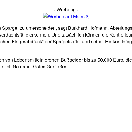
- Werbung -
 Spargel zu unterscheiden, sagt Burkhard Hofmann, Abteilungs
Verdachtsfälle erkennen. Und tatsächlich können die Kontrolle
chen Fingerabdruck“ der Spargelsorte und seiner Herkunftsregion
en von Lebensmitteln drohen Bußgelder bis zu 50.000 Euro, d
n ist. Na dann: Gutes Genießen!