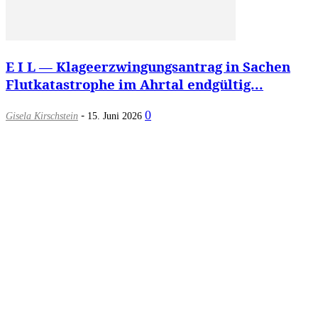
E I L — Klageerzwingungsantrag in Sachen
Flutkatastrophe im Ahrtal endgültig...
-
0
Gisela Kirschstein
15. Juni 2026