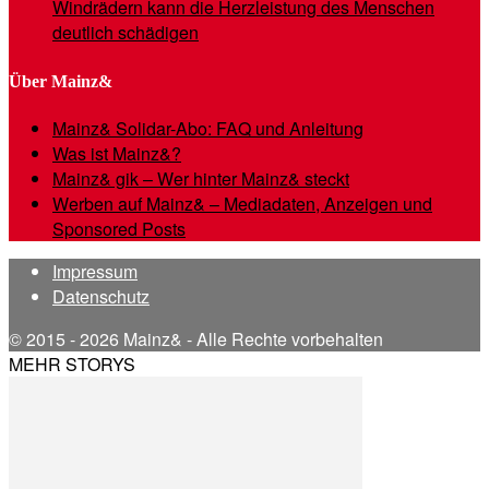
Windrädern kann die Herzleistung des Menschen
deutlich schädigen
Über Mainz&
Mainz& Solidar-Abo: FAQ und Anleitung
Was ist Mainz&?
Mainz& gik – Wer hinter Mainz& steckt
Werben auf Mainz& – Mediadaten, Anzeigen und
Sponsored Posts
Impressum
Datenschutz
© 2015 - 2026 Mainz& - Alle Rechte vorbehalten
MEHR STORYS