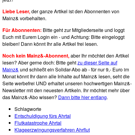
Liebe Leser,
der ganze Artikel ist den Abonnenten von
Mainz& vorbehalten.
Für Abonnenten:
Bitte geht zur Mitgliederseite und loggt
Euch mit Eurem Login ein - und Achtung: Bitte eingeloggt
bleiben! Dann könnt Ihr alle Artikel frei lesen.
Noch kein Mainz&-Abonnent,
aber Ihr möchtet den Artikel
lesen? Aber gerne doch: Bitte geht
zu dieser Seite auf
Mainz&
und schließt ein Solidar-Abo ab - für nur 9,- Euro im
Monat könnt Ihr dann alle Inhalte auf Mainz& lesen, seht die
Seite werbefrei UND erhaltet unseren hochwertigen Mainz&-
Newsletter mit den neuesten Artikeln. Ihr möchtet mehr über
das Mainz&-Abo wissen?
Dann bitte hier entlang
.
Schlagworte
Entschuldigung fürs Ahrtal
Flutkatastrophe Ahrtal
Klageerzwingungsverfahren Ahrflut