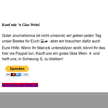
Kauf mir ’n Glas Wein!
Guter Journalismus ist nicht umsonst, wir geben jeden Tag
unser Bestes für Euch 💻🚙- aber wir brauchen dafür auch
Eure Hilfe: Wenn Ihr Mainz& unterstützen wollt, könnt Ihr das
hier via Paypal tun. Kauft uns ein gutes Glas Wein 🍷 und
helft uns, in Schwung 💪 zu bleiben!
Werbung auf Mainz&