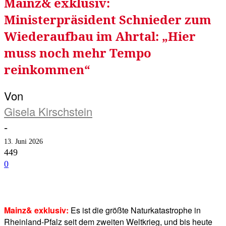
Mainz& exklusiv:
Ministerpräsident Schnieder zum
Wiederaufbau im Ahrtal: „Hier
muss noch mehr Tempo
reinkommen“
Von
Gisela Kirschstein
-
13. Juni 2026
449
0
Facebook
Twitter
Telegram
WhatsA
Mainz& exklusiv:
Es ist die größte Naturkatastrophe in
Rheinland-Pfalz seit dem zweiten Weltkrieg, und bis heute