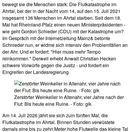
bewegt sie die Menschen stark: Die Flutkatastrophe im
Ahrtal, bei der in der Nacht vom 14, auf den 15. Juli 2021
insgesamt 136 Menschen im Ahrtal starben. Seit dem 18.
Mai hat Rheinland-Pfalz einen neuen Ministerpräsidenten -
wie geht Gordon Schieder (CDU) mit der Katastrophe um?
Im Gespräch mit der Internetzeitung Mainz& betonte
Schnieder nun, er widme sich intensiv den Problemfällen an
der Ahr. Und er fordert: "Hier muss mehr Tempo
reinkommen." Derweil erhebt Anwalt Christian Hecken
schwere Vorwürfe gegen die Justiz - und fordert ein
Eingreifen der Landesregierung.
Zerstörter Weinkeller in Altenahr, vier Jahre nach der
Flut: Bis heute eine Ruine. - Foto: gik
Am 14. Juli 2026 jährt sie sich zum fünften Mal, die
Flutkatastrophe im Ahrtal. Binnen Stunden verwüstete
damals eine bis zu zehn Meter hohe Flutwelle das kleine Tal