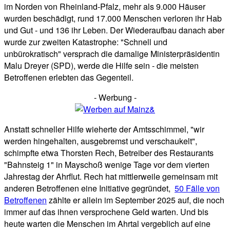
im Norden von Rheinland-Pfalz, mehr als 9.000 Häuser
wurden beschädigt, rund 17.000 Menschen verloren ihr Hab
und Gut - und 136 ihr Leben. Der Wiederaufbau danach aber
wurde zur zweiten Katastrophe: "Schnell und
unbürokratisch" versprach die damalige Ministerpräsidentin
Malu Dreyer (SPD), werde die Hilfe sein - die meisten
Betroffenen erlebten das Gegenteil.
- Werbung -
Anstatt schneller Hilfe wieherte der Amtsschimmel, "wir
werden hingehalten, ausgebremst und verschaukelt",
schimpfte etwa Thorsten Rech, Betreiber des Restaurants
"Bahnsteig 1" in Mayschoß wenige Tage vor dem vierten
Jahrestag der Ahrflut. Rech hat mittlerweile gemeinsam mit
anderen Betroffenen eine Initiative gegründet,
50 Fälle von
Betroffenen
zählte er allein im September 2025 auf, die noch
immer auf das ihnen versprochene Geld warten. Und bis
heute warten die Menschen im Ahrtal vergeblich auf eine