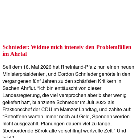
Schnieder: Widme mich intensiv den Problemfällen
im Ahrtal
Seit dem 18. Mai 2026 hat Rheinland-Pfalz nun einen neuen
Ministerpräsidenten, und Gordon Schnieder gehörte in den
vergangenen fünf Jahren zu den schärfsten Kritikern in
Sachen Ahrflut. "Ich bin enttäuscht von dieser
Landesregierung, die viel versprochen aber bisher wenig
geliefert hat", bilanzierte Schnieder im Juli 2023 als
Fraktionschef der CDU im Mainzer Landtag, und zählte auf:
"Betroffene warten immer noch auf Geld, Spenden werden
nicht ausgezahlt, Planungen dauern viel zu lange,
überbordende Bürokratie verschlingt wertvolle Zeit." Und
jetzt?