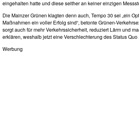
eingehalten hatte und diese seither an keiner einzigen Messst
Die Mainzer Grünen klagten denn auch, Tempo 30 sei „ein Opfe
Maßnahmen ein voller Erfolg sind“, betonte Grünen-Verkehrsexp
sorgt auch für mehr Verkehrssicherheit, reduziert Lärm und ma
erklären, weshalb jetzt eine Verschlechterung des Status Quo
Werbung