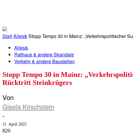
RATHAU
ALLES&
MITGLIEDSKONTO
Start
Alles&
Stopp Tempo 30 in Mainz: „Verkehrspolitischer S
Alles&
Rathaus & andere Skandale
Verkehr & andere Baustellen
Stopp Tempo 30 in Mainz: „Verkehrspolit
Rücktritt Steinkrügers
Von
Gisela Kirschstein
-
11. April 2025
820