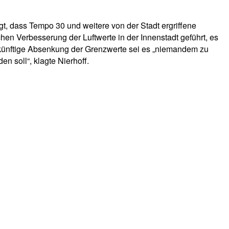
gt, dass Tempo 30 und weitere von der Stadt ergriffene
hen Verbesserung der Luftwerte in der Innenstadt geführt, es
ie künftige Absenkung der Grenzwerte sei es „niemandem zu
n soll“, klagte Nierhoff.