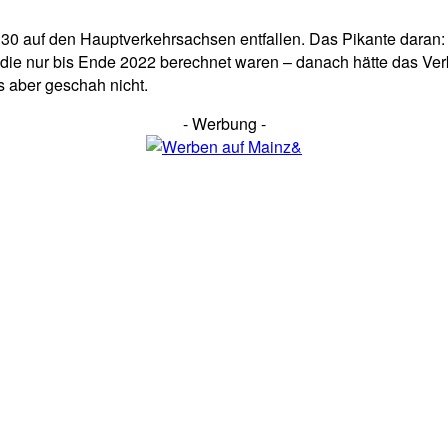
0 auf den Hauptverkehrsachsen entfallen. Das Pikante daran: 
n, die nur bis Ende 2022 berechnet waren – danach hätte das V
 aber geschah nicht.
- Werbung -