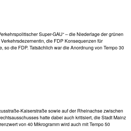
„Verkehrspolitischer Super-GAU“ – die Niederlage der grünen
er Verkehrsdezernentin, die FDP Konsequenzen für
e, so die FDP. Tatsächlich war die Anordnung von Tempo 30
cusstraße-Kaiserstraße sowie auf der Rheinachse zwischen
echtsausschusses hatte dabei auch kritisiert, die Stadt Mainz
grenzwert von 40 Mikrogramm wird auch mit Tempo 50