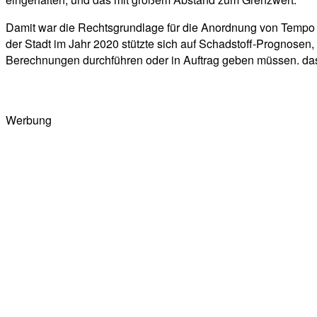
Damit war die Rechtsgrundlage für die Anordnung von Tempo 3
der Stadt im Jahr 2020 stützte sich auf Schadstoff-Prognose
Berechnungen durchführen oder in Auftrag geben müssen. das
Werbung