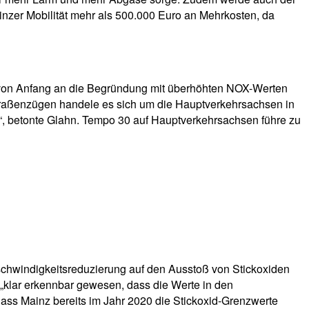
zer Mobilität mehr als 500.000 Euro an Mehrkosten, da
at von Anfang an die Begründung mit überhöhten NOX-Werten
traßenzügen handele es sich um die Hauptverkehrsachsen in
“, betonte Glahn. Tempo 30 auf Hauptverkehrsachsen führe zu
schwindigkeitsreduzierung auf den Ausstoß von Stickoxiden
klar erkennbar gewesen, dass die Werte in den
ass Mainz bereits im Jahr 2020 die Stickoxid-Grenzwerte