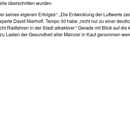
elle überschritten wurden.
r seines eigenen Erfolges“: „Die Entwicklung der Luftwerte zei
erte David Nierhoff. Tempo 30 habe „nicht nur zu einer deutlic
cht Radfahren in der Stadt attraktiver.“ Gerade mit Blick auf d
 zu Lasten der Gesundheit aller Mainzer in Kauf genommen werde