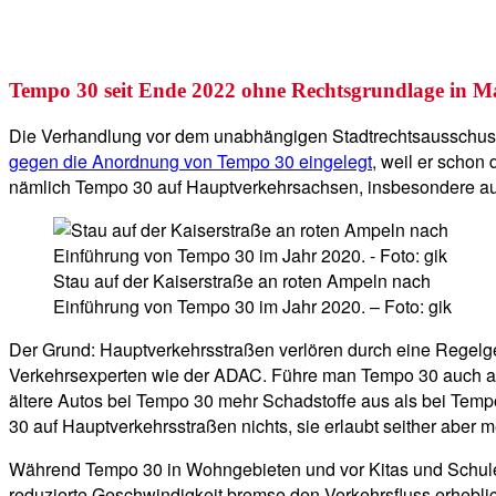
Tempo 30 seit Ende 2022 ohne Rechtsgrundlage in M
Die Verhandlung vor dem unabhängigen Stadtrechtsausschuss
gegen die Anordnung von Tempo 30 eingelegt
, weil er schon
nämlich Tempo 30 auf Hauptverkehrsachsen, insbesondere au
Stau auf der Kaiserstraße an roten Ampeln nach
Einführung von Tempo 30 im Jahr 2020. – Foto: gik
Der Grund: Hauptverkehrsstraßen verlören durch eine Regelge
Verkehrsexperten wie der ADAC. Führe man Tempo 30 auch au
ältere Autos bei Tempo 30 mehr Schadstoffe aus als bei Tem
30 auf Hauptverkehrsstraßen nichts, sie erlaubt seither abe
Während Tempo 30 in Wohngebieten und vor Kitas und Schulen v
reduzierte Geschwindigkeit bremse den Verkehrsfluss erhebl