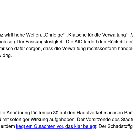
p
Email
Drucken
wirft hohe Wellen. „Ohrfeige“, „Klatsche für die Verwaltung“, 
 sorgt für Fassungslosigkeit. Die AfD fordert den Rücktritt d
müsse dafür sorgen, dass die Verwaltung rechtskonform handel
idrig.
 die Anordnung für Tempo 30 auf den Hauptverkehrsachsen Par
d mit sofortiger Wirkung aufgehoben. Der Vorsitzende des Stadtr
 seitdem
liegt ein Gutachten vor, das klar belegt
: Der Schadstoff