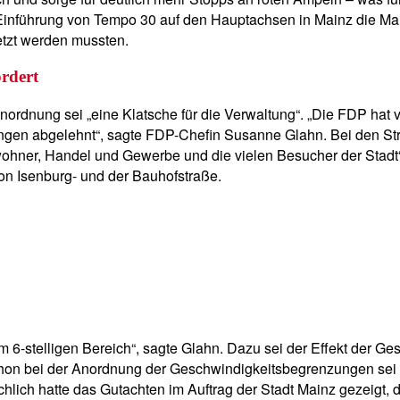
nführung von Tempo 30 auf den Hauptachsen in Mainz die Main
etzt werden mussten.
rdert
 Anordnung sei „eine Klatsche für die Verwaltung“. „Die FDP h
zungen abgelehnt“, sagte FDP-Chefin Susanne Glahn. Bei den S
ewohner, Handel und Gewerbe und die vielen Besucher der Stadt
on Isenburg- und der Bauhofstraße.
6-stelligen Bereich“, sagte Glahn. Dazu sei der Effekt der Ge
n bei der Anordnung der Geschwindigkeitsbegrenzungen sei „
lich hatte das Gutachten im Auftrag der Stadt Mainz gezeigt, d