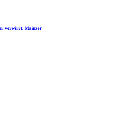
er verwirrt, Mainzer
t?