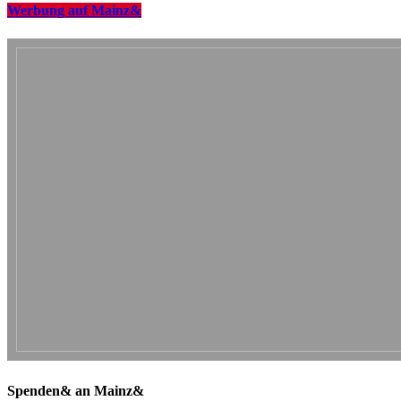
Werbung auf Mainz&
Spenden& an Mainz&