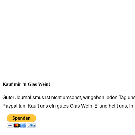
Kauf mir ’n Glas Wein!
Guter Journalismus ist nicht umsonst, wir geben jeden Tag unse
Paypal tun. Kauft uns ein gutes Glas Wein 🍷 und helft uns, i