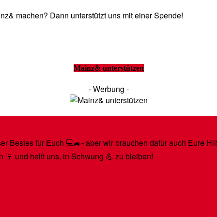
Mainz& machen? Dann unterstützt uns mit einer Spende!
Mainz& unterstützen
- Werbung -
r Bestes für Euch 💻🚙- aber wir brauchen dafür auch Eure Hilfe
n 🍷 und helft uns, in Schwung 💪 zu bleiben!