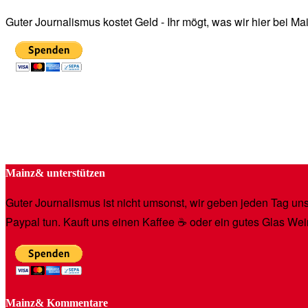
Guter Journalismus kostet Geld - Ihr mögt, was wir hier bei 
Mainz& unterstützen
Guter Journalismus ist nicht umsonst, wir geben jeden Tag unse
Paypal tun. Kauft uns einen Kaffee ☕️ oder ein gutes Glas Wei
Mainz& Kommentare