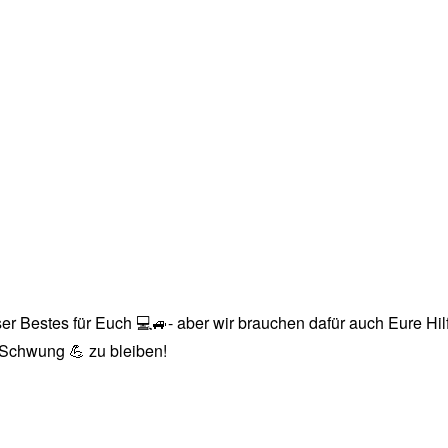
r Bestes für Euch 💻🚙- aber wir brauchen dafür auch Eure Hilfe
n Schwung 💪 zu bleiben!