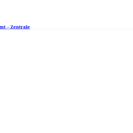
mt – Zentrale
ngsklassen fehlen