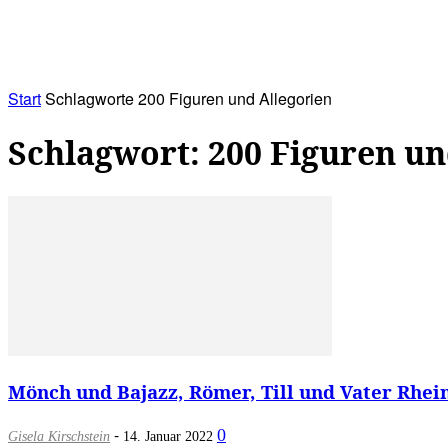
RATHAUS&
ALLES&
MITGLIEDSKONTO
Start
Schlagworte
200 Figuren und Allegorien
Schlagwort: 200 Figuren un
Mönch und Bajazz, Römer, Till und Vater Rhei
-
0
Gisela Kirschstein
14. Januar 2022