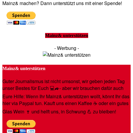
Mainz& machen? Dann unterstützt uns mit einer Spende!
Mainz& unterstützen
- Werbung -
Mainz& unterstützen
Guter Journalismus ist nicht umsonst, wir geben jeden Tag
unser Bestes für Euch 💻🚙- aber wir brauchen dafür auch
Eure Hilfe: Wenn Ihr Mainz& unterstützen wollt, könnt Ihr das
hier via Paypal tun. Kauft uns einen Kaffee ☕️ oder ein gutes
Glas Wein 🍷 und helft uns, in Schwung 💪 zu bleiben!