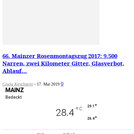
66. Mainzer Rosenmontagszug 2017: 9.500
Narren, zwei Kilometer Gitter, Glasverbot,
Ablauf...
-
0
Gisela Kirschstein
17. Mai 2019
MAINZ
Bedeckt
°
29.1
°
C
28.4
°
26.4