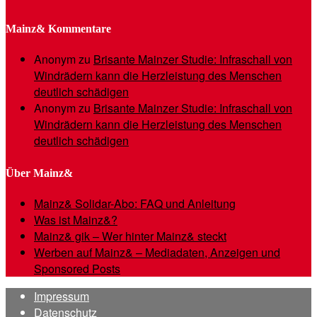
Mainz& Kommentare
Anonym
zu
Brisante Mainzer Studie: Infraschall von
Windrädern kann die Herzleistung des Menschen
deutlich schädigen
Anonym
zu
Brisante Mainzer Studie: Infraschall von
Windrädern kann die Herzleistung des Menschen
deutlich schädigen
Über Mainz&
Mainz& Solidar-Abo: FAQ und Anleitung
Was ist Mainz&?
Mainz& gik – Wer hinter Mainz& steckt
Werben auf Mainz& – Mediadaten, Anzeigen und
Sponsored Posts
Impressum
Datenschutz