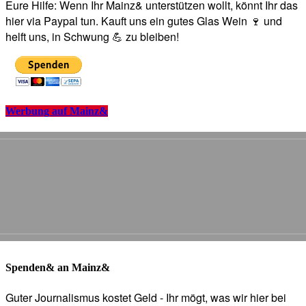
Eure Hilfe: Wenn Ihr Mainz& unterstützen wollt, könnt Ihr das
hier via Paypal tun. Kauft uns ein gutes Glas Wein 🍷 und
helft uns, in Schwung 💪 zu bleiben!
Werbung auf Mainz&
Spenden& an Mainz&
Guter Journalismus kostet Geld - Ihr mögt, was wir hier bei