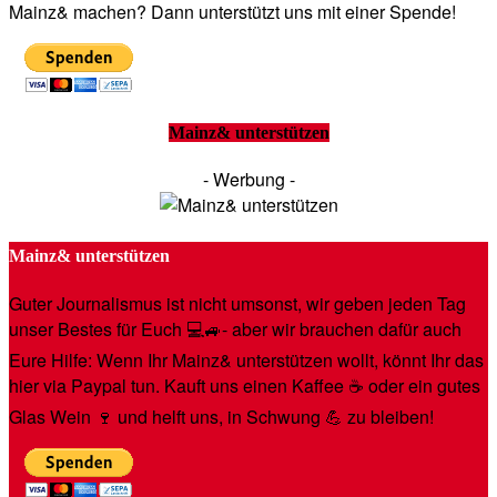
Mainz& machen? Dann unterstützt uns mit einer Spende!
Mainz& unterstützen
- Werbung -
Mainz& unterstützen
Guter Journalismus ist nicht umsonst, wir geben jeden Tag
unser Bestes für Euch 💻🚙- aber wir brauchen dafür auch
Eure Hilfe: Wenn Ihr Mainz& unterstützen wollt, könnt Ihr das
hier via Paypal tun. Kauft uns einen Kaffee ☕️ oder ein gutes
Glas Wein 🍷 und helft uns, in Schwung 💪 zu bleiben!