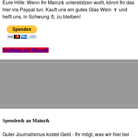
Eure Hilfe: Wenn Ihr Mainz& unterstützen wollt, könnt Ihr das
hier via Paypal tun. Kauft uns ein gutes Glas Wein 🍷 und
helft uns, in Schwung 💪 zu bleiben!
Werbung auf Mainz&
Spenden& an Mainz&
Guter Journalismus kostet Geld - Ihr mögt, was wir hier bei