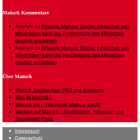
Mainz& Kommentare
Anonym
zu
Brisante Mainzer Studie: Infraschall von
Windrädern kann die Herzleistung des Menschen
deutlich schädigen
Anonym
zu
Brisante Mainzer Studie: Infraschall von
Windrädern kann die Herzleistung des Menschen
deutlich schädigen
Über Mainz&
Mainz& Solidar-Abo: FAQ und Anleitung
Was ist Mainz&?
Mainz& gik – Wer hinter Mainz& steckt
Werben auf Mainz& – Mediadaten, Anzeigen und
Sponsored Posts
Impressum
Datenschutz