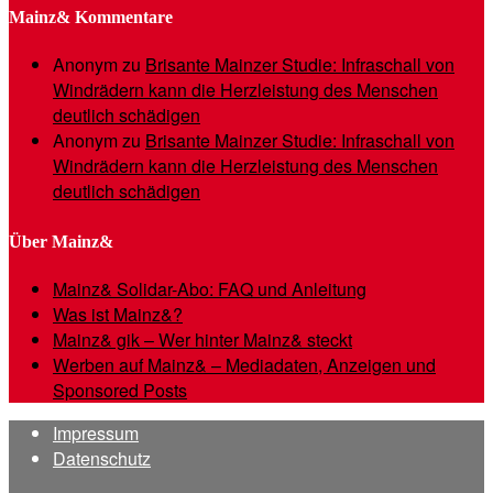
Mainz& Kommentare
Anonym
zu
Brisante Mainzer Studie: Infraschall von
Windrädern kann die Herzleistung des Menschen
deutlich schädigen
Anonym
zu
Brisante Mainzer Studie: Infraschall von
Windrädern kann die Herzleistung des Menschen
deutlich schädigen
Über Mainz&
Mainz& Solidar-Abo: FAQ und Anleitung
Was ist Mainz&?
Mainz& gik – Wer hinter Mainz& steckt
Werben auf Mainz& – Mediadaten, Anzeigen und
Sponsored Posts
Impressum
Datenschutz