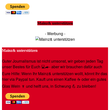
Mainz& unterstützen
- Werbung -
Mainz& unterstützen
Guter Journalismus ist nicht umsonst, wir geben jeden Tag
unser Bestes für Euch 💻🚙- aber wir brauchen dafür auch
Eure Hilfe: Wenn Ihr Mainz& unterstützen wollt, könnt Ihr das
hier via Paypal tun. Kauft uns einen Kaffee ☕️ oder ein gutes
Glas Wein 🍷 und helft uns, in Schwung 💪 zu bleiben!