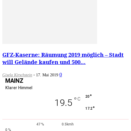
GFZ-Kaserne: Räumung 2019 möglich – Stadt
will Gelände kaufen und 500...
-
0
Gisela Kirschstein
17. Mai 2019
MAINZ
Klarer Himmel
°
20
°
C
19.5
°
17.2
47 %
0.5kmh
0 %