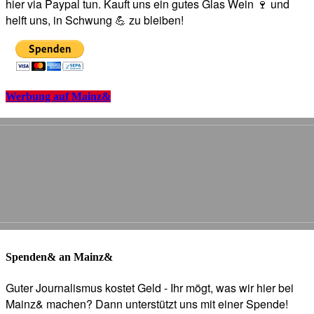
hier via Paypal tun. Kauft uns ein gutes Glas Wein 🍷 und
helft uns, in Schwung 💪 zu bleiben!
Werbung auf Mainz&
Spenden& an Mainz&
Guter Journalismus kostet Geld - Ihr mögt, was wir hier bei
Mainz& machen? Dann unterstützt uns mit einer Spende!