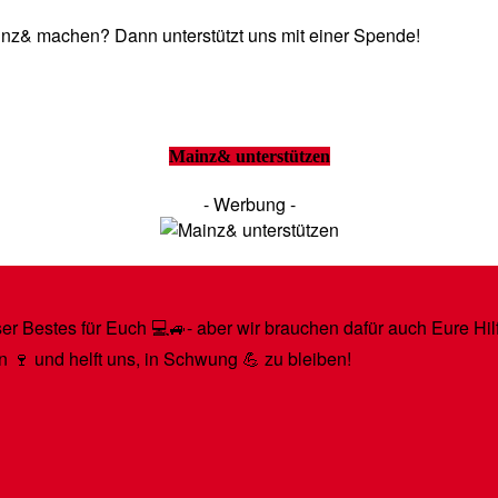
Mainz& machen? Dann unterstützt uns mit einer Spende!
Mainz& unterstützen
- Werbung -
r Bestes für Euch 💻🚙- aber wir brauchen dafür auch Eure Hilfe
n 🍷 und helft uns, in Schwung 💪 zu bleiben!