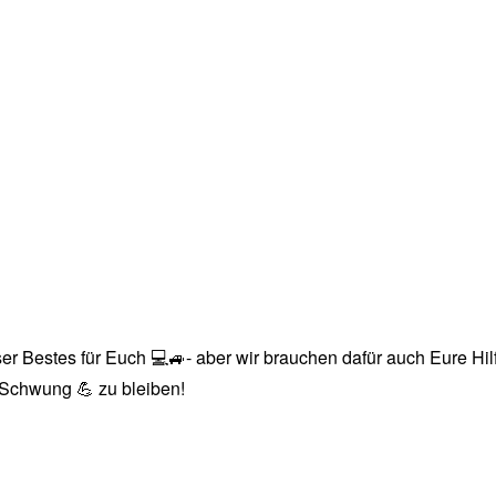
r Bestes für Euch 💻🚙- aber wir brauchen dafür auch Eure Hilfe
n Schwung 💪 zu bleiben!