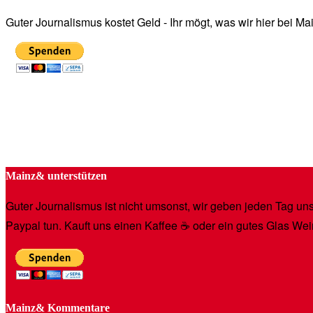
Guter Journalismus kostet Geld - Ihr mögt, was wir hier bei 
Mainz& unterstützen
Guter Journalismus ist nicht umsonst, wir geben jeden Tag unse
Paypal tun. Kauft uns einen Kaffee ☕️ oder ein gutes Glas Wei
Mainz& Kommentare