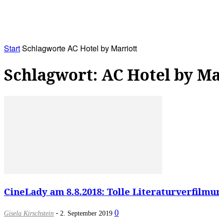
RATHAUS&
ALLES&
MITGLIEDSKONTO
Start
Schlagworte
AC Hotel by Marriott
Schlagwort: AC Hotel by Ma
CineLady am 8.8.2018: Tolle Literaturverfilmun
-
0
Gisela Kirschstein
2. September 2019