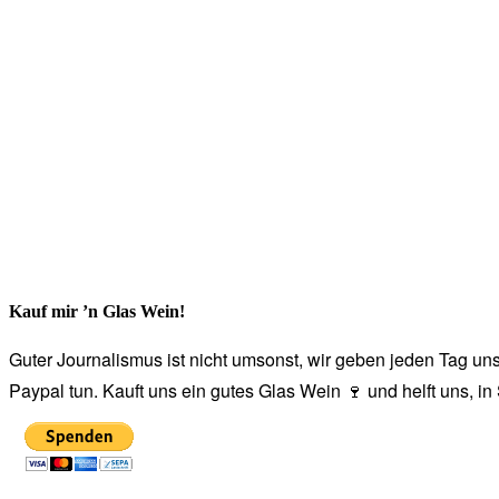
Kauf mir ’n Glas Wein!
Guter Journalismus ist nicht umsonst, wir geben jeden Tag unse
Paypal tun. Kauft uns ein gutes Glas Wein 🍷 und helft uns, i