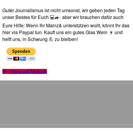
Guter Journalismus ist nicht umsonst, wir geben jeden Tag
unser Bestes für Euch 💻🚙- aber wir brauchen dafür auch
Eure Hilfe: Wenn Ihr Mainz& unterstützen wollt, könnt Ihr das
hier via Paypal tun. Kauft uns ein gutes Glas Wein 🍷 und
helft uns, in Schwung 💪 zu bleiben!
Werbung auf Mainz&