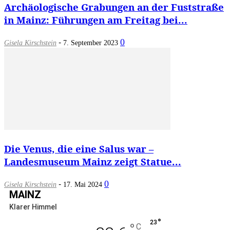
Archäologische Grabungen an der Fuststraße
in Mainz: Führungen am Freitag bei...
-
0
Gisela Kirschstein
7. September 2023
Die Venus, die eine Salus war –
Landesmuseum Mainz zeigt Statue...
-
0
Gisela Kirschstein
17. Mai 2024
MAINZ
Klarer Himmel
°
23
°
C