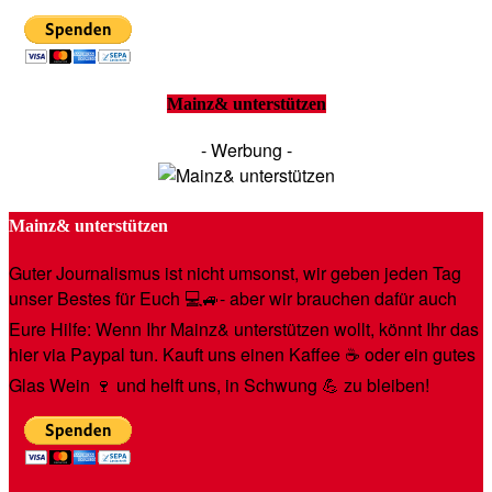
Mainz& unterstützen
- Werbung -
Mainz& unterstützen
Guter Journalismus ist nicht umsonst, wir geben jeden Tag
unser Bestes für Euch 💻🚙- aber wir brauchen dafür auch
Eure Hilfe: Wenn Ihr Mainz& unterstützen wollt, könnt Ihr das
hier via Paypal tun. Kauft uns einen Kaffee ☕️ oder ein gutes
Glas Wein 🍷 und helft uns, in Schwung 💪 zu bleiben!