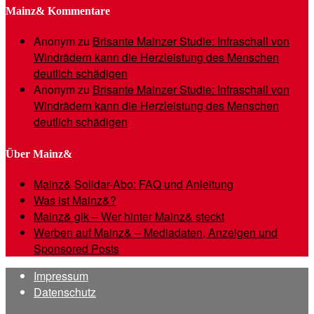
Mainz& Kommentare
Anonym
zu
Brisante Mainzer Studie: Infraschall von
Windrädern kann die Herzleistung des Menschen
deutlich schädigen
Anonym
zu
Brisante Mainzer Studie: Infraschall von
Windrädern kann die Herzleistung des Menschen
deutlich schädigen
Über Mainz&
Mainz& Solidar-Abo: FAQ und Anleitung
Was ist Mainz&?
Mainz& gik – Wer hinter Mainz& steckt
Werben auf Mainz& – Mediadaten, Anzeigen und
Sponsored Posts
Impressum
Datenschutz