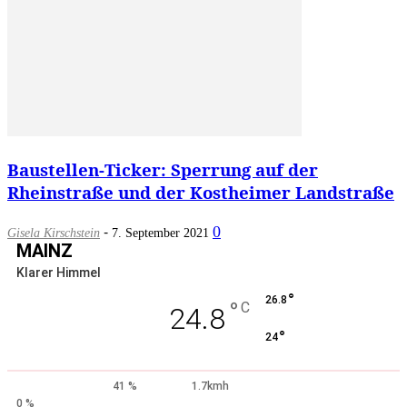
Baustellen-Ticker: Sperrung auf der
Rheinstraße und der Kostheimer Landstraße
-
0
Gisela Kirschstein
7. September 2021
MAINZ
Klarer Himmel
°
26.8
°
C
24.8
°
24
41 %
1.7kmh
0 %