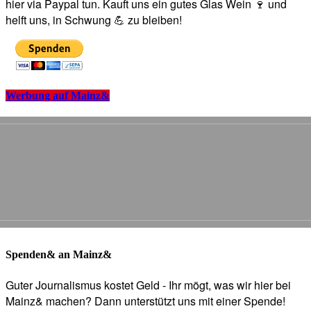
hier via Paypal tun. Kauft uns ein gutes Glas Wein 🍷 und
helft uns, in Schwung 💪 zu bleiben!
Werbung auf Mainz&
Spenden& an Mainz&
Guter Journalismus kostet Geld - Ihr mögt, was wir hier bei
Mainz& machen? Dann unterstützt uns mit einer Spende!