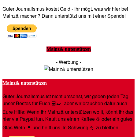
Guter Journalismus kostet Geld - Ihr mögt, was wir hier bei
Mainz& machen? Dann unterstützt uns mit einer Spende!
Mainz& unterstützen
- Werbung -
Mainz& unterstützen
Guter Journalismus ist nicht umsonst, wir geben jeden Tag
unser Bestes für Euch 💻🚙- aber wir brauchen dafür auch
Eure Hilfe: Wenn Ihr Mainz& unterstützen wollt, könnt Ihr das
hier via Paypal tun. Kauft uns einen Kaffee ☕️ oder ein gutes
Glas Wein 🍷 und helft uns, in Schwung 💪 zu bleiben!