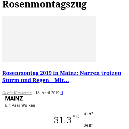
Rosenmontagszug
Rosenmontag 2019 in Mainz: Narren trotzen
Sturm und Regen – Mit...
-
0
Gisela Kirschstein
18. April 2019
MAINZ
Ein Paar Wolken
°
31.9
°
C
31.3
°
29.5