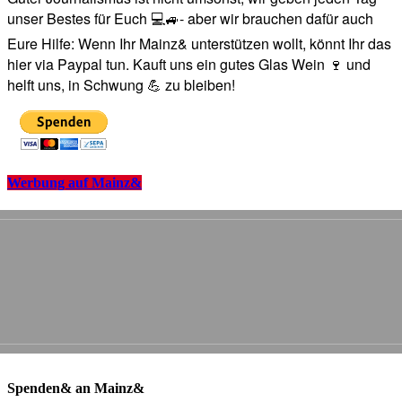
unser Bestes für Euch 💻🚙- aber wir brauchen dafür auch
Eure Hilfe: Wenn Ihr Mainz& unterstützen wollt, könnt Ihr das
hier via Paypal tun. Kauft uns ein gutes Glas Wein 🍷 und
helft uns, in Schwung 💪 zu bleiben!
Werbung auf Mainz&
Spenden& an Mainz&