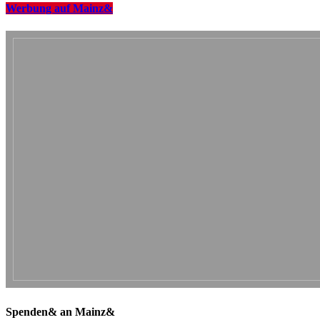
Werbung auf Mainz&
Spenden& an Mainz&