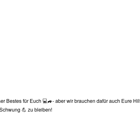
r Bestes für Euch 💻🚙- aber wir brauchen dafür auch Eure Hilfe
n Schwung 💪 zu bleiben!