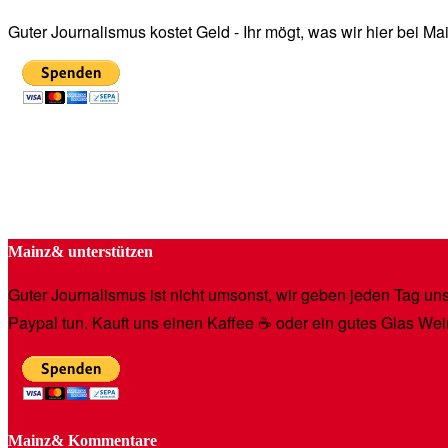
Guter Journalismus kostet Geld - Ihr mögt, was wir hier bei 
Mainz& unterstützen
Guter Journalismus ist nicht umsonst, wir geben jeden Tag unse
Paypal tun. Kauft uns einen Kaffee ☕️ oder ein gutes Glas Wei
Mainz& Kommentare