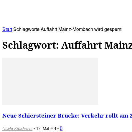
RATHAUS&
ALLES&
MITGLIEDSKONTO
Start
Schlagworte
Auffahrt Mainz-Mombach wird gesperrt
Schlagwort: Auffahrt Main
Neue Schiersteiner Brücke: Verkehr rollt am 2
-
0
Gisela Kirschstein
17. Mai 2019