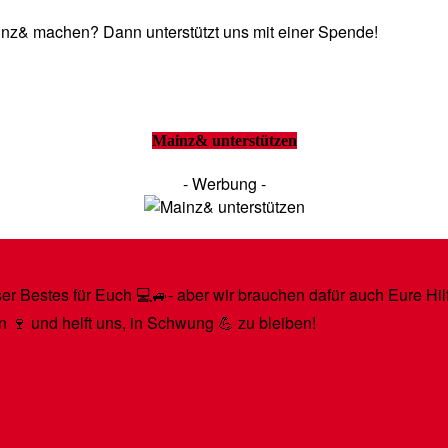
Mainz& machen? Dann unterstützt uns mit einer Spende!
Mainz& unterstützen
- Werbung -
r Bestes für Euch 💻🚙- aber wir brauchen dafür auch Eure Hilfe
n 🍷 und helft uns, in Schwung 💪 zu bleiben!