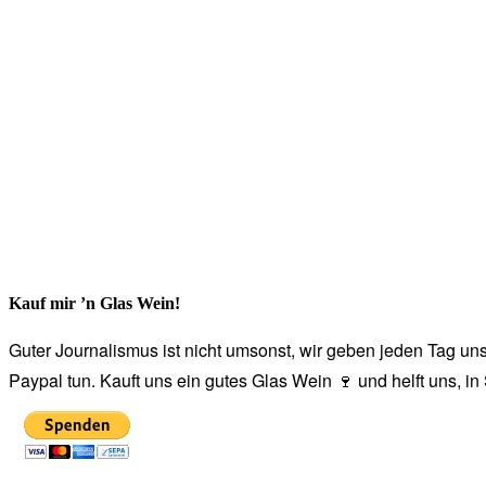
Kauf mir ’n Glas Wein!
Guter Journalismus ist nicht umsonst, wir geben jeden Tag unse
Paypal tun. Kauft uns ein gutes Glas Wein 🍷 und helft uns, i