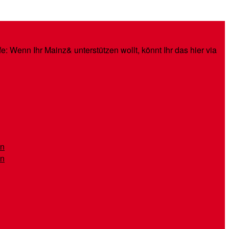
: Wenn Ihr Mainz& unterstützen wollt, könnt Ihr das hier via
en
en