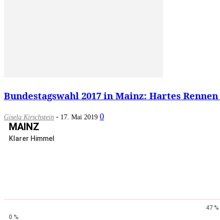
Bundestagswahl 2017 in Mainz: Hartes Rennen 
-
0
Gisela Kirschstein
17. Mai 2019
MAINZ
Klarer Himmel
47 %
0 %