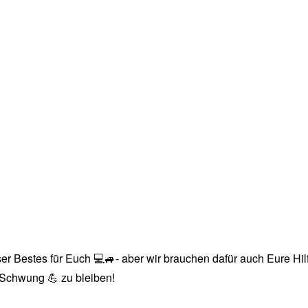
r Bestes für Euch 💻🚙- aber wir brauchen dafür auch Eure Hilfe
n Schwung 💪 zu bleiben!