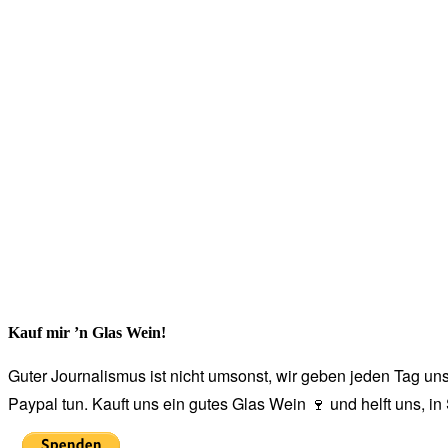
Kauf mir ’n Glas Wein!
Guter Journalismus ist nicht umsonst, wir geben jeden Tag unse
Paypal tun. Kauft uns ein gutes Glas Wein 🍷 und helft uns, i