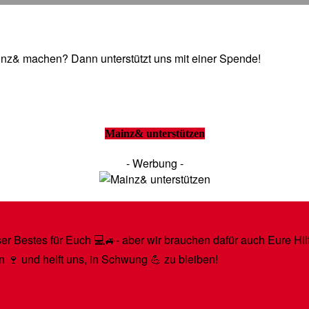
Mainz& machen? Dann unterstützt uns mit einer Spende!
Mainz& unterstützen
- Werbung -
r Bestes für Euch 💻🚙- aber wir brauchen dafür auch Eure Hilfe
n 🍷 und helft uns, in Schwung 💪 zu bleiben!