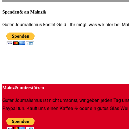
Spenden& an Mainz&
Guter Journalismus kostet Geld - Ihr mögt, was wir hier bei 
Mainz& unterstützen
Guter Journalismus ist nicht umsonst, wir geben jeden Tag unse
Paypal tun. Kauft uns einen Kaffee ☕️ oder ein gutes Glas Wei