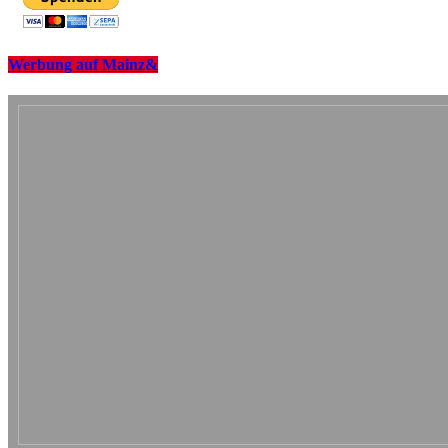
Werbung auf Mainz&