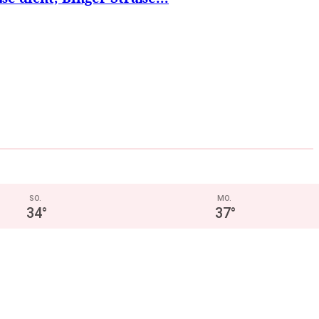
SO.
MO.
34
°
37
°