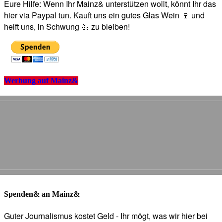
Eure Hilfe: Wenn Ihr Mainz& unterstützen wollt, könnt Ihr das
hier via Paypal tun. Kauft uns ein gutes Glas Wein 🍷 und
helft uns, in Schwung 💪 zu bleiben!
Werbung auf Mainz&
Spenden& an Mainz&
Guter Journalismus kostet Geld - Ihr mögt, was wir hier bei