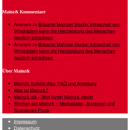
Mainz& Kommentare
Anonym
zu
Brisante Mainzer Studie: Infraschall von
Windrädern kann die Herzleistung des Menschen
deutlich schädigen
Anonym
zu
Brisante Mainzer Studie: Infraschall von
Windrädern kann die Herzleistung des Menschen
deutlich schädigen
Über Mainz&
Mainz& Solidar-Abo: FAQ und Anleitung
Was ist Mainz&?
Mainz& gik – Wer hinter Mainz& steckt
Werben auf Mainz& – Mediadaten, Anzeigen und
Sponsored Posts
Impressum
Datenschutz