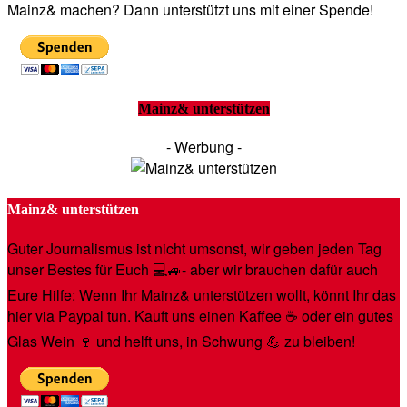
Mainz& machen? Dann unterstützt uns mit einer Spende!
Mainz& unterstützen
- Werbung -
Mainz& unterstützen
Guter Journalismus ist nicht umsonst, wir geben jeden Tag
unser Bestes für Euch 💻🚙- aber wir brauchen dafür auch
Eure Hilfe: Wenn Ihr Mainz& unterstützen wollt, könnt Ihr das
hier via Paypal tun. Kauft uns einen Kaffee ☕️ oder ein gutes
Glas Wein 🍷 und helft uns, in Schwung 💪 zu bleiben!