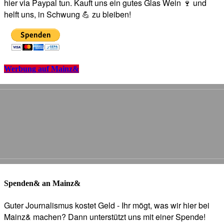
hier via Paypal tun. Kauft uns ein gutes Glas Wein 🍷 und
helft uns, in Schwung 💪 zu bleiben!
Werbung auf Mainz&
Spenden& an Mainz&
Guter Journalismus kostet Geld - Ihr mögt, was wir hier bei
Mainz& machen? Dann unterstützt uns mit einer Spende!