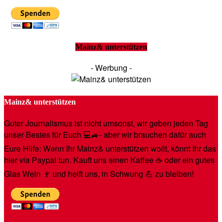
Mainz& unterstützen
- Werbung -
Mainz& unterstützen
Guter Journalismus ist nicht umsonst, wir geben jeden Tag
unser Bestes für Euch 💻🚙- aber wir brauchen dafür auch
Eure Hilfe: Wenn Ihr Mainz& unterstützen wollt, könnt Ihr das
hier via Paypal tun. Kauft uns einen Kaffee ☕️ oder ein gutes
Glas Wein 🍷 und helft uns, in Schwung 💪 zu bleiben!