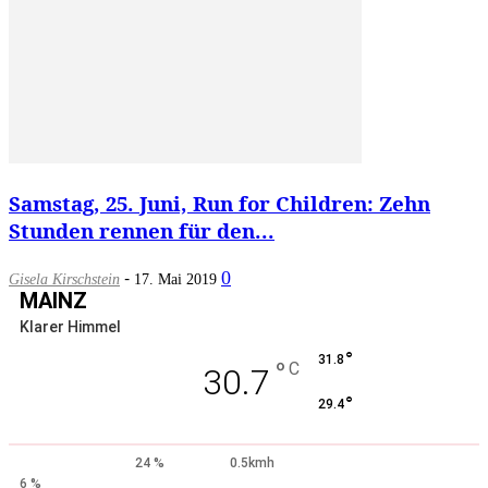
Samstag, 25. Juni, Run for Children: Zehn
Stunden rennen für den...
-
0
Gisela Kirschstein
17. Mai 2019
MAINZ
Klarer Himmel
°
31.8
°
C
30.7
°
29.4
24 %
0.5kmh
6 %