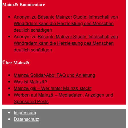
Mainz& Kommentare
Anonym
zu
Brisante Mainzer Studie: Infraschall von
Windrädern kann die Herzleistung des Menschen
deutlich schädigen
Anonym
zu
Brisante Mainzer Studie: Infraschall von
Windrädern kann die Herzleistung des Menschen
deutlich schädigen
Über Mainz&
Mainz& Solidar-Abo: FAQ und Anleitung
Was ist Mainz&?
Mainz& gik – Wer hinter Mainz& steckt
Werben auf Mainz& – Mediadaten, Anzeigen und
Sponsored Posts
Impressum
Datenschutz