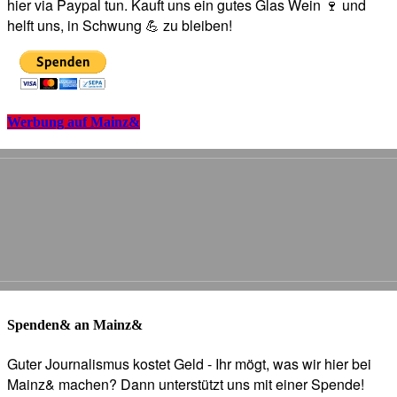
hier via Paypal tun. Kauft uns ein gutes Glas Wein 🍷 und
helft uns, in Schwung 💪 zu bleiben!
Werbung auf Mainz&
Spenden& an Mainz&
Guter Journalismus kostet Geld - Ihr mögt, was wir hier bei
Mainz& machen? Dann unterstützt uns mit einer Spende!