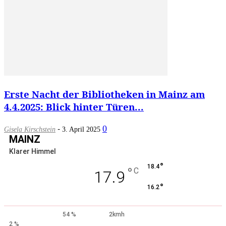
Erste Nacht der Bibliotheken in Mainz am
4.4.2025: Blick hinter Türen...
-
0
Gisela Kirschstein
3. April 2025
MAINZ
Klarer Himmel
°
18.4
°
C
17.9
°
16.2
54 %
2kmh
2 %