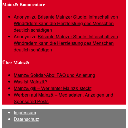
Mainz& Kommentare
Anonym
zu
Brisante Mainzer Studie: Infraschall von
Windrädern kann die Herzleistung des Menschen
deutlich schädigen
Anonym
zu
Brisante Mainzer Studie: Infraschall von
Windrädern kann die Herzleistung des Menschen
deutlich schädigen
Über Mainz&
Mainz& Solidar-Abo: FAQ und Anleitung
Was ist Mainz&?
Mainz& gik – Wer hinter Mainz& steckt
Werben auf Mainz& – Mediadaten, Anzeigen und
Sponsored Posts
Impressum
Datenschutz