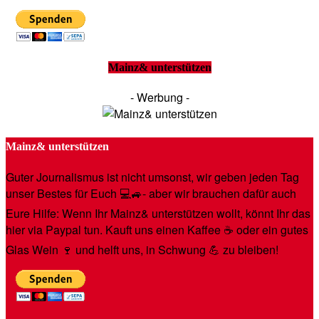
Mainz& unterstützen
- Werbung -
Mainz& unterstützen
Guter Journalismus ist nicht umsonst, wir geben jeden Tag
unser Bestes für Euch 💻🚙- aber wir brauchen dafür auch
Eure Hilfe: Wenn Ihr Mainz& unterstützen wollt, könnt Ihr das
hier via Paypal tun. Kauft uns einen Kaffee ☕️ oder ein gutes
Glas Wein 🍷 und helft uns, in Schwung 💪 zu bleiben!