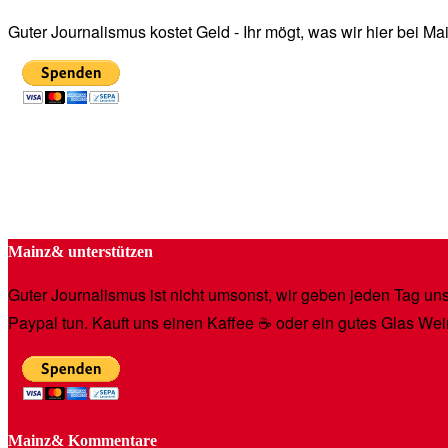
Guter Journalismus kostet Geld - Ihr mögt, was wir hier bei 
Mainz& unterstützen
Guter Journalismus ist nicht umsonst, wir geben jeden Tag unse
Paypal tun. Kauft uns einen Kaffee ☕️ oder ein gutes Glas Wei
Mainz& Kommentare