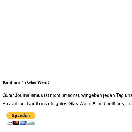
Kauf mir ’n Glas Wein!
Guter Journalismus ist nicht umsonst, wir geben jeden Tag unse
Paypal tun. Kauft uns ein gutes Glas Wein 🍷 und helft uns, i