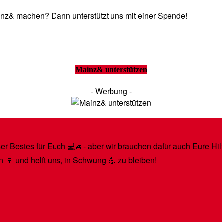
Mainz& machen? Dann unterstützt uns mit einer Spende!
Mainz& unterstützen
- Werbung -
r Bestes für Euch 💻🚙- aber wir brauchen dafür auch Eure Hilfe
n 🍷 und helft uns, in Schwung 💪 zu bleiben!