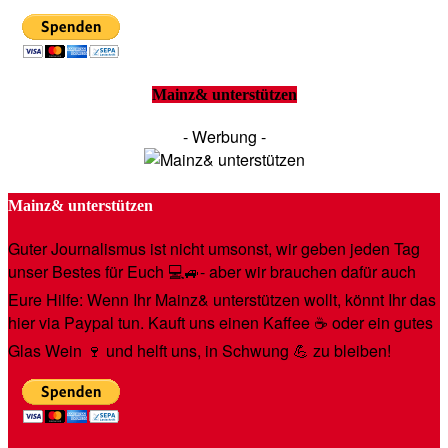
Mainz& unterstützen
- Werbung -
Mainz& unterstützen
Guter Journalismus ist nicht umsonst, wir geben jeden Tag
unser Bestes für Euch 💻🚙- aber wir brauchen dafür auch
Eure Hilfe: Wenn Ihr Mainz& unterstützen wollt, könnt Ihr das
hier via Paypal tun. Kauft uns einen Kaffee ☕️ oder ein gutes
Glas Wein 🍷 und helft uns, in Schwung 💪 zu bleiben!