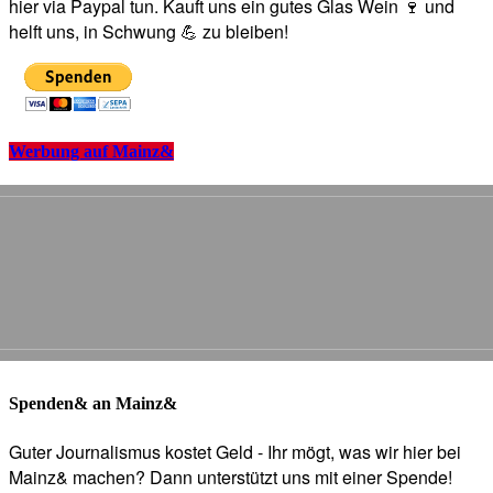
hier via Paypal tun. Kauft uns ein gutes Glas Wein 🍷 und
helft uns, in Schwung 💪 zu bleiben!
Werbung auf Mainz&
Spenden& an Mainz&
Guter Journalismus kostet Geld - Ihr mögt, was wir hier bei
Mainz& machen? Dann unterstützt uns mit einer Spende!