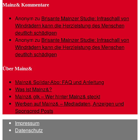
Mainz& Kommentare
Anonym
zu
Brisante Mainzer Studie: Infraschall von
Windrädern kann die Herzleistung des Menschen
deutlich schädigen
Anonym
zu
Brisante Mainzer Studie: Infraschall von
Windrädern kann die Herzleistung des Menschen
deutlich schädigen
Über Mainz&
Mainz& Solidar-Abo: FAQ und Anleitung
Was ist Mainz&?
Mainz& gik – Wer hinter Mainz& steckt
Werben auf Mainz& – Mediadaten, Anzeigen und
Sponsored Posts
Impressum
Datenschutz