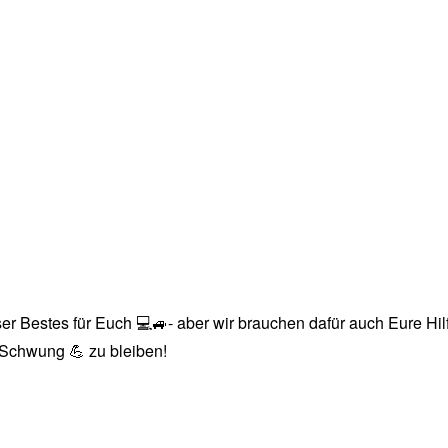
r Bestes für Euch 💻🚙- aber wir brauchen dafür auch Eure Hilfe
n Schwung 💪 zu bleiben!