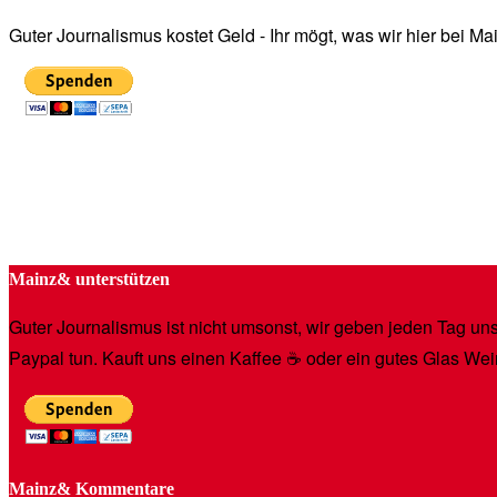
Guter Journalismus kostet Geld - Ihr mögt, was wir hier bei 
Mainz& unterstützen
Guter Journalismus ist nicht umsonst, wir geben jeden Tag unse
Paypal tun. Kauft uns einen Kaffee ☕️ oder ein gutes Glas Wei
Mainz& Kommentare