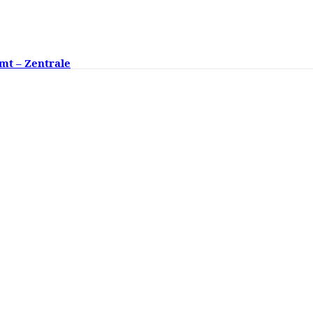
mt – Zentrale
ngsklassen fehlen