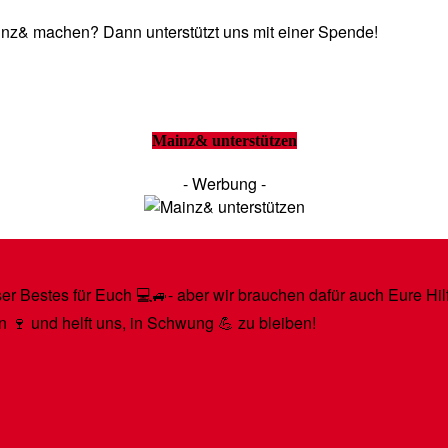
Mainz& machen? Dann unterstützt uns mit einer Spende!
Mainz& unterstützen
- Werbung -
r Bestes für Euch 💻🚙- aber wir brauchen dafür auch Eure Hilfe
n 🍷 und helft uns, in Schwung 💪 zu bleiben!