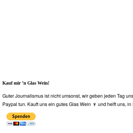
Kauf mir ’n Glas Wein!
Guter Journalismus ist nicht umsonst, wir geben jeden Tag unse
Paypal tun. Kauft uns ein gutes Glas Wein 🍷 und helft uns, i