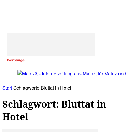
Werbung&
Start
Schlagworte
Bluttat in Hotel
Schlagwort: Bluttat in
Hotel