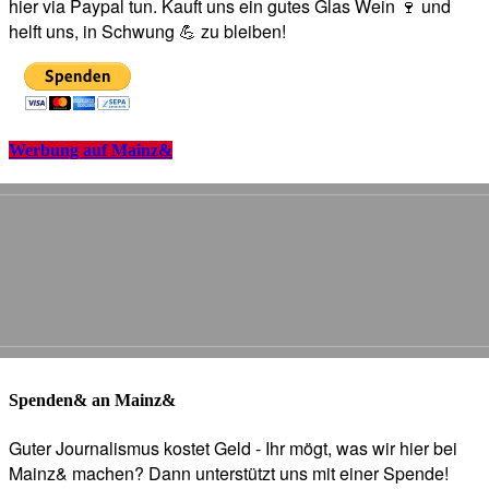
hier via Paypal tun. Kauft uns ein gutes Glas Wein 🍷 und
helft uns, in Schwung 💪 zu bleiben!
Werbung auf Mainz&
Spenden& an Mainz&
Guter Journalismus kostet Geld - Ihr mögt, was wir hier bei
Mainz& machen? Dann unterstützt uns mit einer Spende!