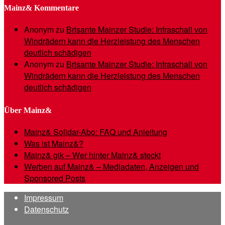
Mainz& Kommentare
Anonym
zu
Brisante Mainzer Studie: Infraschall von
Windrädern kann die Herzleistung des Menschen
deutlich schädigen
Anonym
zu
Brisante Mainzer Studie: Infraschall von
Windrädern kann die Herzleistung des Menschen
deutlich schädigen
Über Mainz&
Mainz& Solidar-Abo: FAQ und Anleitung
Was ist Mainz&?
Mainz& gik – Wer hinter Mainz& steckt
Werben auf Mainz& – Mediadaten, Anzeigen und
Sponsored Posts
Impressum
Datenschutz