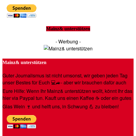
Mainz& unterstützen
- Werbung -
Mainz& unterstützen
Guter Journalismus ist nicht umsonst, wir geben jeden Tag
unser Bestes für Euch 💻🚙- aber wir brauchen dafür auch
Eure Hilfe: Wenn Ihr Mainz& unterstützen wollt, könnt Ihr das
hier via Paypal tun. Kauft uns einen Kaffee ☕️ oder ein gutes
Glas Wein 🍷 und helft uns, in Schwung 💪 zu bleiben!