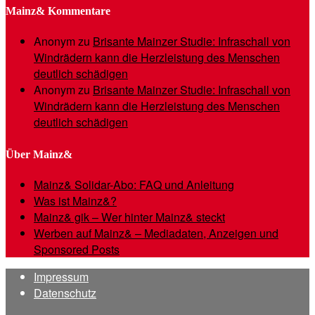
Mainz& Kommentare
Anonym
zu
Brisante Mainzer Studie: Infraschall von
Windrädern kann die Herzleistung des Menschen
deutlich schädigen
Anonym
zu
Brisante Mainzer Studie: Infraschall von
Windrädern kann die Herzleistung des Menschen
deutlich schädigen
Über Mainz&
Mainz& Solidar-Abo: FAQ und Anleitung
Was ist Mainz&?
Mainz& gik – Wer hinter Mainz& steckt
Werben auf Mainz& – Mediadaten, Anzeigen und
Sponsored Posts
Impressum
Datenschutz