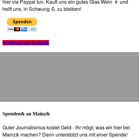
hier via Paypal tun. Kauft uns ein gutes Glas Wein 🍷 und
helft uns, in Schwung 💪 zu bleiben!
Werbung auf Mainz&
Spenden& an Mainz&
Guter Journalismus kostet Geld - Ihr mögt, was wir hier bei
Mainz& machen? Dann unterstützt uns mit einer Spende!