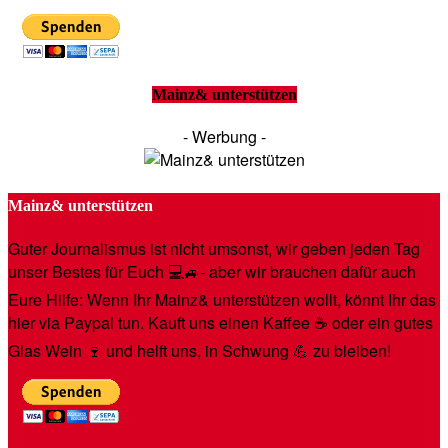
Mainz& unterstützen
- Werbung -
Mainz& unterstützen
Guter Journalismus ist nicht umsonst, wir geben jeden Tag
unser Bestes für Euch 💻🚙- aber wir brauchen dafür auch
Eure Hilfe: Wenn Ihr Mainz& unterstützen wollt, könnt Ihr das
hier via Paypal tun. Kauft uns einen Kaffee ☕️ oder ein gutes
Glas Wein 🍷 und helft uns, in Schwung 💪 zu bleiben!