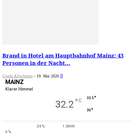
Brand in Hotel am Hauptbahnhof Mainz: 43
Personen in der Nacht...
-
0
Gisela Kirschstein
19. Mai 2026
MAINZ
Klarer Himmel
°
33.5
°
C
32.2
°
30
24 %
1.2kmh
6 %