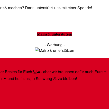
Mainz& machen? Dann unterstützt uns mit einer Spende!
Mainz& unterstützen
- Werbung -
r Bestes für Euch 💻🚙- aber wir brauchen dafür auch Eure Hilfe
n 🍷 und helft uns, in Schwung 💪 zu bleiben!