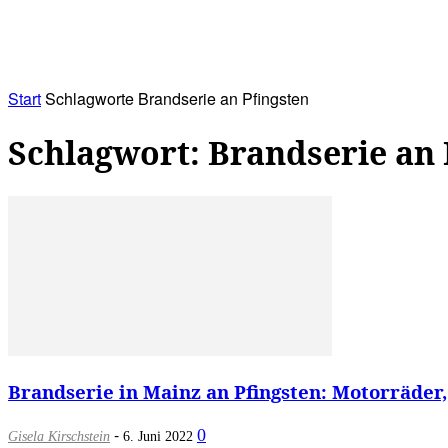
RATHAUS&
ALLES&
MITGLIEDSKONTO
Start
Schlagworte
Brandserie an Pfingsten
Schlagwort: Brandserie an 
Brandserie in Mainz an Pfingsten: Motorräder,
-
0
Gisela Kirschstein
6. Juni 2022