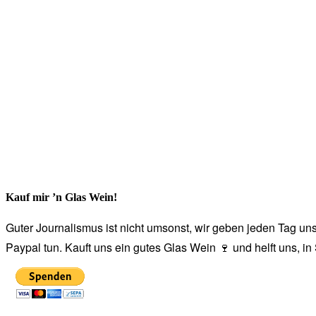
Kauf mir ’n Glas Wein!
Guter Journalismus ist nicht umsonst, wir geben jeden Tag unse
Paypal tun. Kauft uns ein gutes Glas Wein 🍷 und helft uns, i