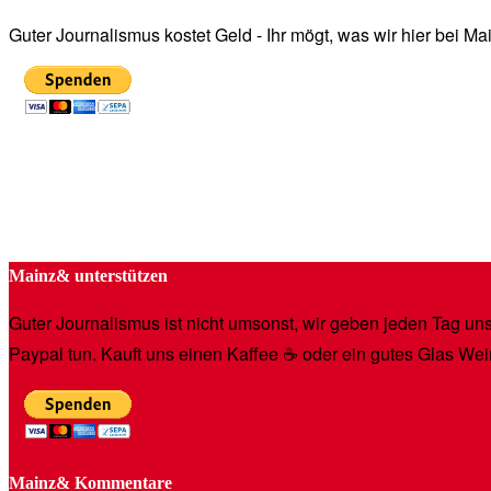
Guter Journalismus kostet Geld - Ihr mögt, was wir hier bei 
Mainz& unterstützen
Guter Journalismus ist nicht umsonst, wir geben jeden Tag unse
Paypal tun. Kauft uns einen Kaffee ☕️ oder ein gutes Glas Wei
Mainz& Kommentare