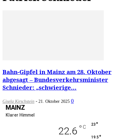
Bahn-Gipfel in Mainz am 28. Oktober
abgesagt – Bundesverkehrsminister
Schnieder: „schwierige...
-
0
Gisela Kirschstein
21. Oktober 2025
MAINZ
Klarer Himmel
°
23
°
C
22.6
°
19.5