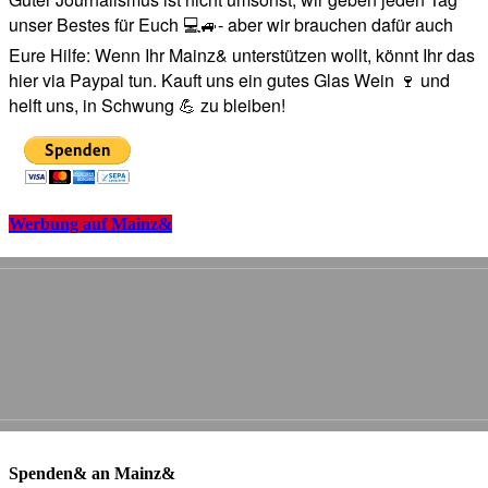
unser Bestes für Euch 💻🚙- aber wir brauchen dafür auch
Eure Hilfe: Wenn Ihr Mainz& unterstützen wollt, könnt Ihr das
hier via Paypal tun. Kauft uns ein gutes Glas Wein 🍷 und
helft uns, in Schwung 💪 zu bleiben!
Werbung auf Mainz&
Spenden& an Mainz&