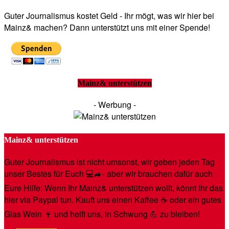
Guter Journalismus kostet Geld - Ihr mögt, was wir hier bei
Mainz& machen? Dann unterstützt uns mit einer Spende!
Mainz& unterstützen
- Werbung -
Mainz& unterstützen
Guter Journalismus ist nicht umsonst, wir geben jeden Tag
unser Bestes für Euch 💻🚙- aber wir brauchen dafür auch
Eure Hilfe: Wenn Ihr Mainz& unterstützen wollt, könnt Ihr das
hier via Paypal tun. Kauft uns einen Kaffee ☕️ oder ein gutes
Glas Wein 🍷 und helft uns, in Schwung 💪 zu bleiben!