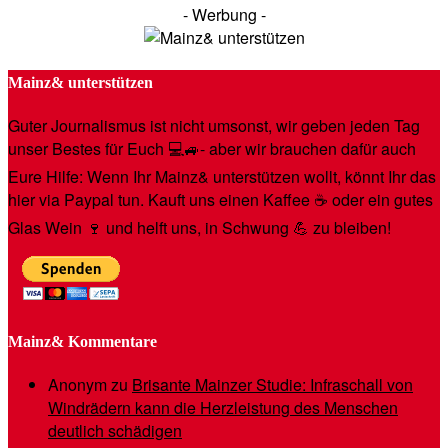
- Werbung -
Mainz& unterstützen
Guter Journalismus ist nicht umsonst, wir geben jeden Tag
unser Bestes für Euch 💻🚙- aber wir brauchen dafür auch
Eure Hilfe: Wenn Ihr Mainz& unterstützen wollt, könnt Ihr das
hier via Paypal tun. Kauft uns einen Kaffee ☕️ oder ein gutes
Glas Wein 🍷 und helft uns, in Schwung 💪 zu bleiben!
Mainz& Kommentare
Anonym
zu
Brisante Mainzer Studie: Infraschall von
Windrädern kann die Herzleistung des Menschen
deutlich schädigen