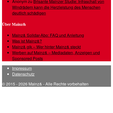
Anonym
zu
Brisante Mainzer Studie: Infraschall von
Windrädern kann die Herzleistung des Menschen
deutlich schädigen
Über Mainz&
Mainz& Solidar-Abo: FAQ und Anleitung
Was ist Mainz&?
Mainz& gik – Wer hinter Mainz& steckt
Werben auf Mainz& – Mediadaten, Anzeigen und
Sponsored Posts
Impressum
Datenschutz
© 2015 - 2026 Mainz& - Alle Rechte vorbehalten