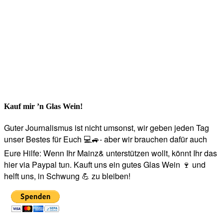
Kauf mir ’n Glas Wein!
Guter Journalismus ist nicht umsonst, wir geben jeden Tag
unser Bestes für Euch 💻🚙- aber wir brauchen dafür auch
Eure Hilfe: Wenn Ihr Mainz& unterstützen wollt, könnt Ihr das
hier via Paypal tun. Kauft uns ein gutes Glas Wein 🍷 und
helft uns, in Schwung 💪 zu bleiben!