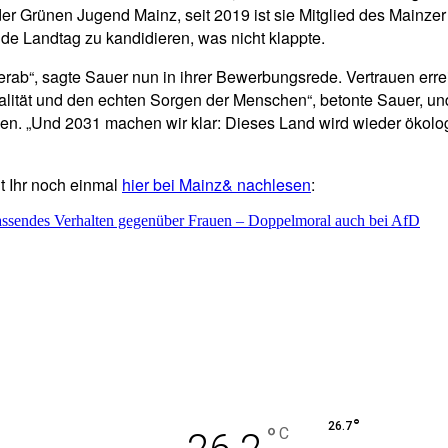
er Grünen Jugend Mainz, seit 2019 ist sie Mitglied des Mainzer
 de Landtag zu kandidieren, was nicht klappte.
 herab“, sagte Sauer nun in ihrer Bewerbungsrede. Vertrauen er
lität und den echten Sorgen der Menschen“, betonte Sauer, un
„Und 2031 machen wir klar: Dieses Land wird wieder ökologisch
t Ihr noch einmal
hier bei Mainz& nachlesen
:
assendes Verhalten gegenüber Frauen – Doppelmoral auch bei AfD
°
26.7
°
C