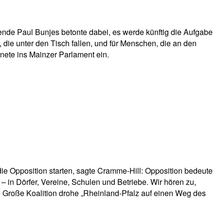
ende Paul Bunjes betonte dabei, es werde künftig die Aufgabe
die unter den Tisch fallen, und für Menschen, die an den
nete ins Mainzer Parlament ein.
ie Opposition starten, sagte Cramme-Hill: Opposition bedeute
in Dörfer, Vereine, Schulen und Betriebe. Wir hören zu,
ie Große Koalition drohe „Rheinland-Pfalz auf einen Weg des