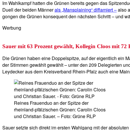
Im Wahlkampf hatten die Grünen bereits gegen das Spitzendu
Duell der beiden Männer
als „Mansplaining“ diffamiert –
also a
gongen die Grünen konsequent den nächsten Schritt – und wä
Werbung
Sauer mit 63 Prozent gewählt, Kollegin Cloos mit 72 
Die Grünen haben eine Doppelspitze, auf der eigentlich ein Ma
der Stimmen gewählt gewählt – unter den 209 Delegierten un
Leydecker aus dem Kreisverband Rhein-Pfalz auch eine Mainze
Reines Frauenduo an der Spitze der
rheinland-pfälzischen Grünen: Carolin Cloos
und Christian Sauer. – Foto: Grüne RLP
Sauer setzte sich direkt im ersten Wahlgang mit der absolute