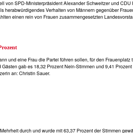
ell von SPD-Ministerpräsident Alexander Schweitzer und CDU 
ls herabwürdigendes Verhalten von Männern gegenüber Frauen, 
hlten einen rein von Frauen zusammengesetzten Landesvorstand
Prozent
nn und eine Frau die Partei führen sollen, für den Frauenplatz
d Gästen gab es 18,32 Prozent Nein-Stimmen und 9,41 Prozent 
rin an: Christin Sauer.
n Mehrheit durch und wurde mit 63,37 Prozent der Stimmen gewäh