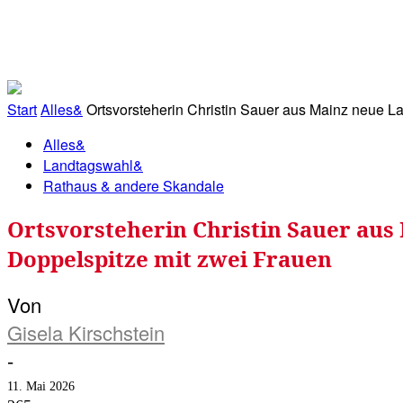
RATHAUS&
ALLES&
MITGLIEDSKONTO
Start
Alles&
Ortsvorsteherin Christin Sauer aus Mainz neue La
Alles&
Landtagswahl&
Rathaus & andere Skandale
Ortsvorsteherin Christin Sauer aus
Doppelspitze mit zwei Frauen
Von
Gisela Kirschstein
-
11. Mai 2026