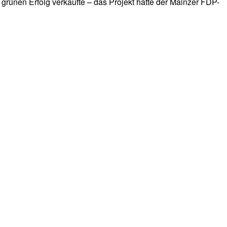
 grünen Erfolg verkaufte – das Projekt hatte der Mainzer FDP-