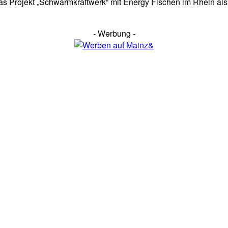
 das Projekt „Schwarmkraftwerk“ mit Energy Fischen im Rhein als
- Werbung -