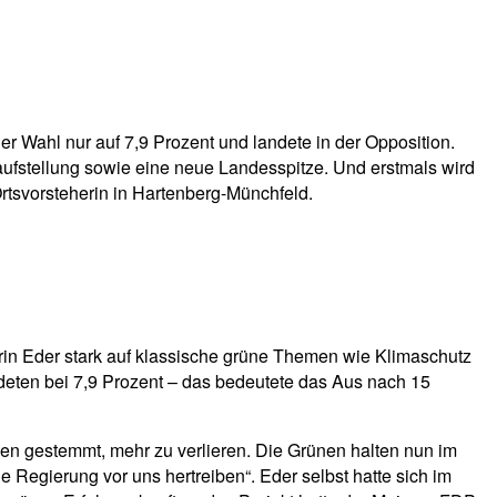
r Wahl nur auf 7,9 Prozent und landete in der Opposition.
ufstellung sowie eine neue Landesspitze. Und erstmals wird
tsvorsteherin in Hartenberg-Münchfeld.
rin Eder stark auf klassische grüne Themen wie Klimaschutz
deten bei 7,9 Prozent – das bedeutete das Aus nach 15
en gestemmt, mehr zu verlieren. Die Grünen halten nun im
 Regierung vor uns hertreiben“. Eder selbst hatte sich im