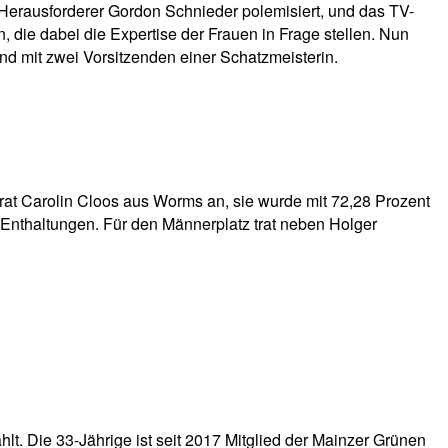
Herausforderer Gordon Schnieder polemisiert, und das TV-
die dabei die Expertise der Frauen in Frage stellen. Nun
 mit zwei Vorsitzenden einer Schatzmeisterin.
 trat Carolin Cloos aus Worms an, sie wurde mit 72,28 Prozent
Enthaltungen. Für den Männerplatz trat neben Holger
lt. Die 33-Jährige ist seit 2017 Mitglied der Mainzer Grünen