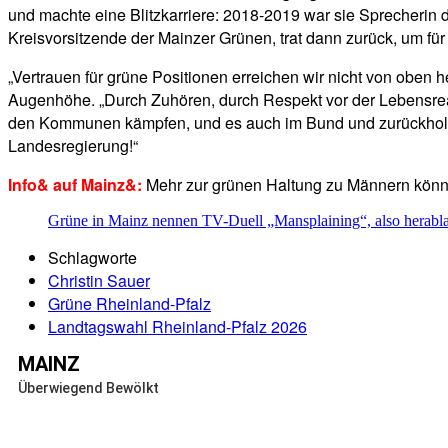
und machte eine Blitzkarriere: 2018-2019 war sie Sprecherin d
Kreisvorsitzende der Mainzer Grünen, trat dann zurück, um für
„Vertrauen für grüne Positionen erreichen wir nicht von oben
Augenhöhe. „Durch Zuhören, durch Respekt vor der Lebensrea
den Kommunen kämpfen, und es auch im Bund und zurückholen. 
Landesregierung!“
Info& auf Mainz&:
Mehr zur grünen Haltung zu Männern könn
Grüne in Mainz nennen TV-Duell „Mansplaining“, also herabl
Schlagworte
Christin Sauer
Grüne Rheinland-Pfalz
Landtagswahl Rheinland-Pfalz 2026
MAINZ
Überwiegend Bewölkt