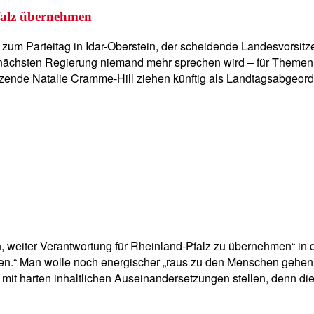
falz übernehmen
zum Parteitag in Idar-Oberstein, der scheidende Landesvorsitz
 nächsten Regierung niemand mehr sprechen wird – für Themen, 
zende Natalie Cramme-Hill ziehen künftig als Landtagsabgeord
 weiter Verantwortung für Rheinland-Pfalz zu übernehmen“ in d
en.“ Man wolle noch energischer „raus zu den Menschen gehen – 
 mit harten inhaltlichen Auseinandersetzungen stellen, denn d