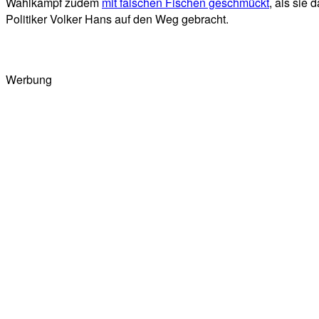
Wahlkampf zudem
mit falschen Fischen geschmückt
, als sie
Politiker Volker Hans auf den Weg gebracht.
Werbung