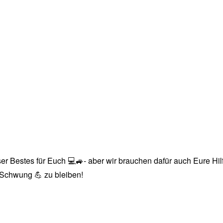
r Bestes für Euch 💻🚙- aber wir brauchen dafür auch Eure Hilfe
n Schwung 💪 zu bleiben!