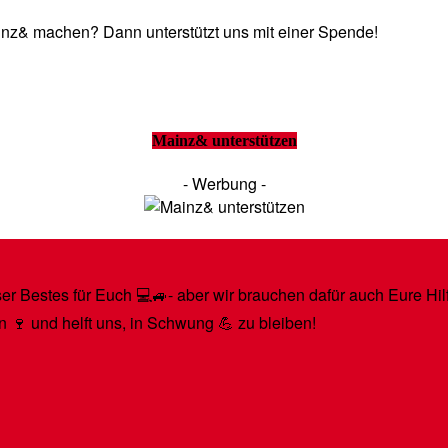
Mainz& machen? Dann unterstützt uns mit einer Spende!
Mainz& unterstützen
- Werbung -
r Bestes für Euch 💻🚙- aber wir brauchen dafür auch Eure Hilfe
n 🍷 und helft uns, in Schwung 💪 zu bleiben!