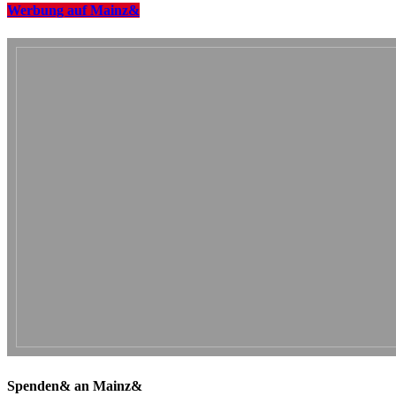
Werbung auf Mainz&
Spenden& an Mainz&