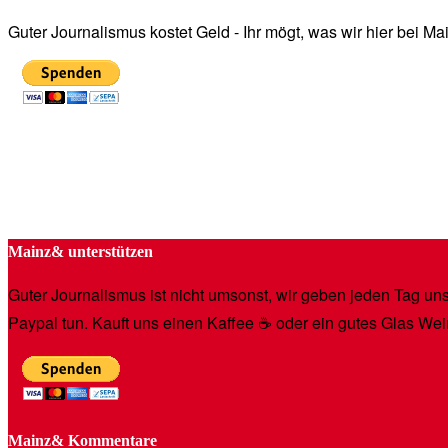
Guter Journalismus kostet Geld - Ihr mögt, was wir hier bei 
Mainz& unterstützen
Guter Journalismus ist nicht umsonst, wir geben jeden Tag unse
Paypal tun. Kauft uns einen Kaffee ☕️ oder ein gutes Glas Wei
Mainz& Kommentare