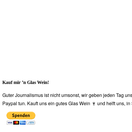
Kauf mir ’n Glas Wein!
Guter Journalismus ist nicht umsonst, wir geben jeden Tag unse
Paypal tun. Kauft uns ein gutes Glas Wein 🍷 und helft uns, i