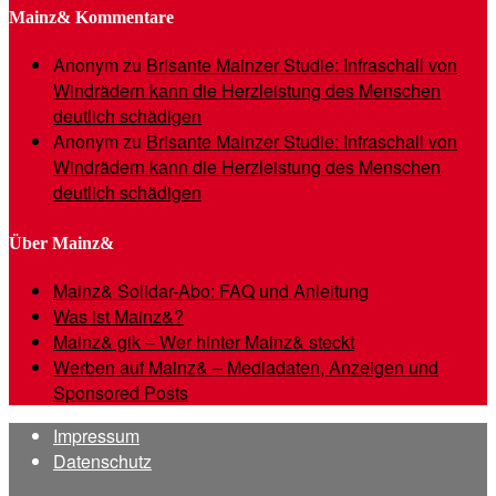
Mainz& Kommentare
Anonym
zu
Brisante Mainzer Studie: Infraschall von
Windrädern kann die Herzleistung des Menschen
deutlich schädigen
Anonym
zu
Brisante Mainzer Studie: Infraschall von
Windrädern kann die Herzleistung des Menschen
deutlich schädigen
Über Mainz&
Mainz& Solidar-Abo: FAQ und Anleitung
Was ist Mainz&?
Mainz& gik – Wer hinter Mainz& steckt
Werben auf Mainz& – Mediadaten, Anzeigen und
Sponsored Posts
Impressum
Datenschutz