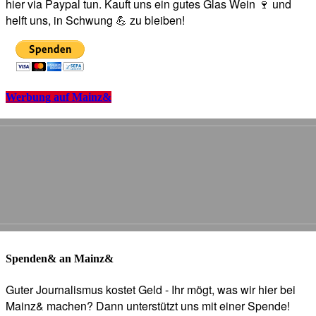
hier via Paypal tun. Kauft uns ein gutes Glas Wein 🍷 und
helft uns, in Schwung 💪 zu bleiben!
Werbung auf Mainz&
Spenden& an Mainz&
Guter Journalismus kostet Geld - Ihr mögt, was wir hier bei
Mainz& machen? Dann unterstützt uns mit einer Spende!