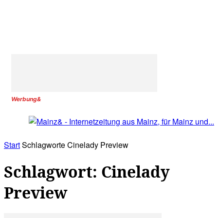
Werbung&
Start
Schlagworte
Cinelady Preview
Schlagwort: Cinelady
Preview