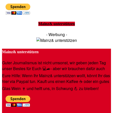
Mainz& unterstützen
- Werbung -
Mainz& unterstützen
Guter Journalismus ist nicht umsonst, wir geben jeden Tag
unser Bestes für Euch 💻🚙- aber wir brauchen dafür auch
Eure Hilfe: Wenn Ihr Mainz& unterstützen wollt, könnt Ihr das
hier via Paypal tun. Kauft uns einen Kaffee ☕️ oder ein gutes
Glas Wein 🍷 und helft uns, in Schwung 💪 zu bleiben!