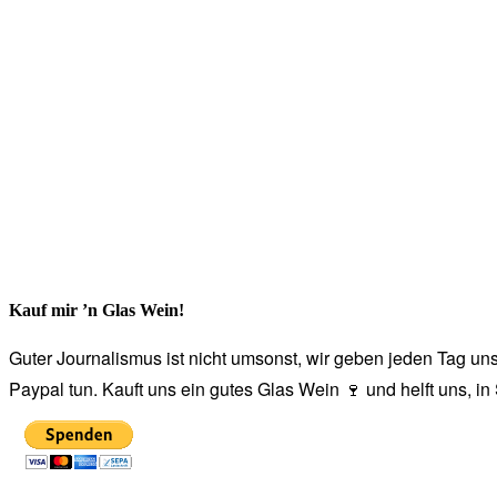
Kauf mir ’n Glas Wein!
Guter Journalismus ist nicht umsonst, wir geben jeden Tag unse
Paypal tun. Kauft uns ein gutes Glas Wein 🍷 und helft uns, i