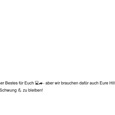
r Bestes für Euch 💻🚙- aber wir brauchen dafür auch Eure Hilfe
n Schwung 💪 zu bleiben!