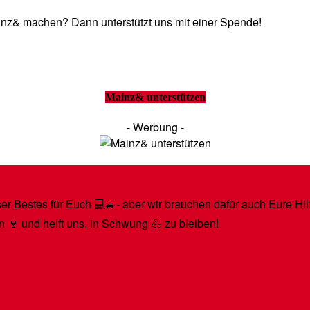
Mainz& machen? Dann unterstützt uns mit einer Spende!
Mainz& unterstützen
- Werbung -
r Bestes für Euch 💻🚙- aber wir brauchen dafür auch Eure Hilfe
n 🍷 und helft uns, in Schwung 💪 zu bleiben!