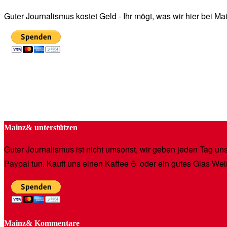
Guter Journalismus kostet Geld - Ihr mögt, was wir hier bei 
Mainz& unterstützen
Guter Journalismus ist nicht umsonst, wir geben jeden Tag unse
Paypal tun. Kauft uns einen Kaffee ☕️ oder ein gutes Glas Wei
Mainz& Kommentare