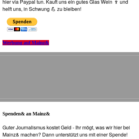
hier via Paypal tun. Kauft uns ein gutes Glas Wein 🍷 und
helft uns, in Schwung 💪 zu bleiben!
Werbung auf Mainz&
Spenden& an Mainz&
Guter Journalismus kostet Geld - Ihr mögt, was wir hier bei
Mainz& machen? Dann unterstützt uns mit einer Spende!