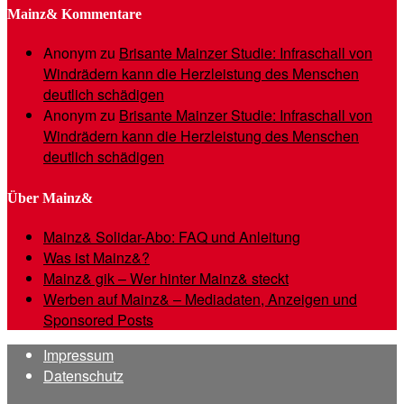
Mainz& Kommentare
Anonym
zu
Brisante Mainzer Studie: Infraschall von
Windrädern kann die Herzleistung des Menschen
deutlich schädigen
Anonym
zu
Brisante Mainzer Studie: Infraschall von
Windrädern kann die Herzleistung des Menschen
deutlich schädigen
Über Mainz&
Mainz& Solidar-Abo: FAQ und Anleitung
Was ist Mainz&?
Mainz& gik – Wer hinter Mainz& steckt
Werben auf Mainz& – Mediadaten, Anzeigen und
Sponsored Posts
Impressum
Datenschutz