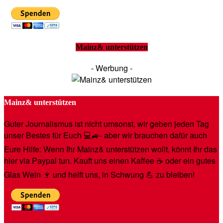
Mainz& unterstützen
- Werbung -
Mainz& unterstützen
Guter Journalismus ist nicht umsonst, wir geben jeden Tag
unser Bestes für Euch 💻🚙- aber wir brauchen dafür auch
Eure Hilfe: Wenn Ihr Mainz& unterstützen wollt, könnt Ihr das
hier via Paypal tun. Kauft uns einen Kaffee ☕️ oder ein gutes
Glas Wein 🍷 und helft uns, in Schwung 💪 zu bleiben!