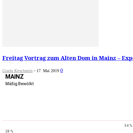
Freitag Vortrag zum Alten Dom in Mainz – Expe
-
0
Gisela Kirschstein
17. Mai 2019
MAINZ
Mäßig Bewölkt
54 %
28 %