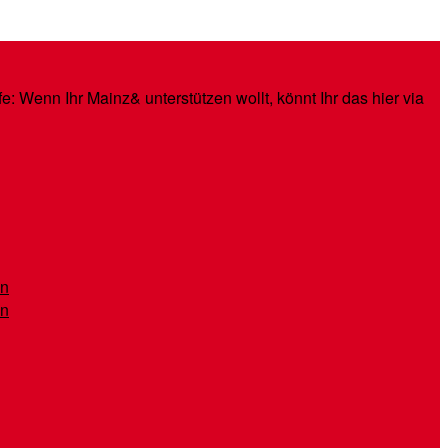
: Wenn Ihr Mainz& unterstützen wollt, könnt Ihr das hier via
en
en