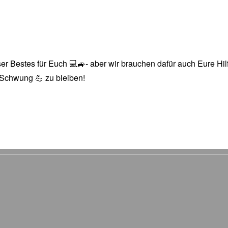
r Bestes für Euch 💻🚙- aber wir brauchen dafür auch Eure Hilfe
n Schwung 💪 zu bleiben!