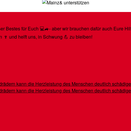
r Bestes für Euch 💻🚙- aber wir brauchen dafür auch Eure Hilfe
n 🍷 und helft uns, in Schwung 💪 zu bleiben!
indrädern kann die Herzleistung des Menschen deutlich schädig
indrädern kann die Herzleistung des Menschen deutlich schädig