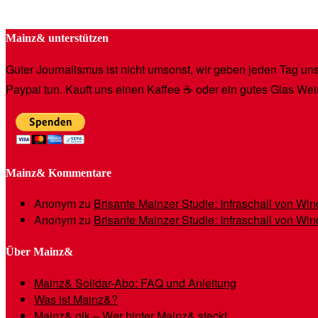
Mainz& unterstützen
Guter Journalismus ist nicht umsonst, wir geben jeden Tag unse
Paypal tun. Kauft uns einen Kaffee ☕️ oder ein gutes Glas Wei
Mainz& Kommentare
Anonym
zu
Brisante Mainzer Studie: Infraschall von W
Anonym
zu
Brisante Mainzer Studie: Infraschall von W
Über Mainz&
Mainz& Solidar-Abo: FAQ und Anleitung
Was ist Mainz&?
Mainz& gik – Wer hinter Mainz& steckt