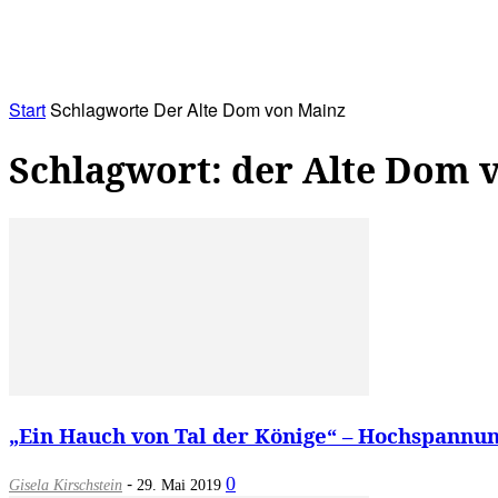
RATHAUS&
ALLES&
MITGLIEDSKONTO
Start
Schlagworte
Der Alte Dom von Mainz
Schlagwort: der Alte Dom 
„Ein Hauch von Tal der Könige“ – Hochspannung
-
0
Gisela Kirschstein
29. Mai 2019