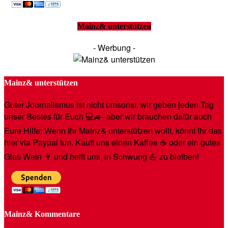
Mainz& unterstützen
- Werbung -
Mainz& unterstützen
Guter Journalismus ist nicht umsonst, wir geben jeden Tag
unser Bestes für Euch 💻🚙- aber wir brauchen dafür auch
Eure Hilfe: Wenn Ihr Mainz& unterstützen wollt, könnt Ihr das
hier via Paypal tun. Kauft uns einen Kaffee ☕️ oder ein gutes
Glas Wein 🍷 und helft uns, in Schwung 💪 zu bleiben!
Mainz& Kommentare