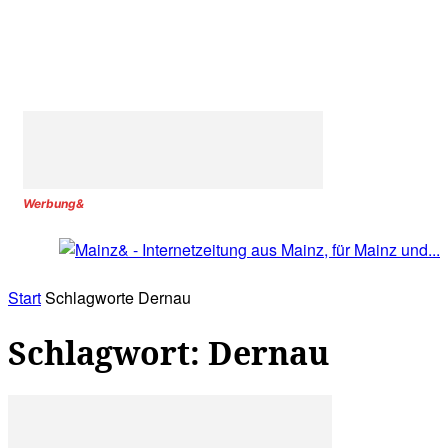
Werbung&
Start
Schlagworte
Dernau
Schlagwort: Dernau